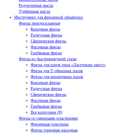
Редукторные масла
Турбинные масла
Инструмент для фрезерной обработки
Фрезы твердосплавные
Концевые фрезы
Радиусные фрезы
Сферические фрезы
Фасочные фрезы
Грибковые фрезы
Фрезы из быстрорежущей стали
Фрезы для пазов типа «Ласточкин хвост»
Фрезы для Т-образных пазов
Фрезы для шпоночных пазов
Концевые фрезы
Радиусные фрезы
Сферические фрезы
Фасочные фрезы
Грибковые фрезы
Все категории (8)
Фрезы со сменными пластинами
Фрезерные пластины
Фрезы торцевые насадные