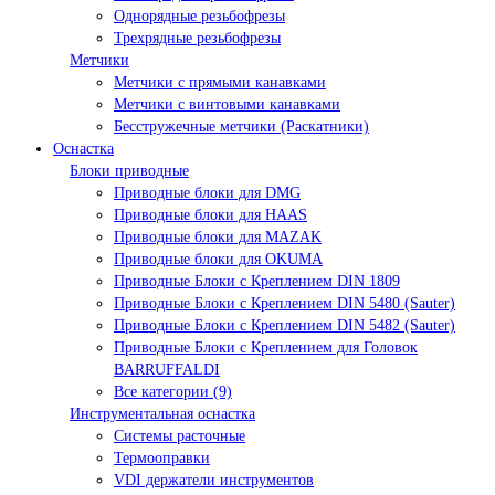
Однорядные резьбофрезы
Трехрядные резьбофрезы
Метчики
Метчики с прямыми канавками
Метчики с винтовыми канавками
Бесстружечные метчики (Раскатники)
Оснастка
Блоки приводные
Приводные блоки для DMG
Приводные блоки для HAAS
Приводные блоки для MAZAK
Приводные блоки для OKUMA
Приводные Блоки с Креплением DIN 1809
Приводные Блоки с Креплением DIN 5480 (Sauter)
Приводные Блоки с Креплением DIN 5482 (Sauter)
Приводные Блоки с Креплением для Головок
BARRUFFALDI
Все категории (9)
Инструментальная оснастка
Системы расточные
Термооправки
VDI держатели инструментов