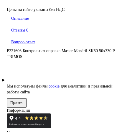
Цены на сайте указаны без НДС
Описание
Отзывы
0
Вопрос-ответ
P221606 Контрольная оправка Master Mandril SK50 50x330 P
TRIMOS
Мы используем файлы
cookie
для аналитики и правильной
работы сайта
Принять
Информация