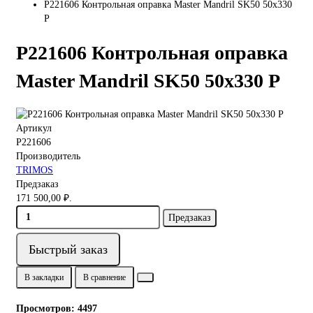
P221606 Контрольная оправка Master Mandril SK50 50x330
P
P221606 Контрольная оправка
Master Mandril SK50 50x330 P
Артикул
P221606
Производитель
TRIMOS
Предзаказ
171 500,00 ₽.
Предзаказ
Быстрый заказ
В закладки
В сравнение
Просмотров: 4497