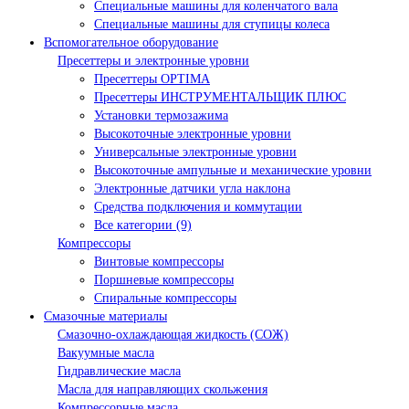
Специальные машины для коленчатого вала
Специальные машины для ступицы колеса
Вспомогательное оборудование
Пресеттеры и электронные уровни
Пресеттеры OPTIMA
Пресеттеры ИНСТРУМЕНТАЛЬЩИК ПЛЮС
Установки термозажима
Высокоточные электронные уровни
Универсальные электронные уровни
Высокоточные ампульные и механические уровни
Электронные датчики угла наклона
Средства подключения и коммутации
Все категории (9)
Компрессоры
Винтовые компрессоры
Поршневые компрессоры
Спиральные компрессоры
Смазочные материалы
Смазочно-охлаждающая жидкость (СОЖ)
Вакуумные масла
Гидравлические масла
Масла для направляющих скольжения
Компрессорные масла