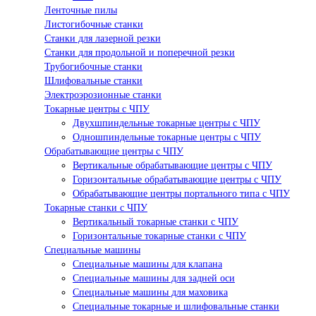
Ленточные пилы
Листогибочные станки
Станки для лазерной резки
Станки для продольной и поперечной резки
Трубогибочные станки
Шлифовальные станки
Электроэрозионные станки
Токарные центры с ЧПУ
Двухшпиндельные токарные центры с ЧПУ
Одношпиндельные токарные центры с ЧПУ
Обрабатывающие центры с ЧПУ
Вертикальные обрабатывающие центры с ЧПУ
Горизонтальные обрабатывающие центры с ЧПУ
Обрабатывающие центры портального типа с ЧПУ
Токарные станки с ЧПУ
Вертикальный токарные станки с ЧПУ
Горизонтальные токарные станки с ЧПУ
Специальные машины
Специальные машины для клапана
Специальные машины для задней оси
Специальные машины для маховика
Специальные токарные и шлифовальные станки