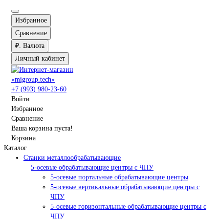
Избранное
Сравнение
₽.
Валюта
Личный кабинет
+7 (993) 980-23-60
Войти
Избранное
Сравнение
Ваша корзина пуста!
Корзина
Каталог
Станки металлообрабатывающие
5-осевые обрабатывающие центры с ЧПУ
5-осевые портальные обрабатывающие центры
5-осевые вертикальные обрабатывающие центры с
ЧПУ
5-осевые горизонтальные обрабатывающие центры с
ЧПУ