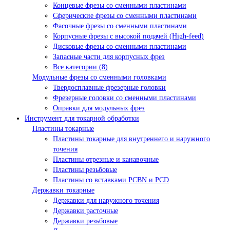
Концевые фрезы со сменными пластинами
Сферические фрезы со сменными пластинами
Фасочные фрезы со сменными пластинами
Корпусные фрезы с высокой подачей (High-feed)
Дисковые фрезы со сменными пластинами
Запасные части для корпусных фрез
Все категории (8)
Модульные фрезы со сменными головками
Твердосплавные фрезерные головки
Фрезерные головки со сменными пластинами
Оправки для модульных фрез
Инструмент для токарной обработки
Пластины токарные
Пластины токарные для внутреннего и наружного
точения
Пластины отрезные и канавочные
Пластины резьбовые
Пластины со вставками PCBN и PCD
Державки токарные
Державки для наружного точения
Державки расточные
Державки резьбовые