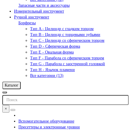
Запасные части и аксессуары
Измерительный инструмент
Ручной инструмент
Борфрезы
Тип A - Цилиндр с гладким торцом
Тип В - Цилиндр с торцевыми зубьями
Тип С - Цилиндр со сферическим торцом
Тип D - Сферическая форма
Тип Е - Овальная форма
Тип F - Парабола со сферическим торцем
Тип G - Парабола с заостренной головкой
Тип H - Язычок пламени
Все категории (13)
Каталог
×
Вспомогательное оборудование
Пресеттеры и электронные уровни