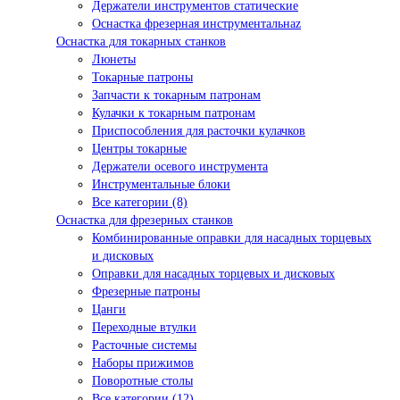
Держатели инструментов статические
Оснастка фрезерная инструментальнаz
Оснастка для токарных станков
Люнеты
Токарные патроны
Запчасти к токарным патронам
Кулачки к токарным патронам
Приспособления для расточки кулачков
Центры токарные
Держатели осевого инструмента
Инструментальные блоки
Все категории (8)
Оснастка для фрезерных станков
Комбинированные оправки для насадных торцевых
и дисковых
Оправки для насадных торцевых и дисковых
Фрезерные патроны
Цанги
Переходные втулки
Расточные системы
Наборы прижимов
Поворотные столы
Все категории (12)