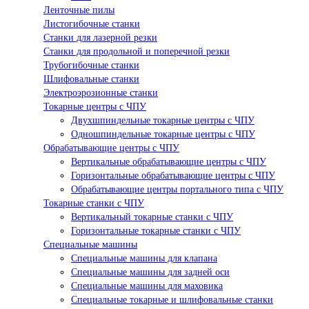
Ленточные пилы
Листогибочные станки
Станки для лазерной резки
Станки для продольной и поперечной резки
Трубогибочные станки
Шлифовальные станки
Электроэрозионные станки
Токарные центры с ЧПУ
Двухшпиндельные токарные центры с ЧПУ
Одношпиндельные токарные центры с ЧПУ
Обрабатывающие центры с ЧПУ
Вертикальные обрабатывающие центры с ЧПУ
Горизонтальные обрабатывающие центры с ЧПУ
Обрабатывающие центры портального типа с ЧПУ
Токарные станки с ЧПУ
Вертикальный токарные станки с ЧПУ
Горизонтальные токарные станки с ЧПУ
Специальные машины
Специальные машины для клапана
Специальные машины для задней оси
Специальные машины для маховика
Специальные токарные и шлифовальные станки