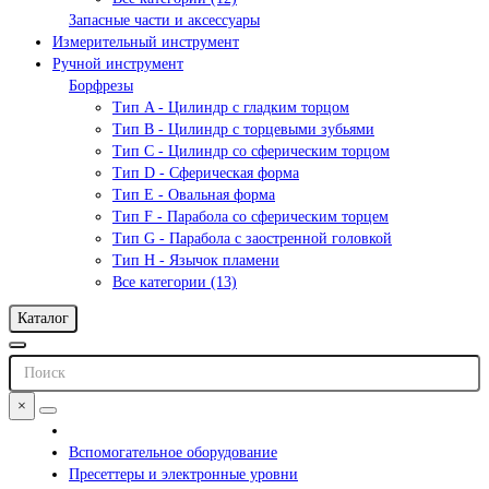
Запасные части и аксессуары
Измерительный инструмент
Ручной инструмент
Борфрезы
Тип A - Цилиндр с гладким торцом
Тип В - Цилиндр с торцевыми зубьями
Тип С - Цилиндр со сферическим торцом
Тип D - Сферическая форма
Тип Е - Овальная форма
Тип F - Парабола со сферическим торцем
Тип G - Парабола с заостренной головкой
Тип H - Язычок пламени
Все категории (13)
Каталог
×
Вспомогательное оборудование
Пресеттеры и электронные уровни