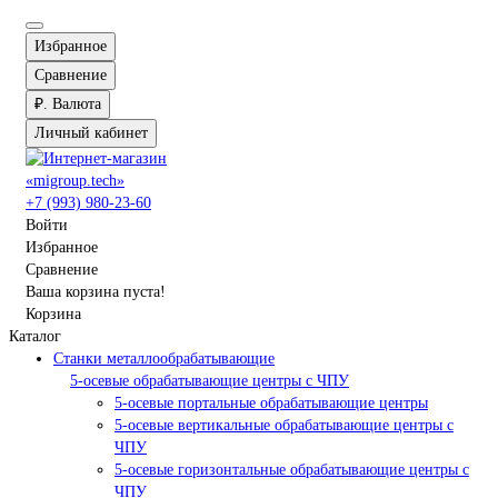
Избранное
Сравнение
₽.
Валюта
Личный кабинет
+7 (993) 980-23-60
Войти
Избранное
Сравнение
Ваша корзина пуста!
Корзина
Каталог
Станки металлообрабатывающие
5-осевые обрабатывающие центры с ЧПУ
5-осевые портальные обрабатывающие центры
5-осевые вертикальные обрабатывающие центры с
ЧПУ
5-осевые горизонтальные обрабатывающие центры с
ЧПУ