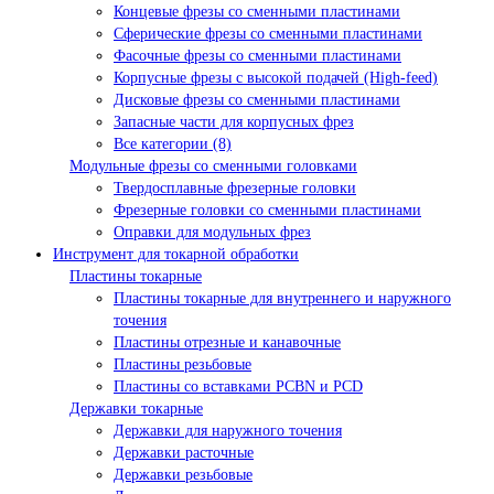
Концевые фрезы со сменными пластинами
Сферические фрезы со сменными пластинами
Фасочные фрезы со сменными пластинами
Корпусные фрезы с высокой подачей (High-feed)
Дисковые фрезы со сменными пластинами
Запасные части для корпусных фрез
Все категории (8)
Модульные фрезы со сменными головками
Твердосплавные фрезерные головки
Фрезерные головки со сменными пластинами
Оправки для модульных фрез
Инструмент для токарной обработки
Пластины токарные
Пластины токарные для внутреннего и наружного
точения
Пластины отрезные и канавочные
Пластины резьбовые
Пластины со вставками PCBN и PCD
Державки токарные
Державки для наружного точения
Державки расточные
Державки резьбовые