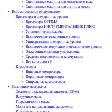
Специальные машины для коленчатого вала
Специальные машины для ступицы колеса
Вспомогательное оборудование
Пресеттеры и электронные уровни
Пресеттеры OPTIMA
Пресеттеры ИНСТРУМЕНТАЛЬЩИК ПЛЮС
Установки термозажима
Высокоточные электронные уровни
Универсальные электронные уровни
Высокоточные ампульные и механические уровни
Электронные датчики угла наклона
Средства подключения и коммутации
Все категории (9)
Компрессоры
Винтовые компрессоры
Поршневые компрессоры
Спиральные компрессоры
Смазочные материалы
Смазочно-охлаждающая жидкость (СОЖ)
Вакуумные масла
Гидравлические масла
Масла для направляющих скольжения
Компрессорные масла