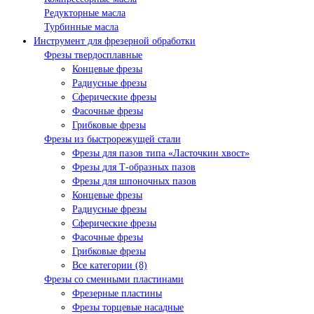
Редукторные масла
Турбинные масла
Инструмент для фрезерной обработки
Фрезы твердосплавные
Концевые фрезы
Радиусные фрезы
Сферические фрезы
Фасочные фрезы
Грибковые фрезы
Фрезы из быстрорежущей стали
Фрезы для пазов типа «Ласточкин хвост»
Фрезы для Т-образных пазов
Фрезы для шпоночных пазов
Концевые фрезы
Радиусные фрезы
Сферические фрезы
Фасочные фрезы
Грибковые фрезы
Все категории (8)
Фрезы со сменными пластинами
Фрезерные пластины
Фрезы торцевые насадные