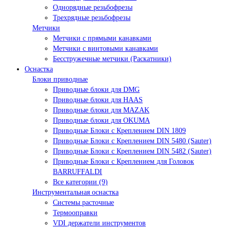
Однорядные резьбофрезы
Трехрядные резьбофрезы
Метчики
Метчики с прямыми канавками
Метчики с винтовыми канавками
Бесстружечные метчики (Раскатники)
Оснастка
Блоки приводные
Приводные блоки для DMG
Приводные блоки для HAAS
Приводные блоки для MAZAK
Приводные блоки для OKUMA
Приводные Блоки с Креплением DIN 1809
Приводные Блоки с Креплением DIN 5480 (Sauter)
Приводные Блоки с Креплением DIN 5482 (Sauter)
Приводные Блоки с Креплением для Головок
BARRUFFALDI
Все категории (9)
Инструментальная оснастка
Системы расточные
Термооправки
VDI держатели инструментов