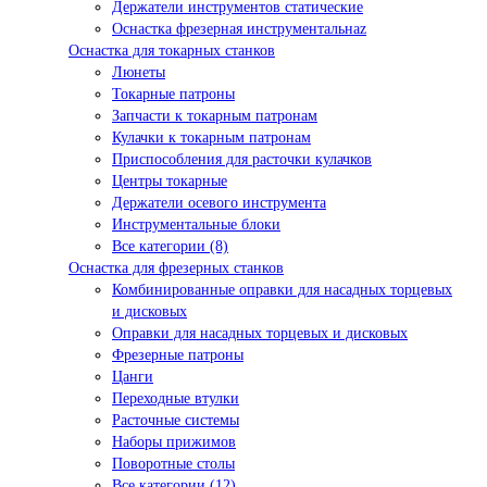
Держатели инструментов статические
Оснастка фрезерная инструментальнаz
Оснастка для токарных станков
Люнеты
Токарные патроны
Запчасти к токарным патронам
Кулачки к токарным патронам
Приспособления для расточки кулачков
Центры токарные
Держатели осевого инструмента
Инструментальные блоки
Все категории (8)
Оснастка для фрезерных станков
Комбинированные оправки для насадных торцевых
и дисковых
Оправки для насадных торцевых и дисковых
Фрезерные патроны
Цанги
Переходные втулки
Расточные системы
Наборы прижимов
Поворотные столы
Все категории (12)