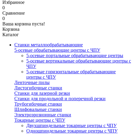
Избранное
0
Сравнение
0
Ваша корзина пуста!
Корзина
Каталог
Станки металлообрабатывающие
5-осевые обрабатывающие центры с ЧПУ
5-осевые портальные обрабатывающие центры
5-осевые вертикальные обрабатывающие центры с
ЧПУ
5-осевые горизонтальные обрабатывающие
центры с ЧПУ
Ленточные пилы
Листогибочные станки
Станки для лазерной резки
Станки для продольной и поперечной резки
Трубогибочные станки
Шлифовальные станки
Электроэрозионные станки
Токарные центры с ЧПУ
Двухшпиндельные токарные центры с ЧПУ
Одношпиндельные токарные центры с ЧПУ