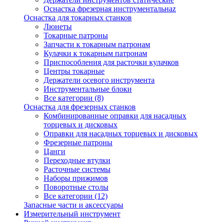
Оснастка фрезерная инструментальнаz
Оснастка для токарных станков
Люнеты
Токарные патроны
Запчасти к токарным патронам
Кулачки к токарным патронам
Приспособления для расточки кулачков
Центры токарные
Держатели осевого инструмента
Инструментальные блоки
Все категории (8)
Оснастка для фрезерных станков
Комбинированные оправки для насадных
торцевых и дисковых
Оправки для насадных торцевых и дисковых
Фрезерные патроны
Цанги
Переходные втулки
Расточные системы
Наборы прижимов
Поворотные столы
Все категории (12)
Запасные части и аксессуары
Измерительный инструмент