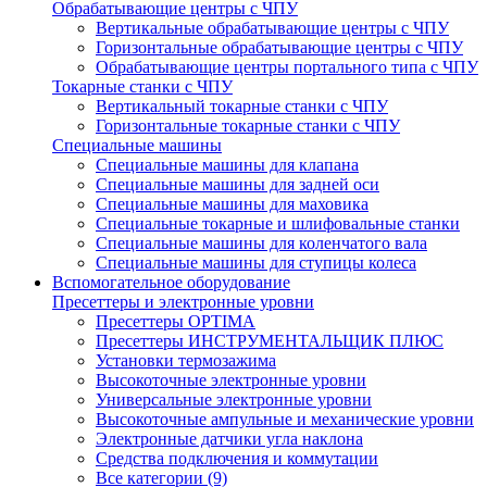
Обрабатывающие центры с ЧПУ
Вертикальные обрабатывающие центры с ЧПУ
Горизонтальные обрабатывающие центры с ЧПУ
Обрабатывающие центры портального типа с ЧПУ
Токарные станки с ЧПУ
Вертикальный токарные станки с ЧПУ
Горизонтальные токарные станки с ЧПУ
Специальные машины
Специальные машины для клапана
Специальные машины для задней оси
Специальные машины для маховика
Специальные токарные и шлифовальные станки
Специальные машины для коленчатого вала
Специальные машины для ступицы колеса
Вспомогательное оборудование
Пресеттеры и электронные уровни
Пресеттеры OPTIMA
Пресеттеры ИНСТРУМЕНТАЛЬЩИК ПЛЮС
Установки термозажима
Высокоточные электронные уровни
Универсальные электронные уровни
Высокоточные ампульные и механические уровни
Электронные датчики угла наклона
Средства подключения и коммутации
Все категории (9)