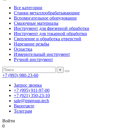
Все категории
Станки металлообрабатывающие
Вспомогательное оборудование
Смазочные материалы
Инструмент для фрезерной обработки
Инструмент для токарной обработки
Сверление и обработка отверстий
Нарезание резьбы
Оснастка
Измерительный инструмент
Ручной инструмент
×
+7 (993) 980-23-60
Запрос звонка
+7 (995) 911-97-00
+7 (921) 350-23-10
sale@migroup.tech
Вконтакте
Телеграм
Войти
0