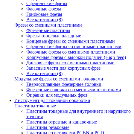
Сферические фрезы
Фасочные фрезы
Грибковые фрезы
Все категории (8)
Фрезы со сменными пластинами
Фрезерные пластины
Фрезы торцевые насадные
Концевые фрезы со сменными пластинами
Сферические фрезы со сменными пластинами
Фасочные фрезы со сменными пластинами
Корпусные фрезы с высокой подачей (High-feed)
Дисковые фрезы со сменными пластинами
Запасные части для корпусных фрез
Все категории (8)
Модульные фрезы со сменными головками
Твердосплавные фрезерные головки
Фрезерные головки со сменными пластинами
Оправки для модульных фрез
Инструмент для токарной обработки
Пластины токарные
Пластины токарные для внутреннего и наружного
точения
Пластины отрезные и канавочные
Пластины резьбовые
Пластины со вставками PCBN и PCD