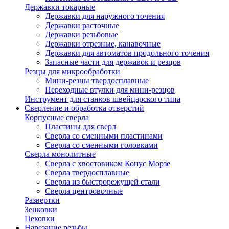
Державки токарные
Державки для наружного точения
Державки расточные
Державки резьбовые
Державки отрезные, канавочные
Державки для автоматов продольного точения
Запасные части для державок и резцов
Резцы для микрообработки
Мини-резцы твердосплавные
Переходные втулки для мини-резцов
Инструмент для станков швейцарского типа
Сверление и обработка отверстий
Корпусные сверла
Пластины для сверл
Сверла со сменными пластинами
Сверла со сменными головками
Сверла монолитные
Сверла с хвостовиком Конус Морзе
Сверла твердосплавные
Сверла из быстрорежущей стали
Сверла центровочные
Развертки
Зенковки
Цековки
Нарезание резьбы