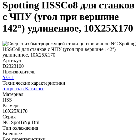
Spotting HSSCo8 для станков
с ЧПУ (угол при вершине
142°) удлиненное, 10X25X170
Артикул
D2323100
Производитель
YG-1
Технические характеристики
открыть в Каталоге
Материал
HSS
Размеры
10X25X170
Серия
NC SpotTiNg Drill
Тип охлаждения
Внешнее
Все характеристики