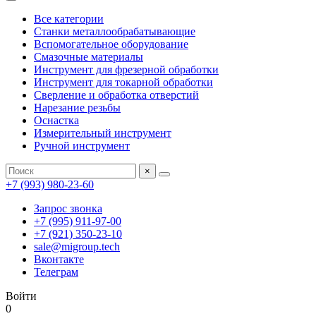
Все категории
Станки металлообрабатывающие
Вспомогательное оборудование
Смазочные материалы
Инструмент для фрезерной обработки
Инструмент для токарной обработки
Сверление и обработка отверстий
Нарезание резьбы
Оснастка
Измерительный инструмент
Ручной инструмент
×
+7 (993) 980-23-60
Запрос звонка
+7 (995) 911-97-00
+7 (921) 350-23-10
sale@migroup.tech
Вконтакте
Телеграм
Войти
0