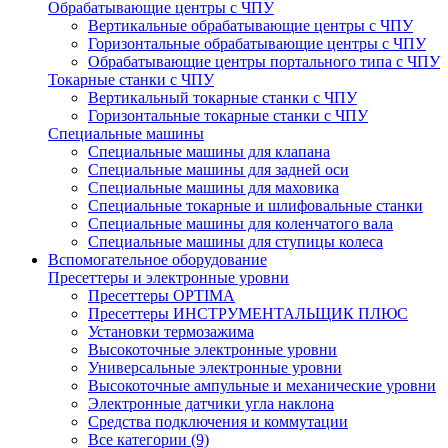
Обрабатывающие центры с ЧПУ
Вертикальные обрабатывающие центры с ЧПУ
Горизонтальные обрабатывающие центры с ЧПУ
Обрабатывающие центры портального типа с ЧПУ
Токарные станки с ЧПУ
Вертикальный токарные станки с ЧПУ
Горизонтальные токарные станки с ЧПУ
Специальные машины
Специальные машины для клапана
Специальные машины для задней оси
Специальные машины для маховика
Специальные токарные и шлифовальные станки
Специальные машины для коленчатого вала
Специальные машины для ступицы колеса
Вспомогательное оборудование
Пресеттеры и электронные уровни
Пресеттеры OPTIMA
Пресеттеры ИНСТРУМЕНТАЛЬЩИК ПЛЮС
Установки термозажима
Высокоточные электронные уровни
Универсальные электронные уровни
Высокоточные ампульные и механические уровни
Электронные датчики угла наклона
Средства подключения и коммутации
Все категории (9)