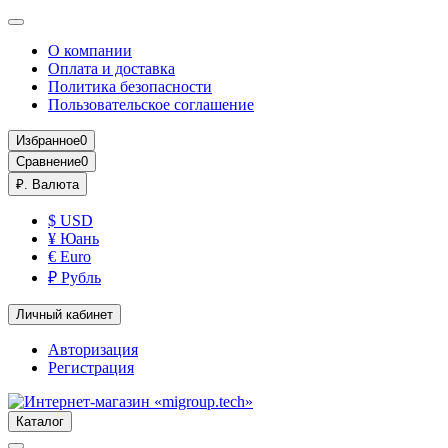
О компании
Оплата и доставка
Политика безопасности
Пользовательское соглашение
Избранное
0
Сравнение
0
₽.
Валюта
$ USD
¥ Юань
€ Euro
₽ Рубль
Личный кабинет
Авторизация
Регистрация
Каталог