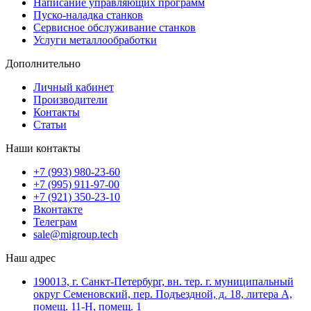
Написание управляющих программ
Пуско-наладка станков
Сервисное обслуживание станков
Услуги металлообработки
Дополнительно
Личный кабинет
Производители
Контакты
Статьи
Наши контакты
+7 (993) 980-23-60
+7 (995) 911-97-00
+7 (921) 350-23-10
Вконтакте
Телеграм
sale@migroup.tech
Наш адрес
190013, г. Санкт-Петербург, вн. тер. г. муниципальный
округ Семеновский, пер. Подъездной, д. 18, литера А,
помещ. 11-Н, помещ. 1