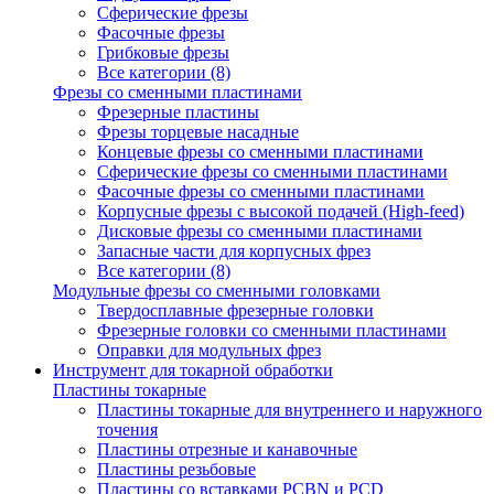
Сферические фрезы
Фасочные фрезы
Грибковые фрезы
Все категории (8)
Фрезы со сменными пластинами
Фрезерные пластины
Фрезы торцевые насадные
Концевые фрезы со сменными пластинами
Сферические фрезы со сменными пластинами
Фасочные фрезы со сменными пластинами
Корпусные фрезы с высокой подачей (High-feed)
Дисковые фрезы со сменными пластинами
Запасные части для корпусных фрез
Все категории (8)
Модульные фрезы со сменными головками
Твердосплавные фрезерные головки
Фрезерные головки со сменными пластинами
Оправки для модульных фрез
Инструмент для токарной обработки
Пластины токарные
Пластины токарные для внутреннего и наружного
точения
Пластины отрезные и канавочные
Пластины резьбовые
Пластины со вставками PCBN и PCD