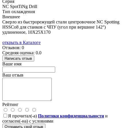
Серия
NC SpotTiNg Drill
Тип охлаждения
Внешнее
Сверло из быстрорежущей стали центровочное NC Spotting
HSSCo8 для станков с ЧПУ (угол при вершине 142°)
удлиненное, 10X25X170
открыть в Каталоге
Отзывов: 0
Средняя оценка: 0.0
Написать отзыв
Ваше имя
Ваш отзыв
Рейтинг
Я прочитал(-а)
Политики конфиденциальности
и
согласен(-на) с условиями
Отправить свой отзыв