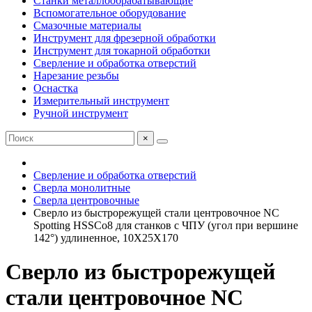
Станки металлообрабатывающие
Вспомогательное оборудование
Смазочные материалы
Инструмент для фрезерной обработки
Инструмент для токарной обработки
Сверление и обработка отверстий
Нарезание резьбы
Оснастка
Измерительный инструмент
Ручной инструмент
×
Сверление и обработка отверстий
Сверла монолитные
Сверла центровочные
Сверло из быстрорежущей стали центровочное NC
Spotting HSSCo8 для станков с ЧПУ (угол при вершине
142°) удлиненное, 10X25X170
Сверло из быстрорежущей
стали центровочное NC