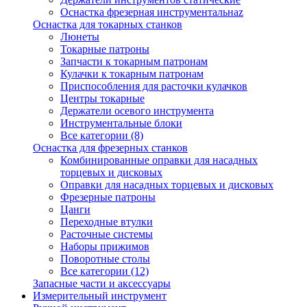
Оснастка фрезерная инструментальнаz
Оснастка для токарных станков
Люнеты
Токарные патроны
Запчасти к токарным патронам
Кулачки к токарным патронам
Приспособления для расточки кулачков
Центры токарные
Держатели осевого инструмента
Инструментальные блоки
Все категории (8)
Оснастка для фрезерных станков
Комбинированные оправки для насадных
торцевых и дисковых
Оправки для насадных торцевых и дисковых
Фрезерные патроны
Цанги
Переходные втулки
Расточные системы
Наборы прижимов
Поворотные столы
Все категории (12)
Запасные части и аксессуары
Измерительный инструмент