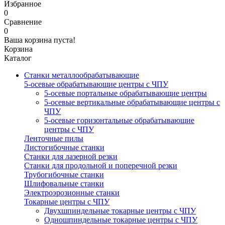
Избранное
0
Сравнение
0
Ваша корзина пуста!
Корзина
Каталог
Станки металлообрабатывающие
5-осевые обрабатывающие центры с ЧПУ
5-осевые портальные обрабатывающие центры
5-осевые вертикальные обрабатывающие центры с
ЧПУ
5-осевые горизонтальные обрабатывающие
центры с ЧПУ
Ленточные пилы
Листогибочные станки
Станки для лазерной резки
Станки для продольной и поперечной резки
Трубогибочные станки
Шлифовальные станки
Электроэрозионные станки
Токарные центры с ЧПУ
Двухшпиндельные токарные центры с ЧПУ
Одношпиндельные токарные центры с ЧПУ