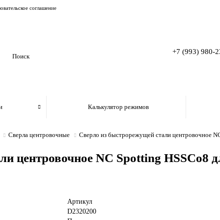
овательское соглашение
+7 (993) 980-2
и
Калькулятор режимов
Сверла центровочные
Сверло из быстрорежущей стали центровочное NC 
ли центровочное NC Spotting HSSCo8 дл
Артикул
D2320200