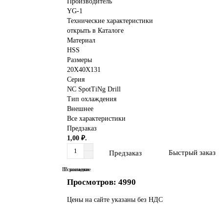
Производитель
YG-1
Технические характеристики
открыть в Каталоге
Материал
HSS
Размеры
20X40X131
Серия
NC SpotTiNg Drill
Тип охлаждения
Внешнее
Все характеристики
Предзаказ
1,00 ₽.
Быстрый заказ
Предзаказ
В сравнение
В закладки
Просмотров: 4990
Цены на сайте указаны без НДС