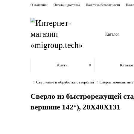
О компании
Оплата и доставка
Политика безопасности
Польз
Каталог
Услуги
Каталог
Сверление и обработка отверстий
Сверла монолитные
Сверло из быстрорежущей ста
вершине 142°), 20X40X131