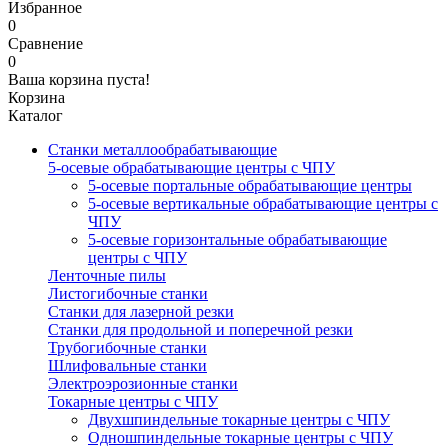
Избранное
0
Сравнение
0
Ваша корзина пуста!
Корзина
Каталог
Станки металлообрабатывающие
5-осевые обрабатывающие центры с ЧПУ
5-осевые портальные обрабатывающие центры
5-осевые вертикальные обрабатывающие центры с
ЧПУ
5-осевые горизонтальные обрабатывающие
центры с ЧПУ
Ленточные пилы
Листогибочные станки
Станки для лазерной резки
Станки для продольной и поперечной резки
Трубогибочные станки
Шлифовальные станки
Электроэрозионные станки
Токарные центры с ЧПУ
Двухшпиндельные токарные центры с ЧПУ
Одношпиндельные токарные центры с ЧПУ