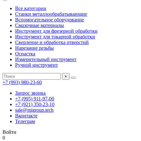
Все категории
Станки металлообрабатывающие
Вспомогательное оборудование
Смазочные материалы
Инструмент для фрезерной обработки
Инструмент для токарной обработки
Сверление и обработка отверстий
Нарезание резьбы
Оснастка
Измерительный инструмент
Ручной инструмент
×
+7 (993) 980-23-60
Запрос звонка
+7 (995) 911-97-00
+7 (921) 350-23-10
sale@migroup.tech
Вконтакте
Телеграм
Войти
0