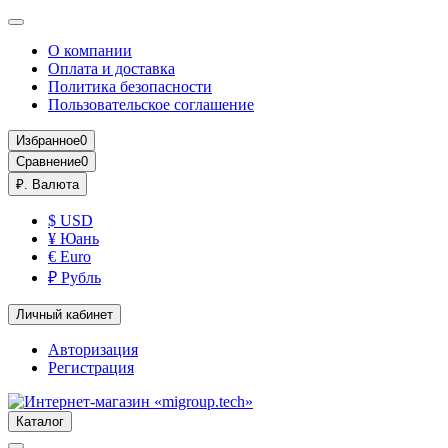
О компании
Оплата и доставка
Политика безопасности
Пользовательское соглашение
Избранное
0
Сравнение
0
₽.
Валюта
$ USD
¥ Юань
€ Euro
₽ Рубль
Личный кабинет
Авторизация
Регистрация
Каталог