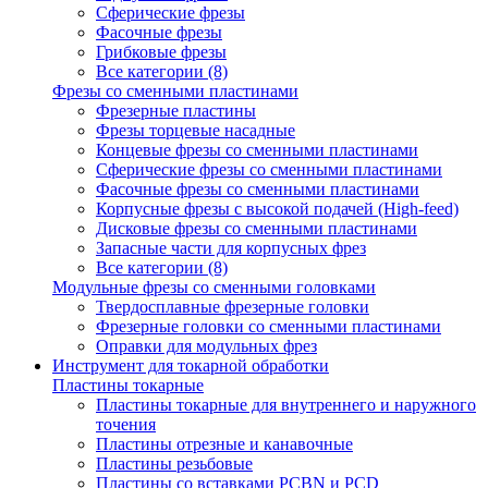
Сферические фрезы
Фасочные фрезы
Грибковые фрезы
Все категории (8)
Фрезы со сменными пластинами
Фрезерные пластины
Фрезы торцевые насадные
Концевые фрезы со сменными пластинами
Сферические фрезы со сменными пластинами
Фасочные фрезы со сменными пластинами
Корпусные фрезы с высокой подачей (High-feed)
Дисковые фрезы со сменными пластинами
Запасные части для корпусных фрез
Все категории (8)
Модульные фрезы со сменными головками
Твердосплавные фрезерные головки
Фрезерные головки со сменными пластинами
Оправки для модульных фрез
Инструмент для токарной обработки
Пластины токарные
Пластины токарные для внутреннего и наружного
точения
Пластины отрезные и канавочные
Пластины резьбовые
Пластины со вставками PCBN и PCD