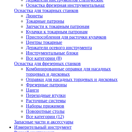
Оснастка фрезерная инструментальнаz
Оснастка для токарных станков
Люнеты
Токарные патроны
Запчасти к токарным патронам
Кулачки к токарным патронам
Приспособления для расточки кулачков
Центры токарные
Держатели осевого инструмента
Инструментальные блоки
Все категории (8)
Оснастка для фрезерных станков
Комбинированные оправки для насадных
торцевых и дисковых
Оправки для насадных торцевых и дисковых
Фрезерные патроны
Цанги
Переходные втулки
Расточные системы
Наборы прижимов
Поворотные столы
Все категории (12)
Запасные части и аксессуары
Измерительный инструмент