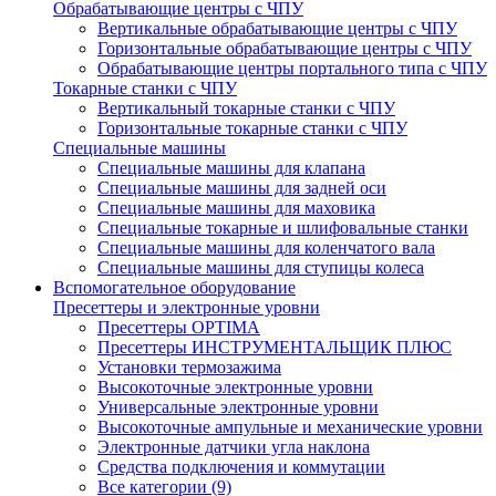
Обрабатывающие центры с ЧПУ
Вертикальные обрабатывающие центры с ЧПУ
Горизонтальные обрабатывающие центры с ЧПУ
Обрабатывающие центры портального типа с ЧПУ
Токарные станки с ЧПУ
Вертикальный токарные станки с ЧПУ
Горизонтальные токарные станки с ЧПУ
Специальные машины
Специальные машины для клапана
Специальные машины для задней оси
Специальные машины для маховика
Специальные токарные и шлифовальные станки
Специальные машины для коленчатого вала
Специальные машины для ступицы колеса
Вспомогательное оборудование
Пресеттеры и электронные уровни
Пресеттеры OPTIMA
Пресеттеры ИНСТРУМЕНТАЛЬЩИК ПЛЮС
Установки термозажима
Высокоточные электронные уровни
Универсальные электронные уровни
Высокоточные ампульные и механические уровни
Электронные датчики угла наклона
Средства подключения и коммутации
Все категории (9)