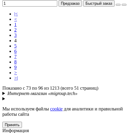
Предзаказ
Быстрый заказ
|<
<
1
2
3
4
5
6
7
8
9
>
>|
Показано с 73 по 96 из 1213 (всего 51 страниц)
Интернет-магазин «migroup.tech»
Мы используем файлы
cookie
для аналитики и правильной
работы сайта
Принять
Информация