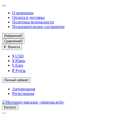
О компании
Оплата и доставка
Политика безопасности
Пользовательское соглашение
Избранное
0
Сравнение
0
₽.
Валюта
$ USD
¥ Юань
€ Euro
₽ Рубль
Личный кабинет
Авторизация
Регистрация
Каталог