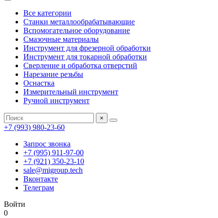
Все категории
Станки металлообрабатывающие
Вспомогательное оборудование
Смазочные материалы
Инструмент для фрезерной обработки
Инструмент для токарной обработки
Сверление и обработка отверстий
Нарезание резьбы
Оснастка
Измерительный инструмент
Ручной инструмент
×
+7 (993) 980-23-60
Запрос звонка
+7 (995) 911-97-00
+7 (921) 350-23-10
sale@migroup.tech
Вконтакте
Телеграм
Войти
0