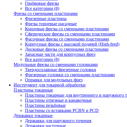
Грибковые фрезы
Все категории (8)
Фрезы со сменными пластинами
Фрезерные пластины
Фрезы торцевые насадные
Концевые фрезы со сменными пластинами
Сферические фрезы со сменными пластинами
Фасочные фрезы со сменными пластинами
Корпусные фрезы с высокой подачей (High-feed)
Дисковые фрезы со сменными пластинами
Запасные части для корпусных фрез
Все категории (8)
Модульные фрезы со сменными головками
Твердосплавные фрезерные головки
Фрезерные головки со сменными пластинами
Оправки для модульных фрез
Инструмент для токарной обработки
Пластины токарные
Пластины токарные для внутреннего и наружного 
Пластины отрезные и канавочные
Пластины резьбовые
Пластины со вставками PCBN и PCD
Державки токарные
Державки для наружного точения
Державки расточные