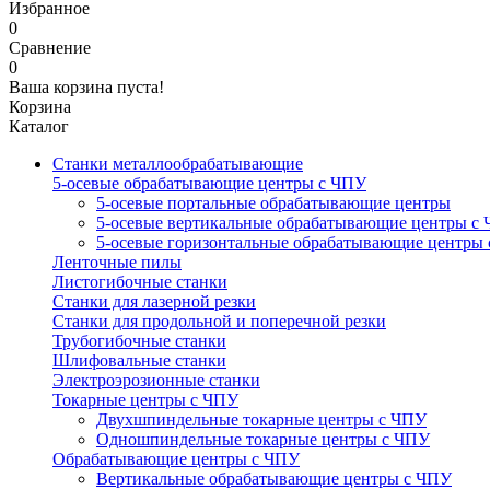
Избранное
0
Сравнение
0
Ваша корзина пуста!
Корзина
Каталог
Станки металлообрабатывающие
5-осевые обрабатывающие центры с ЧПУ
5-осевые портальные обрабатывающие центры
5-осевые вертикальные обрабатывающие центры с
5-осевые горизонтальные обрабатывающие центры
Ленточные пилы
Листогибочные станки
Станки для лазерной резки
Станки для продольной и поперечной резки
Трубогибочные станки
Шлифовальные станки
Электроэрозионные станки
Токарные центры с ЧПУ
Двухшпиндельные токарные центры с ЧПУ
Одношпиндельные токарные центры с ЧПУ
Обрабатывающие центры с ЧПУ
Вертикальные обрабатывающие центры с ЧПУ