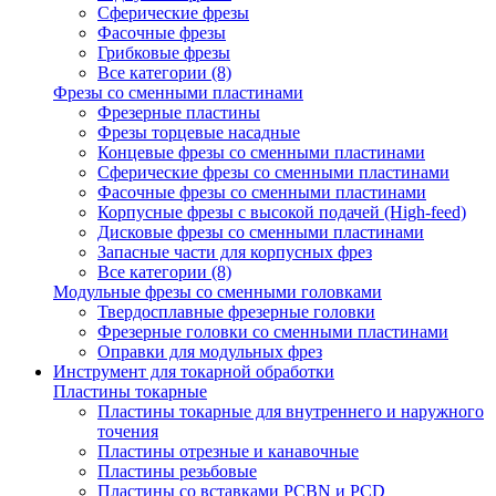
Сферические фрезы
Фасочные фрезы
Грибковые фрезы
Все категории (8)
Фрезы со сменными пластинами
Фрезерные пластины
Фрезы торцевые насадные
Концевые фрезы со сменными пластинами
Сферические фрезы со сменными пластинами
Фасочные фрезы со сменными пластинами
Корпусные фрезы с высокой подачей (High-feed)
Дисковые фрезы со сменными пластинами
Запасные части для корпусных фрез
Все категории (8)
Модульные фрезы со сменными головками
Твердосплавные фрезерные головки
Фрезерные головки со сменными пластинами
Оправки для модульных фрез
Инструмент для токарной обработки
Пластины токарные
Пластины токарные для внутреннего и наружного
точения
Пластины отрезные и канавочные
Пластины резьбовые
Пластины со вставками PCBN и PCD