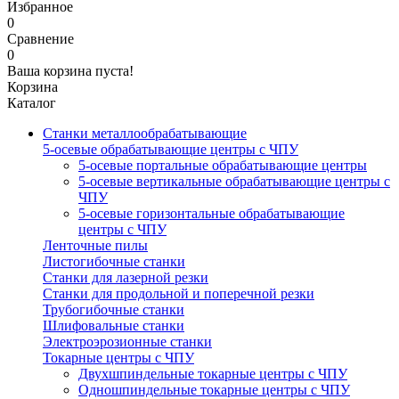
Избранное
0
Сравнение
0
Ваша корзина пуста!
Корзина
Каталог
Станки металлообрабатывающие
5-осевые обрабатывающие центры с ЧПУ
5-осевые портальные обрабатывающие центры
5-осевые вертикальные обрабатывающие центры с
ЧПУ
5-осевые горизонтальные обрабатывающие
центры с ЧПУ
Ленточные пилы
Листогибочные станки
Станки для лазерной резки
Станки для продольной и поперечной резки
Трубогибочные станки
Шлифовальные станки
Электроэрозионные станки
Токарные центры с ЧПУ
Двухшпиндельные токарные центры с ЧПУ
Одношпиндельные токарные центры с ЧПУ