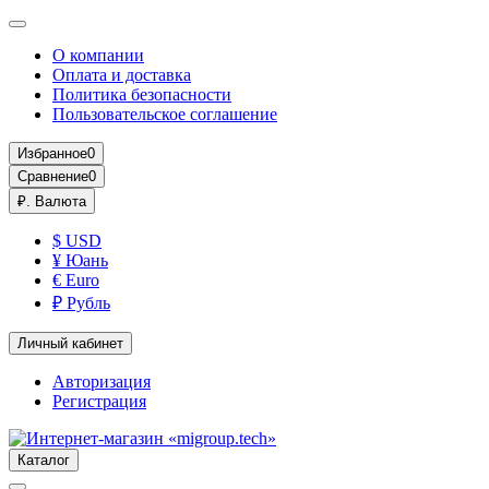
О компании
Оплата и доставка
Политика безопасности
Пользовательское соглашение
Избранное
0
Сравнение
0
₽.
Валюта
$ USD
¥ Юань
€ Euro
₽ Рубль
Личный кабинет
Авторизация
Регистрация
Каталог