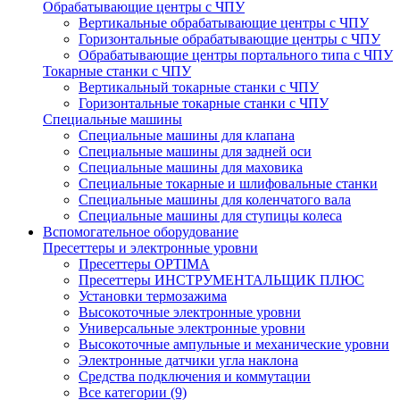
Обрабатывающие центры с ЧПУ
Вертикальные обрабатывающие центры с ЧПУ
Горизонтальные обрабатывающие центры с ЧПУ
Обрабатывающие центры портального типа с ЧПУ
Токарные станки с ЧПУ
Вертикальный токарные станки с ЧПУ
Горизонтальные токарные станки с ЧПУ
Специальные машины
Специальные машины для клапана
Специальные машины для задней оси
Специальные машины для маховика
Специальные токарные и шлифовальные станки
Специальные машины для коленчатого вала
Специальные машины для ступицы колеса
Вспомогательное оборудование
Пресеттеры и электронные уровни
Пресеттеры OPTIMA
Пресеттеры ИНСТРУМЕНТАЛЬЩИК ПЛЮС
Установки термозажима
Высокоточные электронные уровни
Универсальные электронные уровни
Высокоточные ампульные и механические уровни
Электронные датчики угла наклона
Средства подключения и коммутации
Все категории (9)