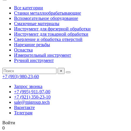
Все категории
Станки металлообрабатывающие
Вспомогательное оборудование
Смазочные материалы
Инструмент для фрезерной обработки
Инструмент для токарной обработки
Сверление и обработка отверстий
Нарезание резьбы
Оснастка
Измерительный инструмент
Ручной инструмент
×
+7 (993) 980-23-60
Запрос звонка
+7 (995) 911-97-00
+7 (921) 350-23-10
sale@migroup.tech
Вконтакте
Телеграм
Войти
0