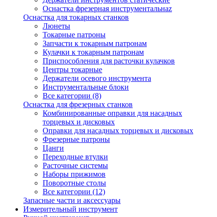
Оснастка фрезерная инструментальнаz
Оснастка для токарных станков
Люнеты
Токарные патроны
Запчасти к токарным патронам
Кулачки к токарным патронам
Приспособления для расточки кулачков
Центры токарные
Держатели осевого инструмента
Инструментальные блоки
Все категории (8)
Оснастка для фрезерных станков
Комбинированные оправки для насадных
торцевых и дисковых
Оправки для насадных торцевых и дисковых
Фрезерные патроны
Цанги
Переходные втулки
Расточные системы
Наборы прижимов
Поворотные столы
Все категории (12)
Запасные части и аксессуары
Измерительный инструмент