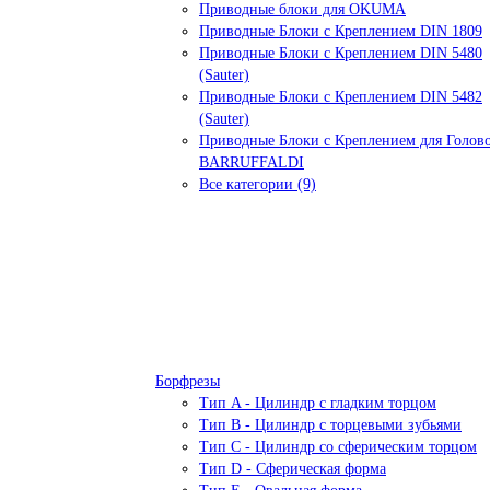
Приводные блоки для OKUMA
Приводные Блоки с Креплением DIN 1809
Приводные Блоки с Креплением DIN 5480
(Sauter)
Приводные Блоки с Креплением DIN 5482
(Sauter)
Приводные Блоки с Креплением для Голов
BARRUFFALDI
Все категории (9)
Борфрезы
Тип A - Цилиндр с гладким торцом
Тип В - Цилиндр с торцевыми зубьями
Тип С - Цилиндр со сферическим торцом
Тип D - Сферическая форма