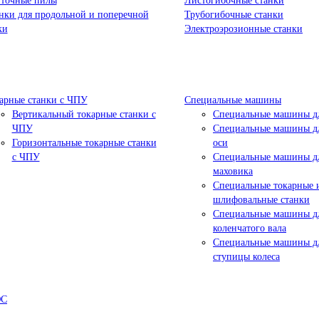
точные пилы
Листогибочные станки
нки для продольной и поперечной
Трубогибочные станки
ки
Электроэрозионные станки
арные станки с ЧПУ
Специальные машины
Вертикальный токарные станки с
Специальные машины дл
ЧПУ
Специальные машины дл
Горизонтальные токарные станки
оси
с ЧПУ
Специальные машины д
маховика
Специальные токарные 
шлифовальные станки
Специальные машины д
коленчатого вала
Специальные машины д
ступицы колеса
ЮС