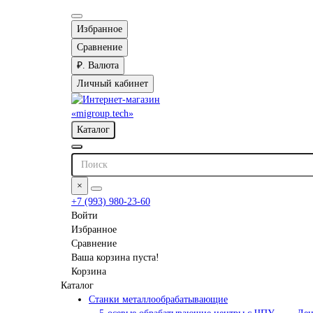
Избранное
Сравнение
₽.
Валюта
Личный кабинет
Каталог
×
+7 (993) 980-23-60
Войти
Избранное
Сравнение
Ваша корзина пуста!
Корзина
Каталог
Станки металлообрабатывающие