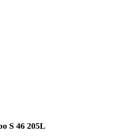
o S 46 205L