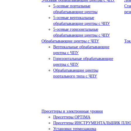
5-осевые обрабатывающие центры с ЧПУ
Лен
5-осевые портальные
Ста
обрабатывающие центры
рез
5-осевые вертикальные
обрабатывающие центры с ЧПУ
5-осевые горизонтальные
обрабатывающие центры с ЧПУ
Обрабатывающие центры с ЧПУ
Ток
Вертикальные обрабатывающие
центры с ЧПУ
Горизонтальные обрабатывающие
центры с ЧПУ
Обрабатывающие центры
портального типа с ЧПУ
Пресеттеры и электронные уровни
Пресеттеры OPTIMA
Пресеттеры ИНСТРУМЕНТАЛЬЩИК ПЛ
Установки термозажима