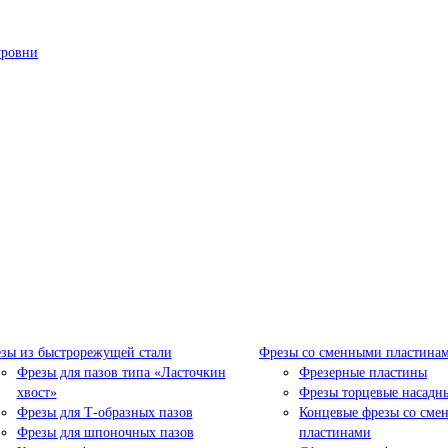
уровни
зы из быстрорежущей стали
Фрезы со сменными пластина
Фрезы для пазов типа «Ласточкин
Фрезерные пластины
хвост»
Фрезы торцевые насадн
Фрезы для Т-образных пазов
Концевые фрезы со сме
Фрезы для шпоночных пазов
пластинами