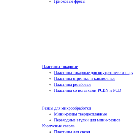
Грибковые фрезы
Пластины токарные
Пластины токарные для внутреннего и нар
Пластины отрезные и канавочные
Пластины резьбовые
Пластины со вставками PCBN и PCD
Резцы для микрообработки
Мини-резцы твердосплавные
Переходные втулки для мини-резцов
Корпусные сверла
Пластины для сверл