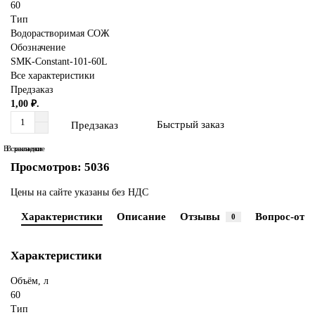
60
Тип
Водорастворимая СОЖ
Обозначение
SMK-Constant-101-60L
Все характеристики
Предзаказ
1,00 ₽.
Быстрый заказ
Предзаказ
В сравнение
В закладки
Просмотров: 5036
Цены на сайте указаны без НДС
Характеристики
Описание
Отзывы
Вопрос-отве
0
Характеристики
Объём, л
60
Тип