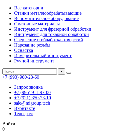
Все категории
Станки металлообрабатывающие
Вспомогательное оборудование
Смазочные материалы
Инструмент для фрезерной обработки
Инструмент для токарной обработки
Сверление и обработка отверстий
Нарезание резьбы
Оснастка
Измерительный инструмент
Ручной инструмент
×
+7 (993) 980-23-60
Запрос звонка
+7 (995) 911-97-00
+7 (921) 350-23-10
sale@migroup.tech
Вконтакте
Телеграм
Войти
0