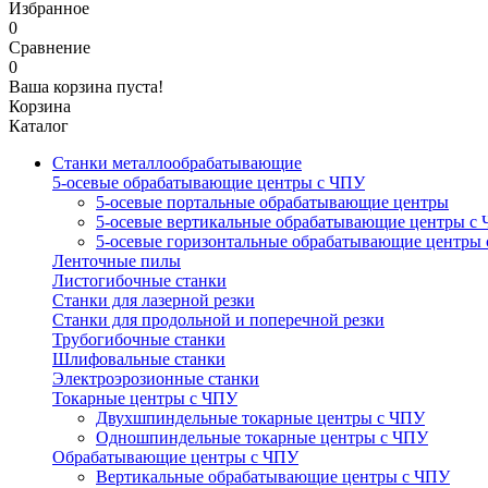
Избранное
0
Сравнение
0
Ваша корзина пуста!
Корзина
Каталог
Станки металлообрабатывающие
5-осевые обрабатывающие центры с ЧПУ
5-осевые портальные обрабатывающие центры
5-осевые вертикальные обрабатывающие центры с
5-осевые горизонтальные обрабатывающие центры
Ленточные пилы
Листогибочные станки
Станки для лазерной резки
Станки для продольной и поперечной резки
Трубогибочные станки
Шлифовальные станки
Электроэрозионные станки
Токарные центры с ЧПУ
Двухшпиндельные токарные центры с ЧПУ
Одношпиндельные токарные центры с ЧПУ
Обрабатывающие центры с ЧПУ
Вертикальные обрабатывающие центры с ЧПУ