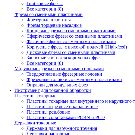
Грибковые фрезы
Все категории (8)
Фрезы со сменными пластинами
Фрезерные пластины
Фрезы торцевые насадные
Концевые фрезы со сменными пластинами
Сферические фрезы со сменными пластинами
Фасочные фрезы со сменными пластинами
Корпусные фрезы с высокой подачей (High-feed)
Дисковые фрезы со сменными пластинами
Запасные части для корпусных фрез
Все категории (8)
Модульные фрезы со сменными головками
Твердосплавные фрезерные головки
Фрезерные головки со сменными пластинами
Оправки для модульных фрез
Инструмент для токарной обработки
Пластины токарные
Пластины токарные для внутреннего и наружного 
Пластины отрезные и канавочные
Пластины резьбовые
Пластины со вставками PCBN и PCD
Державки токарные
Державки для наружного точения
Державки расточные