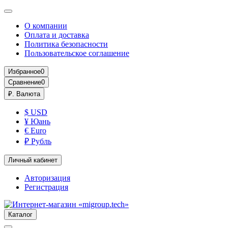
О компании
Оплата и доставка
Политика безопасности
Пользовательское соглашение
Избранное
0
Сравнение
0
₽.
Валюта
$ USD
¥ Юань
€ Euro
₽ Рубль
Личный кабинет
Авторизация
Регистрация
Каталог