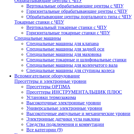
Обрабатывающие центры с ЧПУ
Вертикальные обрабатывающие центры с ЧПУ
Горизонтальные обрабатывающие центры с ЧПУ
Обрабатывающие центры портального типа с ЧПУ
Токарные станки с ЧПУ
Вертикальный токарные станки с ЧПУ
Горизонтальные токарные станки с ЧПУ
Специальные машины
Специальные машины для клапана
Специальные машины для задней оси
Специальные машины для маховика
Специальные токарные и шлифовальные станки
Специальные машины для коленчатого вала
Специальные машины для ступицы колеса
Вспомогательное оборудование
Пресеттеры и электронные уровни
Пресеттеры OPTIMA
Пресеттеры ИНСТРУМЕНТАЛЬЩИК ПЛЮС
Установки термозажима
Высокоточные электронные уровни
Универсальные электронные уровни
Высокоточные ампульные и механические уровни
Электронные датчики угла наклона
Средства подключения и коммутации
Все категории (9)