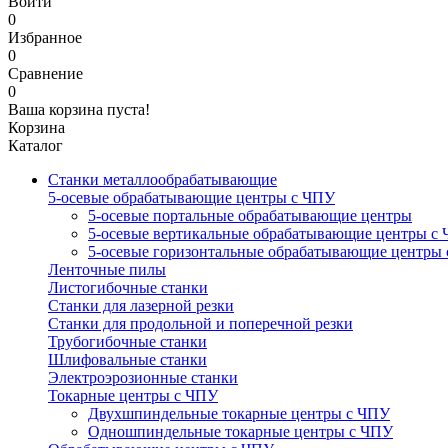
Войти
0
Избранное
0
Сравнение
0
Ваша корзина пуста!
Корзина
Каталог
Станки металлообрабатывающие
5-осевые обрабатывающие центры с ЧПУ
5-осевые портальные обрабатывающие центры
5-осевые вертикальные обрабатывающие центры с
5-осевые горизонтальные обрабатывающие центры
Ленточные пилы
Листогибочные станки
Станки для лазерной резки
Станки для продольной и поперечной резки
Трубогибочные станки
Шлифовальные станки
Электроэрозионные станки
Токарные центры с ЧПУ
Двухшпиндельные токарные центры с ЧПУ
Одношпиндельные токарные центры с ЧПУ