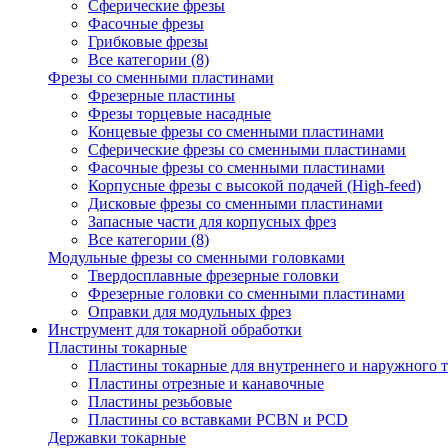
Сферические фрезы
Фасочные фрезы
Грибковые фрезы
Все категории (8)
Фрезы со сменными пластинами
Фрезерные пластины
Фрезы торцевые насадные
Концевые фрезы со сменными пластинами
Сферические фрезы со сменными пластинами
Фасочные фрезы со сменными пластинами
Корпусные фрезы с высокой подачей (High-feed)
Дисковые фрезы со сменными пластинами
Запасные части для корпусных фрез
Все категории (8)
Модульные фрезы со сменными головками
Твердосплавные фрезерные головки
Фрезерные головки со сменными пластинами
Оправки для модульных фрез
Инструмент для токарной обработки
Пластины токарные
Пластины токарные для внутреннего и наружного 
Пластины отрезные и канавочные
Пластины резьбовые
Пластины со вставками PCBN и PCD
Державки токарные