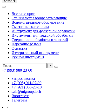
Каталог
Все категории
Станки металлообрабатывающие
Вспомогательное оборудование
Смазочные материалы
Инструмент для фрезерной обработки
Инструмент для токарной обработки
Сверление и обработка отверстий
Нарезание резьбы
Оснастка
Измерительный инструмент
Ручной инструмент
×
+7 (993) 980-23-60
Запрос звонка
+7 (995) 911-97-00
+7 (921) 350-23-10
sale@migroup.tech
Вконтакте
Телеграм