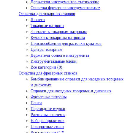
Держатели инструментов статические
Оснастка фрезерная инструментальнаz
Оснастка для токарных станков
Люнеты
Токарные патроны
Запчасти к токарным патронам
Кулачки к токарным патронам
Приспособления для расточки кулачков
Центры токарные
Держатели осевого инструмента
Инструментальные блоки
Все категории (8)
Оснастка для фрезерных станков
Комбинированные оправки для насадных торцевых
и дисковых
Оправки для насадных торцевых и дисковых
Фрезерные патроны
Цанги
Переходные втулки
Расточные системы
Наборы прижимов
Поворотные столы
Все категории (12)