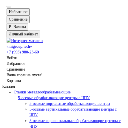
Избранное
Сравнение
₽.
Валюта
Личный кабинет
+7 (993) 980-23-60
Войти
Избранное
Сравнение
Ваша корзина пуста!
Корзина
Каталог
Станки металлообрабатывающие
5-осевые обрабатывающие центры с ЧПУ
5-осевые портальные обрабатывающие центры
5-осевые вертикальные обрабатывающие центры с
ЧПУ
5-осевые горизонтальные обрабатывающие центры с
ЧПУ