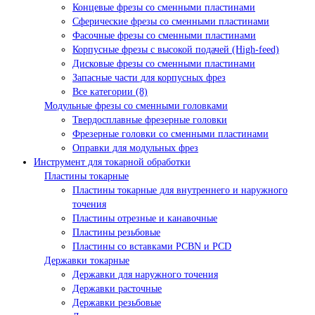
Концевые фрезы со сменными пластинами
Сферические фрезы со сменными пластинами
Фасочные фрезы со сменными пластинами
Корпусные фрезы с высокой подачей (High-feed)
Дисковые фрезы со сменными пластинами
Запасные части для корпусных фрез
Все категории (8)
Модульные фрезы со сменными головками
Твердосплавные фрезерные головки
Фрезерные головки со сменными пластинами
Оправки для модульных фрез
Инструмент для токарной обработки
Пластины токарные
Пластины токарные для внутреннего и наружного
точения
Пластины отрезные и канавочные
Пластины резьбовые
Пластины со вставками PCBN и PCD
Державки токарные
Державки для наружного точения
Державки расточные
Державки резьбовые