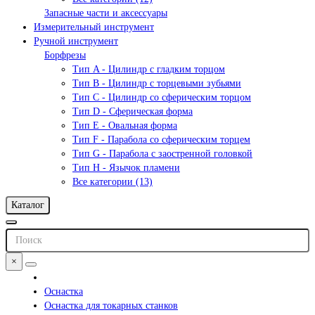
Запасные части и аксессуары
Измерительный инструмент
Ручной инструмент
Борфрезы
Тип A - Цилиндр с гладким торцом
Тип В - Цилиндр с торцевыми зубьями
Тип С - Цилиндр со сферическим торцом
Тип D - Сферическая форма
Тип Е - Овальная форма
Тип F - Парабола со сферическим торцем
Тип G - Парабола с заостренной головкой
Тип H - Язычок пламени
Все категории (13)
Каталог
×
Оснастка
Оснастка для токарных станков