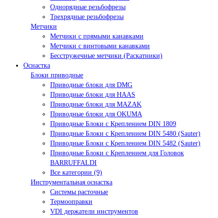
Однорядные резьбофрезы
Трехрядные резьбофрезы
Метчики
Метчики с прямыми канавками
Метчики с винтовыми канавками
Бесстружечные метчики (Раскатники)
Оснастка
Блоки приводные
Приводные блоки для DMG
Приводные блоки для HAAS
Приводные блоки для MAZAK
Приводные блоки для OKUMA
Приводные Блоки с Креплением DIN 1809
Приводные Блоки с Креплением DIN 5480 (Sauter)
Приводные Блоки с Креплением DIN 5482 (Sauter)
Приводные Блоки с Креплением для Головок
BARRUFFALDI
Все категории (9)
Инструментальная оснастка
Системы расточные
Термооправки
VDI держатели инструментов