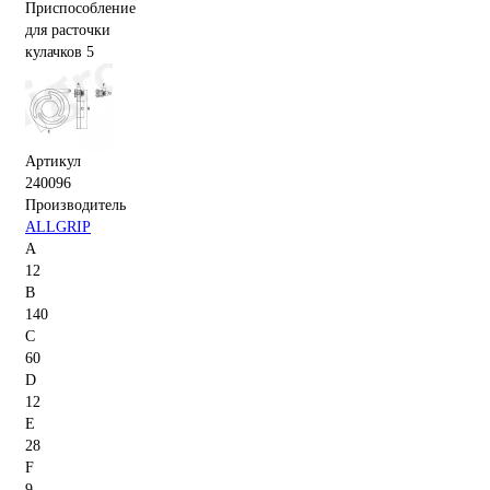
Артикул
240096
Производитель
ALLGRIP
A
12
B
140
C
60
D
12
E
28
F
9