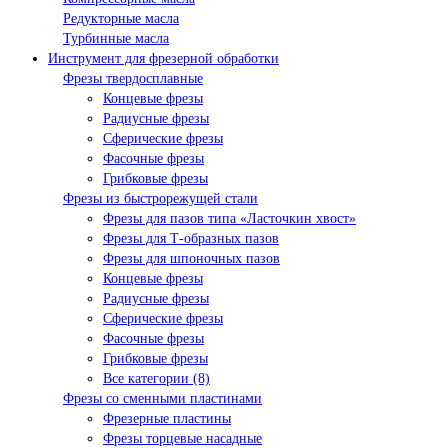
Редукторные масла
Турбинные масла
Инструмент для фрезерной обработки
Фрезы твердосплавные
Концевые фрезы
Радиусные фрезы
Сферические фрезы
Фасочные фрезы
Грибковые фрезы
Фрезы из быстрорежущей стали
Фрезы для пазов типа «Ласточкин хвост»
Фрезы для Т-образных пазов
Фрезы для шпоночных пазов
Концевые фрезы
Радиусные фрезы
Сферические фрезы
Фасочные фрезы
Грибковые фрезы
Все категории (8)
Фрезы со сменными пластинами
Фрезерные пластины
Фрезы торцевые насадные