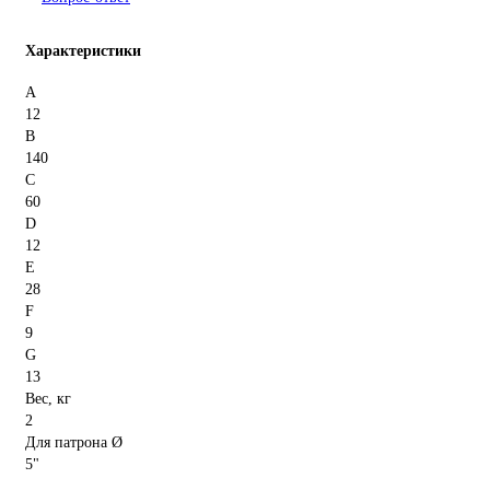
Характеристики
A
12
B
140
C
60
D
12
E
28
F
9
G
13
Вес, кг
2
Для патрона Ø
5"