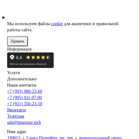
Мы используем файлы
cookie
для аналитики и правильной
работы сайта
Принять
Информация
Услуги
Дополнительно
Наши контакты
+7 (993) 980-23-60
+7 (995) 911-97-00
+7 (921) 350-23-10
Вконтакте
Телеграм
sale@migroup.tech
Наш адрес
190013, г. Санкт-Петербург, вн. тер. г. муниципальный округ