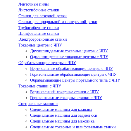
Ленточные пилы
Листогибочные станки
Станки для лазерной резки
Станки для продольной и поперечной резки
Трубогибочные станки
Шлифовальные станки
Электроэрозионные станки
Токарные центры с ЧПУ
Двухшпиндельные токарные центры с ЧПУ
Одношпиндельные токарные центры с ЧПУ
Обрабатывающие центры с ЧПУ
Вертикальные обрабатывающие центры с ЧПУ
Горизонтальные обрабатывающие центры с ЧПУ
Обрабатывающие центры портального типа с ЧПУ
Токарные станки с ЧПУ
Вертикальный токарные станки с ЧПУ
Горизонтальные токарные станки с ЧПУ
Специальные машины
Специальные машины для клапана
Специальные машины для задней оси
Специальные машины для маховика
Специальные токарные и шлифовальные станки