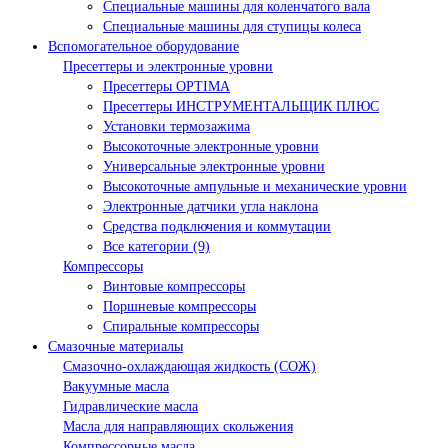
Специальные машины для коленчатого вала
Специальные машины для ступицы колеса
Вспомогательное оборудование
Пресеттеры и электронные уровни
Пресеттеры OPTIMA
Пресеттеры ИНСТРУМЕНТАЛЬЩИК ПЛЮС
Установки термозажима
Высокоточные электронные уровни
Универсальные электронные уровни
Высокоточные ампульные и механические уровни
Электронные датчики угла наклона
Средства подключения и коммутации
Все категории (9)
Компрессоры
Винтовые компрессоры
Поршневые компрессоры
Спиральные компрессоры
Смазочные материалы
Смазочно-охлаждающая жидкость (СОЖ)
Вакуумные масла
Гидравлические масла
Масла для направляющих скольжения
Компрессорные масла