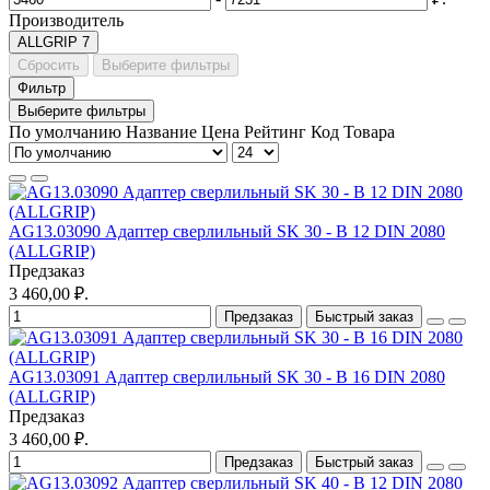
Производитель
ALLGRIP
7
Сбросить
Выберите фильтры
Фильтр
Выберите фильтры
По умолчанию
Название
Цена
Рейтинг
Код Товара
AG13.03090 Адаптер сверлильный SK 30 - B 12 DIN 2080
(ALLGRIP)
Предзаказ
3 460,00 ₽.
Предзаказ
Быстрый заказ
AG13.03091 Адаптер сверлильный SK 30 - B 16 DIN 2080
(ALLGRIP)
Предзаказ
3 460,00 ₽.
Предзаказ
Быстрый заказ