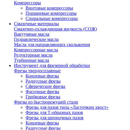
Компрессоры
Винтовые компрессоры
Поршневые компрессоры
Спиральные компрессоры
Смазочные материалы
Смазочно-охлаждающая жидкость (СОЖ)
Вакуумные масла
Гидравлические масла
Масла для направляющих скольжения
Компрессорные масла
Редукторные масла
Турбинные масла
Инструмент для фрезерной обработки
Фрезы твердосплавные
Концевые фрезы
Радиусные фрезы
Сферические фрезы
Фасочные фрезы
Грибковые фрезы
Фрезы из быстрорежущей стали
Фрезы для пазов типа «Ласточкин хвост»
Фрезы для Т-образных пазов
Фрезы для шпоночных пазов
Концевые фрезы
Радиусные фрезы