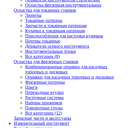
Оснастка фрезерная инструментальнаz
Оснастка для токарных станков
Люнеты
Токарные патроны
Запчасти к токарным патронам
Кулачки к токарным патронам
Приспособления для расточки кулачков
Центры токарные
Держатели осевого инструмента
Инструментальные блоки
Все категории (8)
Оснастка для фрезерных станков
Комбинированные оправки для насадных
торцевых и дисковых
Оправки для насадных торцевых и дисковых
Фрезерные патроны
Цанги
Переходные втулки
Расточные системы
Наборы прижимов
Поворотные столы
Все категории (12)
Запасные части и аксессуары
Измерительный инструмент