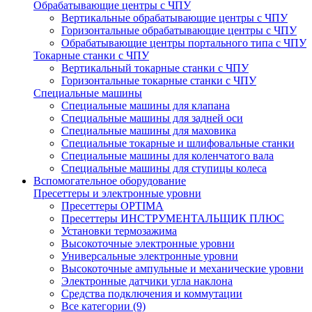
Обрабатывающие центры с ЧПУ
Вертикальные обрабатывающие центры с ЧПУ
Горизонтальные обрабатывающие центры с ЧПУ
Обрабатывающие центры портального типа с ЧПУ
Токарные станки с ЧПУ
Вертикальный токарные станки с ЧПУ
Горизонтальные токарные станки с ЧПУ
Специальные машины
Специальные машины для клапана
Специальные машины для задней оси
Специальные машины для маховика
Специальные токарные и шлифовальные станки
Специальные машины для коленчатого вала
Специальные машины для ступицы колеса
Вспомогательное оборудование
Пресеттеры и электронные уровни
Пресеттеры OPTIMA
Пресеттеры ИНСТРУМЕНТАЛЬЩИК ПЛЮС
Установки термозажима
Высокоточные электронные уровни
Универсальные электронные уровни
Высокоточные ампульные и механические уровни
Электронные датчики угла наклона
Средства подключения и коммутации
Все категории (9)