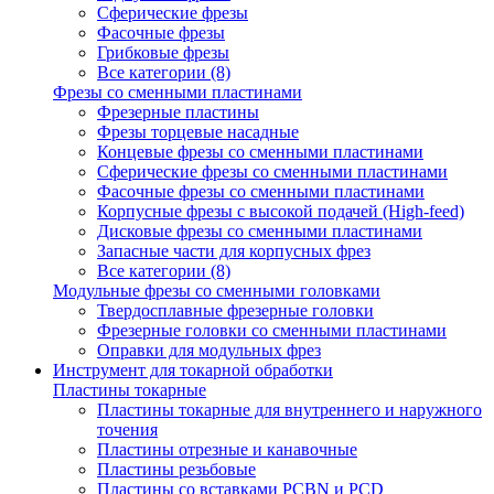
Сферические фрезы
Фасочные фрезы
Грибковые фрезы
Все категории (8)
Фрезы со сменными пластинами
Фрезерные пластины
Фрезы торцевые насадные
Концевые фрезы со сменными пластинами
Сферические фрезы со сменными пластинами
Фасочные фрезы со сменными пластинами
Корпусные фрезы с высокой подачей (High-feed)
Дисковые фрезы со сменными пластинами
Запасные части для корпусных фрез
Все категории (8)
Модульные фрезы со сменными головками
Твердосплавные фрезерные головки
Фрезерные головки со сменными пластинами
Оправки для модульных фрез
Инструмент для токарной обработки
Пластины токарные
Пластины токарные для внутреннего и наружного
точения
Пластины отрезные и канавочные
Пластины резьбовые
Пластины со вставками PCBN и PCD