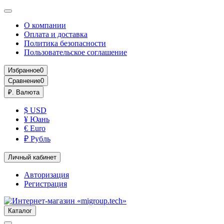
О компании
Оплата и доставка
Политика безопасности
Пользовательское соглашение
Избранное
0
Сравнение
0
₽.
Валюта
$ USD
¥ Юань
€ Euro
₽ Рубль
Личный кабинет
Авторизация
Регистрация
Каталог