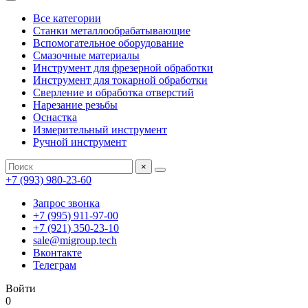
Все категории
Станки металлообрабатывающие
Вспомогательное оборудование
Смазочные материалы
Инструмент для фрезерной обработки
Инструмент для токарной обработки
Сверление и обработка отверстий
Нарезание резьбы
Оснастка
Измерительный инструмент
Ручной инструмент
×
+7 (993) 980-23-60
Запрос звонка
+7 (995) 911-97-00
+7 (921) 350-23-10
sale@migroup.tech
Вконтакте
Телеграм
Войти
0