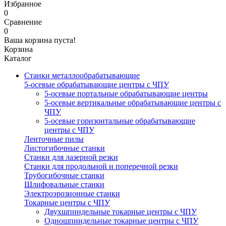
Избранное
0
Сравнение
0
Ваша корзина пуста!
Корзина
Каталог
Станки металлообрабатывающие
5-осевые обрабатывающие центры с ЧПУ
5-осевые портальные обрабатывающие центры
5-осевые вертикальные обрабатывающие центры с
ЧПУ
5-осевые горизонтальные обрабатывающие
центры с ЧПУ
Ленточные пилы
Листогибочные станки
Станки для лазерной резки
Станки для продольной и поперечной резки
Трубогибочные станки
Шлифовальные станки
Электроэрозионные станки
Токарные центры с ЧПУ
Двухшпиндельные токарные центры с ЧПУ
Одношпиндельные токарные центры с ЧПУ