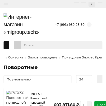
₽.
+7 (993) 980-23-60
Оснастка
Блоки приводные
Приводные Блоки с Крепл
Поворотные
0703050
Поворотный
приводной
603 871,80 ₽.
Пред