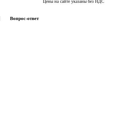
Цены на сайте указаны без НДС
Вопрос-ответ