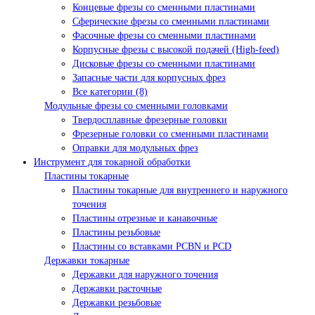
Концевые фрезы со сменными пластинами
Сферические фрезы со сменными пластинами
Фасочные фрезы со сменными пластинами
Корпусные фрезы с высокой подачей (High-feed)
Дисковые фрезы со сменными пластинами
Запасные части для корпусных фрез
Все категории (8)
Модульные фрезы со сменными головками
Твердосплавные фрезерные головки
Фрезерные головки со сменными пластинами
Оправки для модульных фрез
Инструмент для токарной обработки
Пластины токарные
Пластины токарные для внутреннего и наружного
точения
Пластины отрезные и канавочные
Пластины резьбовые
Пластины со вставками PCBN и PCD
Державки токарные
Державки для наружного точения
Державки расточные
Державки резьбовые