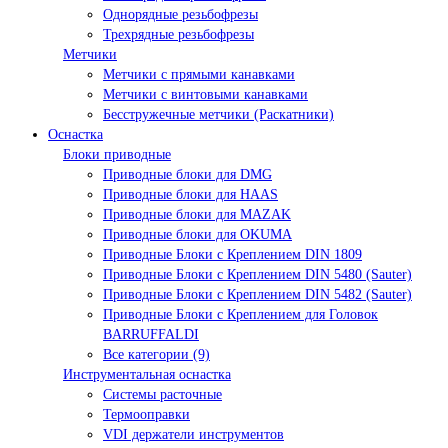
Однорядные резьбофрезы
Трехрядные резьбофрезы
Метчики
Метчики с прямыми канавками
Метчики с винтовыми канавками
Бесстружечные метчики (Раскатники)
Оснастка
Блоки приводные
Приводные блоки для DMG
Приводные блоки для HAAS
Приводные блоки для MAZAK
Приводные блоки для OKUMA
Приводные Блоки с Креплением DIN 1809
Приводные Блоки с Креплением DIN 5480 (Sauter)
Приводные Блоки с Креплением DIN 5482 (Sauter)
Приводные Блоки с Креплением для Головок
BARRUFFALDI
Все категории (9)
Инструментальная оснастка
Системы расточные
Термооправки
VDI держатели инструментов