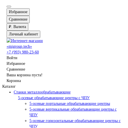
Избранное
Сравнение
₽.
Валюта
Личный кабинет
+7 (993) 980-23-60
Войти
Избранное
Сравнение
Ваша корзина пуста!
Корзина
Каталог
Станки металлообрабатывающие
5-осевые обрабатывающие центры с ЧПУ
5-осевые портальные обрабатывающие центры
5-осевые вертикальные обрабатывающие центры с
ЧПУ
5-осевые горизонтальные обрабатывающие центры с
ЧПУ