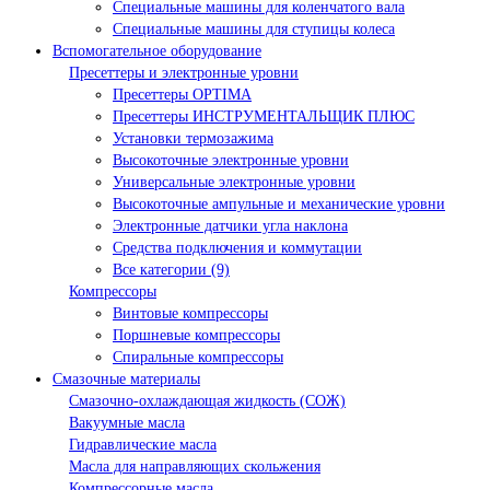
Специальные машины для коленчатого вала
Специальные машины для ступицы колеса
Вспомогательное оборудование
Пресеттеры и электронные уровни
Пресеттеры OPTIMA
Пресеттеры ИНСТРУМЕНТАЛЬЩИК ПЛЮС
Установки термозажима
Высокоточные электронные уровни
Универсальные электронные уровни
Высокоточные ампульные и механические уровни
Электронные датчики угла наклона
Средства подключения и коммутации
Все категории (9)
Компрессоры
Винтовые компрессоры
Поршневые компрессоры
Спиральные компрессоры
Смазочные материалы
Смазочно-охлаждающая жидкость (СОЖ)
Вакуумные масла
Гидравлические масла
Масла для направляющих скольжения
Компрессорные масла