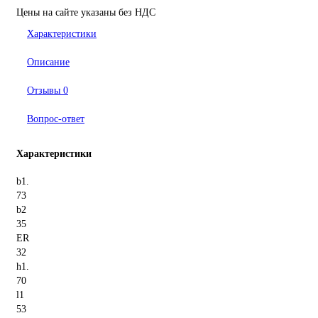
Цены на сайте указаны без НДС
Характеристики
Описание
Отзывы
0
Вопрос-ответ
Характеристики
b1.
73
b2
35
ER
32
h1.
70
l1
53