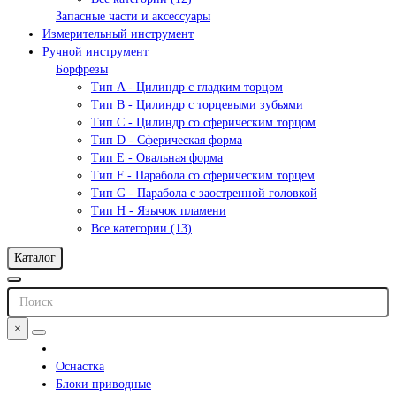
Запасные части и аксессуары
Измерительный инструмент
Ручной инструмент
Борфрезы
Тип A - Цилиндр с гладким торцом
Тип В - Цилиндр с торцевыми зубьями
Тип С - Цилиндр со сферическим торцом
Тип D - Сферическая форма
Тип Е - Овальная форма
Тип F - Парабола со сферическим торцем
Тип G - Парабола с заостренной головкой
Тип H - Язычок пламени
Все категории (13)
Каталог
×
Оснастка
Блоки приводные