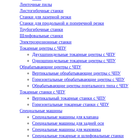
Ленточные пилы
Листогибочные станки
Станки для лазерной резки
Станки для продольной и поперечной резки
Трубогибочные станки
Шлифовальные станки
Электроэрозионные станки
Токарные центры с ЧПУ
Двухшпиндельные токарные центры с ЧПУ
Одношпиндельные токарные центры с ЧПУ
Обрабатывающие центры с ЧПУ
Вертикальные обрабатывающие центры с ЧПУ
Горизонтальные обрабатывающие центры с ЧПУ
Обрабатывающие центры портального типа с ЧПУ
Токарные станки с ЧПУ
Вертикальный токарные станки с ЧПУ
Горизонтальные токарные станки с ЧПУ
Специальные машины
Специальные машины для клапана
Специальные машины для задней оси
Специальные машины для маховика
Специальные токарные и шлифовальные станки