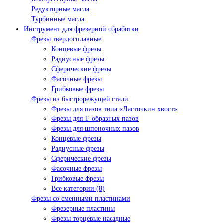
Редукторные масла
Турбинные масла
Инструмент для фрезерной обработки
Фрезы твердосплавные
Концевые фрезы
Радиусные фрезы
Сферические фрезы
Фасочные фрезы
Грибковые фрезы
Фрезы из быстрорежущей стали
Фрезы для пазов типа «Ласточкин хвост»
Фрезы для Т-образных пазов
Фрезы для шпоночных пазов
Концевые фрезы
Радиусные фрезы
Сферические фрезы
Фасочные фрезы
Грибковые фрезы
Все категории (8)
Фрезы со сменными пластинами
Фрезерные пластины
Фрезы торцевые насадные