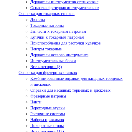
Держатели инструментов статические
Оснастка фрезерная инструментальнаz
Оснастка для токарных станков
Люнеты
Токарные патроны
Запчасти к токарным патронам
Кулачки к токарным патронам
Приспособления для расточки кулачков
Центры токарные
Держатели осевого инструмента
Инструментальные блоки
Все категории (8)
Оснастка для фрезерных станков
Комбинированные оправки для насадных торцевых
и дисковых
Оправки для насадных торцевых и дисковых
Фрезерные патроны
Цанги
Переходные втулки
Расточные системы
Наборы прижимов
Поворотные столы
Все категории (12)