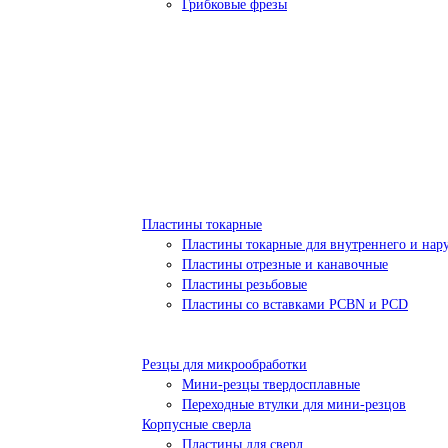
Грибковые фрезы
Пластины токарные
Пластины токарные для внутреннего и нар
Пластины отрезные и канавочные
Пластины резьбовые
Пластины со вставками PCBN и PCD
Резцы для микрообработки
Мини-резцы твердосплавные
Переходные втулки для мини-резцов
Корпусные сверла
Пластины для сверл