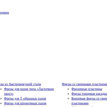
уровни
зы из быстрорежущей стали
Фрезы со сменными пластина
Фрезы для пазов типа «Ласточкин
Фрезерные пластины
хвост»
Фрезы торцевые насадн
Фрезы для Т-образных пазов
Концевые фрезы со сме
Фрезы для шпоночных пазов
пластинами