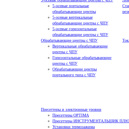
5-осевые обрабатывающие центры с ЧПУ
Лен
5-осевые портальные
Ста
обрабатывающие центры
рез
5-осевые вертикальные
обрабатывающие центры с ЧПУ
5-осевые горизонтальные
обрабатывающие центры с ЧПУ
Обрабатывающие центры с ЧПУ
Ток
Вертикальные обрабатывающие
центры с ЧПУ
Горизонтальные обрабатывающие
центры с ЧПУ
Обрабатывающие центры
портального типа с ЧПУ
Пресеттеры и электронные уровни
Пресеттеры OPTIMA
Пресеттеры ИНСТРУМЕНТАЛЬЩИК ПЛ
Установки термозажима