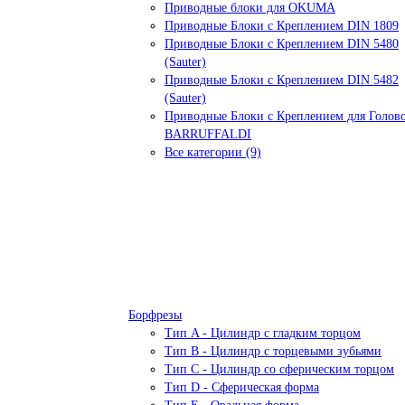
Приводные блоки для OKUMA
Приводные Блоки с Креплением DIN 1809
Приводные Блоки с Креплением DIN 5480
(Sauter)
Приводные Блоки с Креплением DIN 5482
(Sauter)
Приводные Блоки с Креплением для Голов
BARRUFFALDI
Все категории (9)
Борфрезы
Тип A - Цилиндр с гладким торцом
Тип В - Цилиндр с торцевыми зубьями
Тип С - Цилиндр со сферическим торцом
Тип D - Сферическая форма