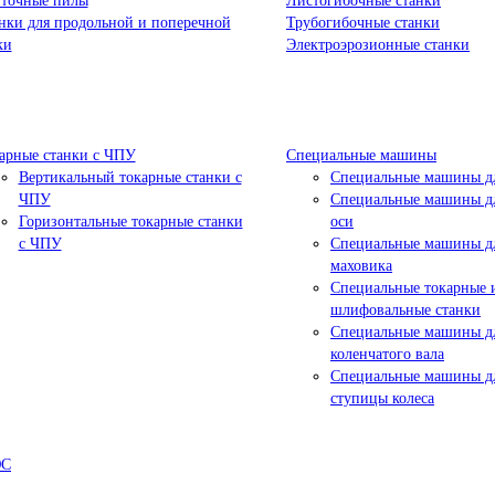
точные пилы
Листогибочные станки
нки для продольной и поперечной
Трубогибочные станки
ки
Электроэрозионные станки
арные станки с ЧПУ
Специальные машины
Вертикальный токарные станки с
Специальные машины дл
ЧПУ
Специальные машины дл
Горизонтальные токарные станки
оси
с ЧПУ
Специальные машины д
маховика
Специальные токарные 
шлифовальные станки
Специальные машины д
коленчатого вала
Специальные машины д
ступицы колеса
ЮС