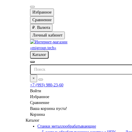
Избранное
Сравнение
₽.
Валюта
Личный кабинет
Каталог
×
+7 (993) 980-23-60
Войти
Избранное
Сравнение
Ваша корзина пуста!
Корзина
Каталог
Станки металлообрабатывающие