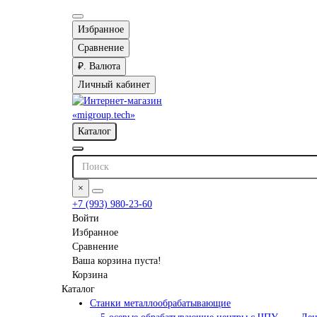
Избранное
Сравнение
₽.
Валюта
Личный кабинет
Каталог
×
+7 (993) 980-23-60
Войти
Избранное
Сравнение
Ваша корзина пуста!
Корзина
Каталог
Станки металлообрабатывающие