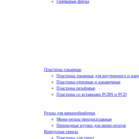
Грибковые фрезы
Пластины токарные
Пластины токарные для внутреннего и нар
Пластины отрезные и канавочные
Пластины резьбовые
Пластины со вставками PCBN и PCD
Резцы для микрообработки
Мини-резцы твердосплавные
Переходные втулки для мини-резцов
Корпусные сверла
Пластины для сверл