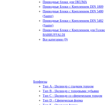
Приводные блоки для OKUMA
Приводные Блоки с Креплением DIN 1809
Приводные Блоки с Креплением DIN 5480
(Sauter)
Приводные Блоки с Креплением DIN 5482
(Sauter)
Приводные Блоки с Креплением для Голов
BARRUFFALDI
Все категории (9)
Борфрезы
Тип A - Цилиндр с гладким торцом
Тип В - Цилиндр с торцевыми зубьями
Тип С - Цилиндр со сферическим торцом
Тип D - Сферическая форма