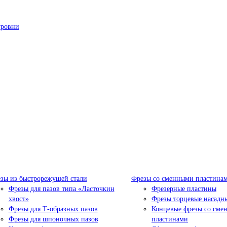
уровни
зы из быстрорежущей стали
Фрезы со сменными пластина
Фрезы для пазов типа «Ласточкин
Фрезерные пластины
хвост»
Фрезы торцевые насадн
Фрезы для Т-образных пазов
Концевые фрезы со сме
Фрезы для шпоночных пазов
пластинами