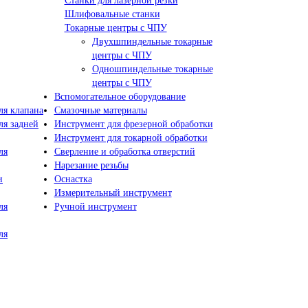
Станки для лазерной резки
Шлифовальные станки
Токарные центры с ЧПУ
Двухшпиндельные токарные
центры с ЧПУ
Одношпиндельные токарные
центры с ЧПУ
Вспомогательное оборудование
я клапана
Смазочные материалы
я задней
Инструмент для фрезерной обработки
Инструмент для токарной обработки
ля
Сверление и обработка отверстий
Нарезание резьбы
и
Оснастка
Измерительный инструмент
ля
Ручной инструмент
ля