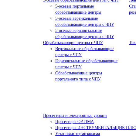
5-осевые обрабатывающие центры с ЧПУ
Лен
5-осевые портальные
Ста
обрабатывающие центры
рез
5-осевые вертикальные
обрабатывающие центры с ЧПУ
5-осевые горизонтальные
обрабатывающие центры с ЧПУ
Обрабатывающие центры с ЧПУ
Ток
Вертикальные обрабатывающие
центры с ЧПУ
Горизонтальные обрабатывающие
центры с ЧПУ
Обрабатывающие центры
портального типа с ЧПУ
Пресеттеры и электронные уровни
Пресеттеры OPTIMA
Пресеттеры ИНСТРУМЕНТАЛЬЩИК ПЛ
Установки термозажима