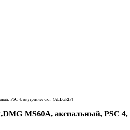
ый, PSC 4, внутреннее охл. (ALLGRIP)
DMG MS60A, аксиальный, PSC 4, в