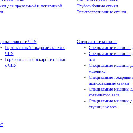
точные пилы
Листогибочные станки
нки для продольной и поперечной
Трубогибочные станки
ки
Электроэрозионные станки
арные станки с ЧПУ
Специальные машины
Вертикальный токарные станки с
Специальные машины дл
ЧПУ
Специальные машины дл
Горизонтальные токарные станки
оси
с ЧПУ
Специальные машины д
маховика
Специальные токарные 
шлифовальные станки
Специальные машины д
коленчатого вала
Специальные машины д
ступицы колеса
ЮС