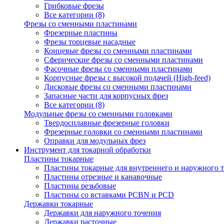
Грибковые фрезы
Все категории (8)
Фрезы со сменными пластинами
Фрезерные пластины
Фрезы торцевые насадные
Концевые фрезы со сменными пластинами
Сферические фрезы со сменными пластинами
Фасочные фрезы со сменными пластинами
Корпусные фрезы с высокой подачей (High-feed)
Дисковые фрезы со сменными пластинами
Запасные части для корпусных фрез
Все категории (8)
Модульные фрезы со сменными головками
Твердосплавные фрезерные головки
Фрезерные головки со сменными пластинами
Оправки для модульных фрез
Инструмент для токарной обработки
Пластины токарные
Пластины токарные для внутреннего и наружного 
Пластины отрезные и канавочные
Пластины резьбовые
Пластины со вставками PCBN и PCD
Державки токарные
Державки для наружного точения
Державки расточные