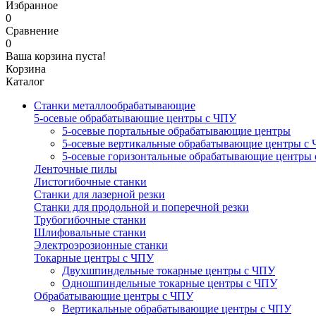
Избранное
0
Сравнение
0
Ваша корзина пуста!
Корзина
Каталог
Станки металлообрабатывающие
5-осевые обрабатывающие центры с ЧПУ
5-осевые портальные обрабатывающие центры
5-осевые вертикальные обрабатывающие центры с
5-осевые горизонтальные обрабатывающие центры
Ленточные пилы
Листогибочные станки
Станки для лазерной резки
Станки для продольной и поперечной резки
Трубогибочные станки
Шлифовальные станки
Электроэрозионные станки
Токарные центры с ЧПУ
Двухшпиндельные токарные центры с ЧПУ
Одношпиндельные токарные центры с ЧПУ
Обрабатывающие центры с ЧПУ
Вертикальные обрабатывающие центры с ЧПУ