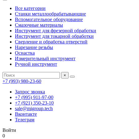
Все категории
Станки металлообрабатывающие
Вспомогательное оборудование
Смазочные материалы
Инструмент для фрезерной обработки
Инструмент для токарной обработки
Сверление и обработка отверстий
Нарезание резьбы
Оснастка
Измерительный инструмент
Ручной инструмент
×
+7 (993) 980-23-60
Запрос звонка
+7 (995) 911-97-00
+7 (921) 350-23-10
sale@migroup.tech
Вконтакте
Телеграм
Войти
0