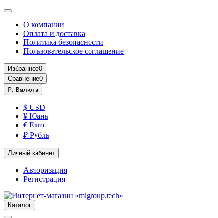
О компании
Оплата и доставка
Политика безопасности
Пользовательское соглашение
Избранное
0
Сравнение
0
₽.
Валюта
$ USD
¥ Юань
€ Euro
₽ Рубль
Личный кабинет
Авторизация
Регистрация
Каталог