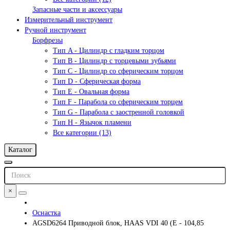
Запасные части и аксессуары
Измерительный инструмент
Ручной инструмент
Борфрезы
Тип A - Цилиндр с гладким торцом
Тип В - Цилиндр с торцевыми зубьями
Тип С - Цилиндр со сферическим торцом
Тип D - Сферическая форма
Тип Е - Овальная форма
Тип F - Парабола со сферическим торцем
Тип G - Парабола с заостренной головкой
Тип H - Язычок пламени
Все категории (13)
Каталог
×
Оснастка
AGSD6264 Приводной блок, HAAS VDI 40 (E - 104,85