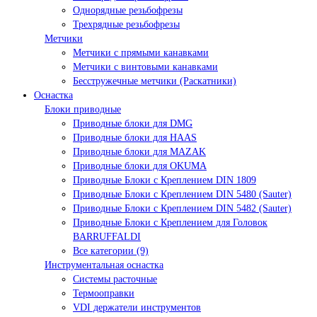
Однорядные резьбофрезы
Трехрядные резьбофрезы
Метчики
Метчики с прямыми канавками
Метчики с винтовыми канавками
Бесстружечные метчики (Раскатники)
Оснастка
Блоки приводные
Приводные блоки для DMG
Приводные блоки для HAAS
Приводные блоки для MAZAK
Приводные блоки для OKUMA
Приводные Блоки с Креплением DIN 1809
Приводные Блоки с Креплением DIN 5480 (Sauter)
Приводные Блоки с Креплением DIN 5482 (Sauter)
Приводные Блоки с Креплением для Головок
BARRUFFALDI
Все категории (9)
Инструментальная оснастка
Системы расточные
Термооправки
VDI держатели инструментов