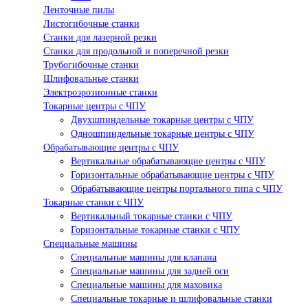
Ленточные пилы
Листогибочные станки
Станки для лазерной резки
Станки для продольной и поперечной резки
Трубогибочные станки
Шлифовальные станки
Электроэрозионные станки
Токарные центры с ЧПУ
Двухшпиндельные токарные центры с ЧПУ
Одношпиндельные токарные центры с ЧПУ
Обрабатывающие центры с ЧПУ
Вертикальные обрабатывающие центры с ЧПУ
Горизонтальные обрабатывающие центры с ЧПУ
Обрабатывающие центры портального типа с ЧПУ
Токарные станки с ЧПУ
Вертикальный токарные станки с ЧПУ
Горизонтальные токарные станки с ЧПУ
Специальные машины
Специальные машины для клапана
Специальные машины для задней оси
Специальные машины для маховика
Специальные токарные и шлифовальные станки