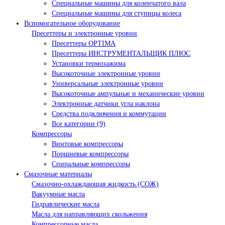
Специальные машины для коленчатого вала
Специальные машины для ступицы колеса
Вспомогательное оборудование
Пресеттеры и электронные уровни
Пресеттеры OPTIMA
Пресеттеры ИНСТРУМЕНТАЛЬЩИК ПЛЮС
Установки термозажима
Высокоточные электронные уровни
Универсальные электронные уровни
Высокоточные ампульные и механические уровни
Электронные датчики угла наклона
Средства подключения и коммутации
Все категории (9)
Компрессоры
Винтовые компрессоры
Поршневые компрессоры
Спиральные компрессоры
Смазочные материалы
Смазочно-охлаждающая жидкость (СОЖ)
Вакуумные масла
Гидравлические масла
Масла для направляющих скольжения
Компрессорные масла