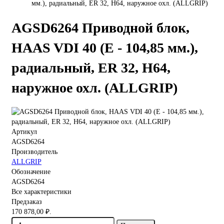
мм.), радиальный, ER 32, H64, наружное охл. (ALLGRIP)
AGSD6264 Приводной блок,
HAAS VDI 40 (E - 104,85 мм.),
радиальный, ER 32, H64,
наружное охл. (ALLGRIP)
Артикул
AGSD6264
Производитель
ALLGRIP
Обозначение
AGSD6264
Все характеристики
Предзаказ
170 878,00 ₽.