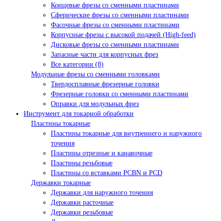
Концевые фрезы со сменными пластинами
Сферические фрезы со сменными пластинами
Фасочные фрезы со сменными пластинами
Корпусные фрезы с высокой подачей (High-feed)
Дисковые фрезы со сменными пластинами
Запасные части для корпусных фрез
Все категории (8)
Модульные фрезы со сменными головками
Твердосплавные фрезерные головки
Фрезерные головки со сменными пластинами
Оправки для модульных фрез
Инструмент для токарной обработки
Пластины токарные
Пластины токарные для внутреннего и наружного
точения
Пластины отрезные и канавочные
Пластины резьбовые
Пластины со вставками PCBN и PCD
Державки токарные
Державки для наружного точения
Державки расточные
Державки резьбовые