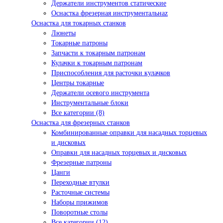
Держатели инструментов статические
Оснастка фрезерная инструментальнаz
Оснастка для токарных станков
Люнеты
Токарные патроны
Запчасти к токарным патронам
Кулачки к токарным патронам
Приспособления для расточки кулачков
Центры токарные
Держатели осевого инструмента
Инструментальные блоки
Все категории (8)
Оснастка для фрезерных станков
Комбинированные оправки для насадных торцевых
и дисковых
Оправки для насадных торцевых и дисковых
Фрезерные патроны
Цанги
Переходные втулки
Расточные системы
Наборы прижимов
Поворотные столы
Все категории (12)