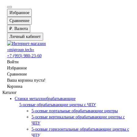
Избранное
Сравнение
₽.
Валюта
Личный кабинет
+7 (993) 980-23-60
Войти
Избранное
Сравнение
Ваша корзина пуста!
Корзина
Каталог
Станки металлообрабатывающие
5-осевые обрабатывающие центры с ЧПУ
5-осевые портальные обрабатывающие центры
5-осевые вертикальные обрабатывающие центры с
ЧПУ
5-осевые горизонтальные обрабатывающие центры с
ЧПУ