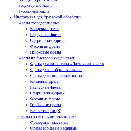
Редукторные масла
Турбинные масла
Инструмент для фрезерной обработки
Фрезы твердосплавные
Концевые фрезы
Радиусные фрезы
Сферические фрезы
Фасочные фрезы
Грибковые фрезы
Фрезы из быстрорежущей стали
Фрезы для пазов типа «Ласточкин хвост»
Фрезы для Т-образных пазов
Фрезы для шпоночных пазов
Концевые фрезы
Радиусные фрезы
Сферические фрезы
Фасочные фрезы
Грибковые фрезы
Все категории (8)
Фрезы со сменными пластинами
Фрезерные пластины
Фрезы торцевые насадные