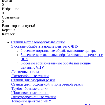
Войти
0
Избранное
0
Сравнение
0
Ваша корзина пуста!
Корзина
Каталог
Станки металлообрабатывающие
5-осевые обрабатывающие центры с ЧПУ
5-осевые портальные обрабатывающие центры
5-осевые вертикальные обрабатывающие центры с
ЧПУ
5-осевые горизонтальные обрабатывающие
центры с ЧПУ
Ленточные пилы
Листогибочные станки
Станки для лазерной резки
Станки для продольной и поперечной резки
Трубогибочные станки
Шлифовальные станки
Электроэрозионные станки
Токарные центры с ЧПУ