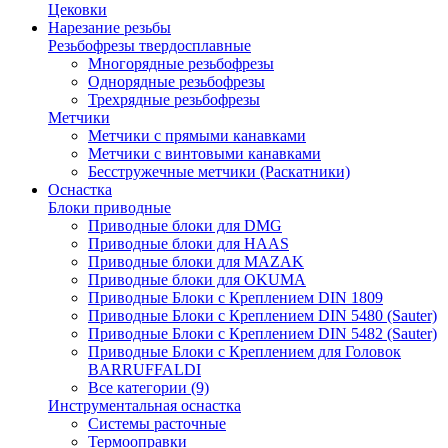
Цековки
Нарезание резьбы
Резьбофрезы твердосплавные
Многорядные резьбофрезы
Однорядные резьбофрезы
Трехрядные резьбофрезы
Метчики
Метчики с прямыми канавками
Метчики с винтовыми канавками
Бесстружечные метчики (Раскатники)
Оснастка
Блоки приводные
Приводные блоки для DMG
Приводные блоки для HAAS
Приводные блоки для MAZAK
Приводные блоки для OKUMA
Приводные Блоки с Креплением DIN 1809
Приводные Блоки с Креплением DIN 5480 (Sauter)
Приводные Блоки с Креплением DIN 5482 (Sauter)
Приводные Блоки с Креплением для Головок
BARRUFFALDI
Все категории (9)
Инструментальная оснастка
Системы расточные
Термооправки