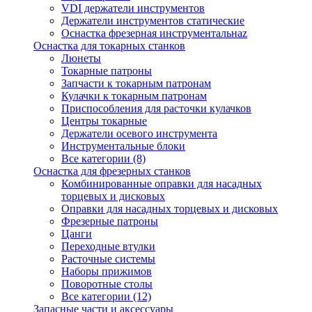
VDI держатели инструментов
Держатели инструментов статические
Оснастка фрезерная инструментальнаz
Оснастка для токарных станков
Люнеты
Токарные патроны
Запчасти к токарным патронам
Кулачки к токарным патронам
Приспособления для расточки кулачков
Центры токарные
Держатели осевого инструмента
Инструментальные блоки
Все категории (8)
Оснастка для фрезерных станков
Комбинированные оправки для насадных
торцевых и дисковых
Оправки для насадных торцевых и дисковых
Фрезерные патроны
Цанги
Переходные втулки
Расточные системы
Наборы прижимов
Поворотные столы
Все категории (12)
Запасные части и аксессуары