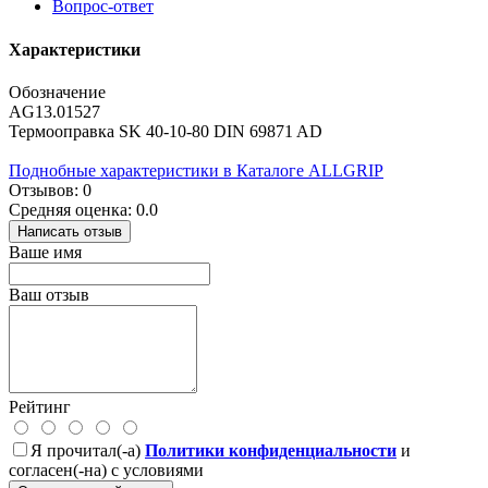
Вопрос-ответ
Характеристики
Обозначение
AG13.01527
Термооправка SK 40-10-80 DIN 69871 AD
Поднобные характеристики в Каталоге ALLGRIP
Отзывов: 0
Средняя оценка: 0.0
Написать отзыв
Ваше имя
Ваш отзыв
Рейтинг
Я прочитал(-а)
Политики конфиденциальности
и
согласен(-на) с условиями