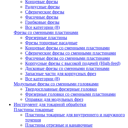
Концевые фрезы
Радиусные фрезы
Сферические фрезы
Фасочные фрезы
Грибковые фрезы
Все категории (8)
Фрезы со сменными пластинами
Фрезерные пластины
Фрезы торцевые насадные
Концевые фрезы со сменными пластинами
Сферические фрезы со сменными пластинами
Фасочные фрезы со сменными пластинами
Корпусные фрезы с высокой подачей (High-feed)
Дисковые фрезы со сменными пластинами
Запасные части для корпусных фрез
Все категории (8)
Модульные фрезы со сменными головками
Твердосплавные фрезерные головки
Фрезерные головки со сменными пластинами
Оправки для модульных фрез
Инструмент для токарной обработки
Пластины токарные
Пластины токарные для внутреннего и наружного
точения
Пластины отрезные и канавочные