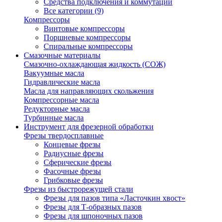
Средства подключения и коммутации
Все категории (9)
Компрессоры
Винтовые компрессоры
Поршневые компрессоры
Спиральные компрессоры
Смазочные материалы
Смазочно-охлаждающая жидкость (СОЖ)
Вакуумные масла
Гидравлические масла
Масла для направляющих скольжения
Компрессорные масла
Редукторные масла
Турбинные масла
Инструмент для фрезерной обработки
Фрезы твердосплавные
Концевые фрезы
Радиусные фрезы
Сферические фрезы
Фасочные фрезы
Грибковые фрезы
Фрезы из быстрорежущей стали
Фрезы для пазов типа «Ласточкин хвост»
Фрезы для Т-образных пазов
Фрезы для шпоночных пазов