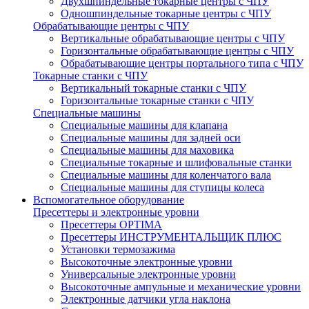
Двухшпиндельные токарные центры с ЧПУ
Одношпиндельные токарные центры с ЧПУ
Обрабатывающие центры с ЧПУ
Вертикальные обрабатывающие центры с ЧПУ
Горизонтальные обрабатывающие центры с ЧПУ
Обрабатывающие центры портального типа с ЧПУ
Токарные станки с ЧПУ
Вертикальный токарные станки с ЧПУ
Горизонтальные токарные станки с ЧПУ
Специальные машины
Специальные машины для клапана
Специальные машины для задней оси
Специальные машины для маховика
Специальные токарные и шлифовальные станки
Специальные машины для коленчатого вала
Специальные машины для ступицы колеса
Вспомогательное оборудование
Пресеттеры и электронные уровни
Пресеттеры OPTIMA
Пресеттеры ИНСТРУМЕНТАЛЬЩИК ПЛЮС
Установки термозажима
Высокоточные электронные уровни
Универсальные электронные уровни
Высокоточные ампульные и механические уровни
Электронные датчики угла наклона