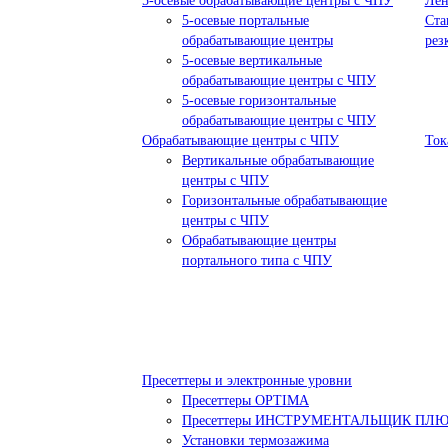
5-осевые обрабатывающие центры с ЧПУ
Лен
5-осевые портальные
Ста
обрабатывающие центры
рез
5-осевые вертикальные
обрабатывающие центры с ЧПУ
5-осевые горизонтальные
обрабатывающие центры с ЧПУ
Обрабатывающие центры с ЧПУ
Ток
Вертикальные обрабатывающие
центры с ЧПУ
Горизонтальные обрабатывающие
центры с ЧПУ
Обрабатывающие центры
портального типа с ЧПУ
Пресеттеры и электронные уровни
Пресеттеры OPTIMA
Пресеттеры ИНСТРУМЕНТАЛЬЩИК ПЛ
Установки термозажима