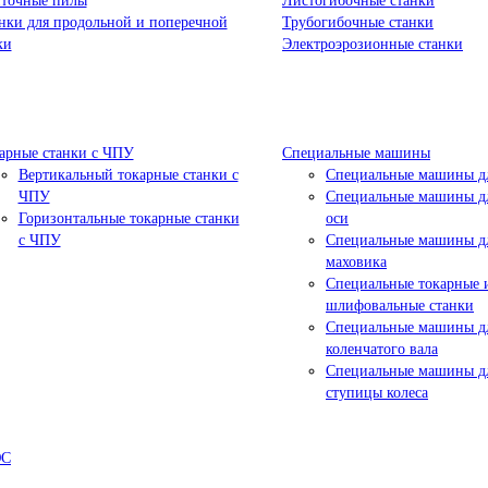
точные пилы
Листогибочные станки
нки для продольной и поперечной
Трубогибочные станки
ки
Электроэрозионные станки
арные станки с ЧПУ
Специальные машины
Вертикальный токарные станки с
Специальные машины дл
ЧПУ
Специальные машины дл
Горизонтальные токарные станки
оси
с ЧПУ
Специальные машины д
маховика
Специальные токарные 
шлифовальные станки
Специальные машины д
коленчатого вала
Специальные машины д
ступицы колеса
ЮС