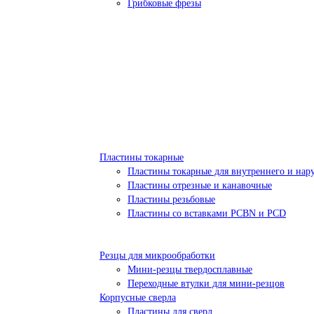
Грибковые фрезы
Пластины токарные
Пластины токарные для внутреннего и нар
Пластины отрезные и канавочные
Пластины резьбовые
Пластины со вставками PCBN и PCD
Резцы для микрообработки
Мини-резцы твердосплавные
Переходные втулки для мини-резцов
Корпусные сверла
Пластины для сверл