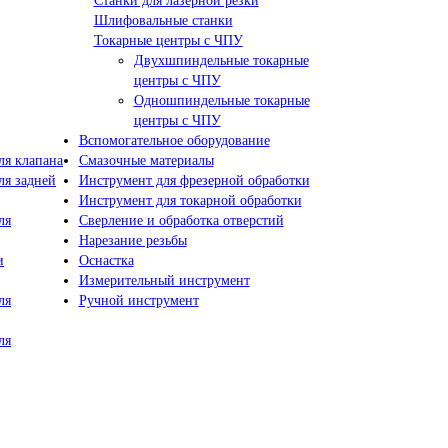
Станки для лазерной резки
Шлифовальные станки
Токарные центры с ЧПУ
Двухшпиндельные токарные
центры с ЧПУ
Одношпиндельные токарные
центры с ЧПУ
Вспомогательное оборудование
я клапана
Смазочные материалы
я задней
Инструмент для фрезерной обработки
Инструмент для токарной обработки
ля
Сверление и обработка отверстий
Нарезание резьбы
и
Оснастка
Измерительный инструмент
ля
Ручной инструмент
ля