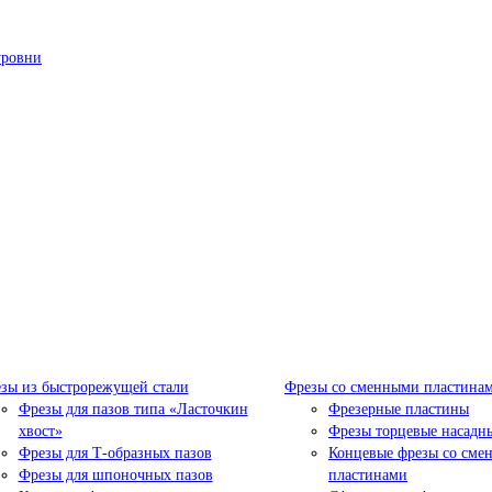
уровни
зы из быстрорежущей стали
Фрезы со сменными пластина
Фрезы для пазов типа «Ласточкин
Фрезерные пластины
хвост»
Фрезы торцевые насадн
Фрезы для Т-образных пазов
Концевые фрезы со сме
Фрезы для шпоночных пазов
пластинами