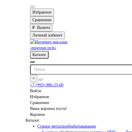
Избранное
Сравнение
₽.
Валюта
Личный кабинет
Каталог
×
+7 (993) 980-23-60
Войти
Избранное
Сравнение
Ваша корзина пуста!
Корзина
Каталог
Станки металлообрабатывающие