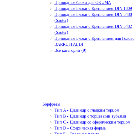
Приводные блоки для OKUMA
Приводные Блоки с Креплением DIN 1809
Приводные Блоки с Креплением DIN 5480
(Sauter)
Приводные Блоки с Креплением DIN 5482
(Sauter)
Приводные Блоки с Креплением для Голов
BARRUFFALDI
Все категории (9)
Борфрезы
Тип A - Цилиндр с гладким торцом
Тип В - Цилиндр с торцевыми зубьями
Тип С - Цилиндр со сферическим торцом
Тип D - Сферическая форма