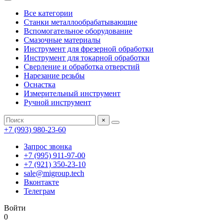
Все категории
Станки металлообрабатывающие
Вспомогательное оборудование
Смазочные материалы
Инструмент для фрезерной обработки
Инструмент для токарной обработки
Сверление и обработка отверстий
Нарезание резьбы
Оснастка
Измерительный инструмент
Ручной инструмент
×
+7 (993) 980-23-60
Запрос звонка
+7 (995) 911-97-00
+7 (921) 350-23-10
sale@migroup.tech
Вконтакте
Телеграм
Войти
0