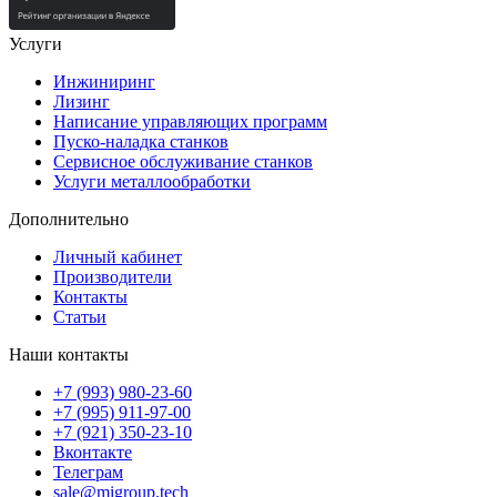
Услуги
Инжиниринг
Лизинг
Написание управляющих программ
Пуско-наладка станков
Сервисное обслуживание станков
Услуги металлообработки
Дополнительно
Личный кабинет
Производители
Контакты
Статьи
Наши контакты
+7 (993) 980-23-60
+7 (995) 911-97-00
+7 (921) 350-23-10
Вконтакте
Телеграм
sale@migroup.tech