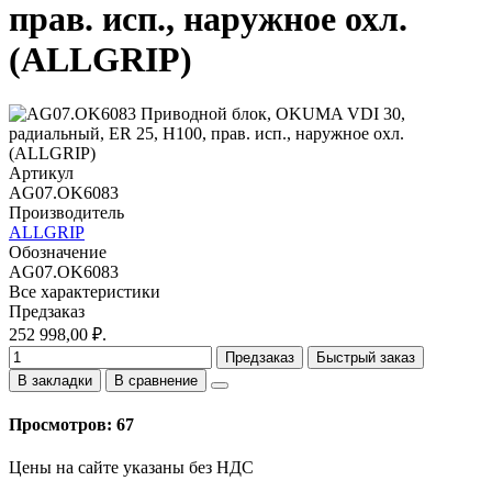
прав. исп., наружное охл.
(ALLGRIP)
Артикул
AG07.OK6083
Производитель
ALLGRIP
Обозначение
AG07.OK6083
Все характеристики
Предзаказ
252 998,00 ₽.
Предзаказ
Быстрый заказ
В закладки
В сравнение
Просмотров: 67
Цены на сайте указаны без НДС