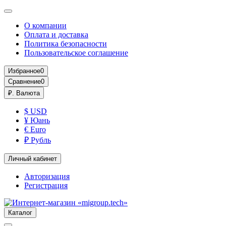
О компании
Оплата и доставка
Политика безопасности
Пользовательское соглашение
Избранное
0
Сравнение
0
₽.
Валюта
$ USD
¥ Юань
€ Euro
₽ Рубль
Личный кабинет
Авторизация
Регистрация
Каталог