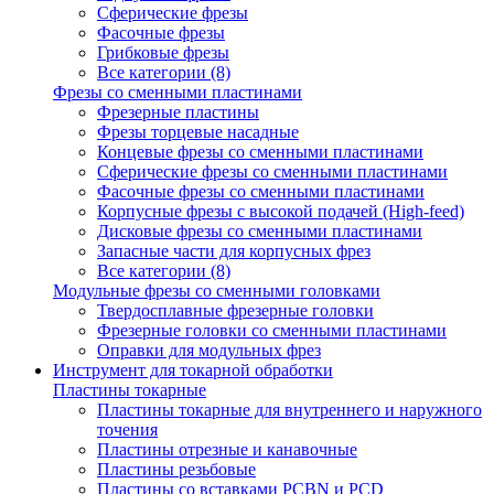
Сферические фрезы
Фасочные фрезы
Грибковые фрезы
Все категории (8)
Фрезы со сменными пластинами
Фрезерные пластины
Фрезы торцевые насадные
Концевые фрезы со сменными пластинами
Сферические фрезы со сменными пластинами
Фасочные фрезы со сменными пластинами
Корпусные фрезы с высокой подачей (High-feed)
Дисковые фрезы со сменными пластинами
Запасные части для корпусных фрез
Все категории (8)
Модульные фрезы со сменными головками
Твердосплавные фрезерные головки
Фрезерные головки со сменными пластинами
Оправки для модульных фрез
Инструмент для токарной обработки
Пластины токарные
Пластины токарные для внутреннего и наружного
точения
Пластины отрезные и канавочные
Пластины резьбовые
Пластины со вставками PCBN и PCD