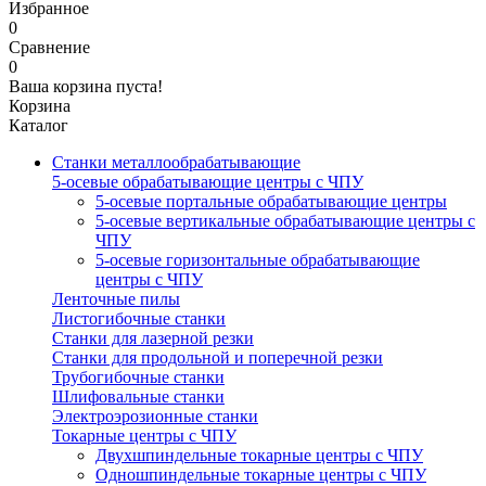
Избранное
0
Сравнение
0
Ваша корзина пуста!
Корзина
Каталог
Станки металлообрабатывающие
5-осевые обрабатывающие центры с ЧПУ
5-осевые портальные обрабатывающие центры
5-осевые вертикальные обрабатывающие центры с
ЧПУ
5-осевые горизонтальные обрабатывающие
центры с ЧПУ
Ленточные пилы
Листогибочные станки
Станки для лазерной резки
Станки для продольной и поперечной резки
Трубогибочные станки
Шлифовальные станки
Электроэрозионные станки
Токарные центры с ЧПУ
Двухшпиндельные токарные центры с ЧПУ
Одношпиндельные токарные центры с ЧПУ