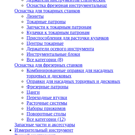
Оснастка фрезерная инструментальнаz
Оснастка для токарных станков
Люнеты
Токарные патроны
Запчасти к токарным патронам
Кулачки к токарным патронам
Приспособления для расточки кулачков
Центры токарные
Держатели осевого инструмента
Инструментальные блоки
Все категории (8)
Оснастка для фрезерных станков
Комбинированные оправки для насадных
торцевых и дисковых
Оправки для насадных торцевых и дисковых
Фрезерные патроны
Цанги
Переходные втулки
Расточные системы
Наборы прижимов
Поворотные столы
Все категории (12)
Запасные части и аксессуары
Измерительный инструмент