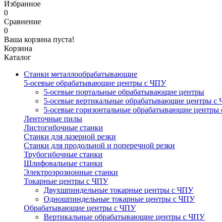
Избранное
0
Сравнение
0
Ваша корзина пуста!
Корзина
Каталог
Станки металлообрабатывающие
5-осевые обрабатывающие центры с ЧПУ
5-осевые портальные обрабатывающие центры
5-осевые вертикальные обрабатывающие центры с
5-осевые горизонтальные обрабатывающие центры
Ленточные пилы
Листогибочные станки
Станки для лазерной резки
Станки для продольной и поперечной резки
Трубогибочные станки
Шлифовальные станки
Электроэрозионные станки
Токарные центры с ЧПУ
Двухшпиндельные токарные центры с ЧПУ
Одношпиндельные токарные центры с ЧПУ
Обрабатывающие центры с ЧПУ
Вертикальные обрабатывающие центры с ЧПУ