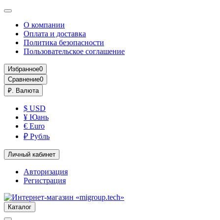
О компании
Оплата и доставка
Политика безопасности
Пользовательское соглашение
Избранное
0
Сравнение
0
₽.
Валюта
$ USD
¥ Юань
€ Euro
₽ Рубль
Личный кабинет
Авторизация
Регистрация
Каталог