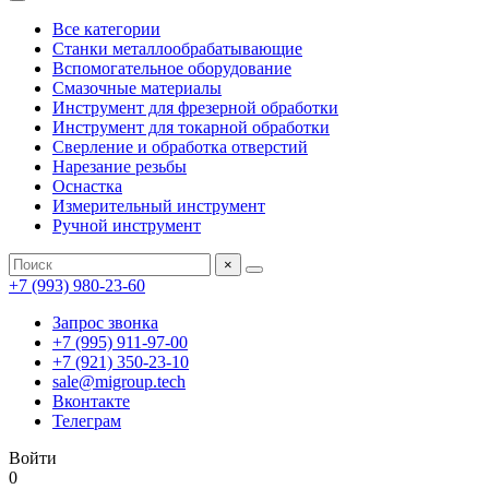
Все категории
Станки металлообрабатывающие
Вспомогательное оборудование
Смазочные материалы
Инструмент для фрезерной обработки
Инструмент для токарной обработки
Сверление и обработка отверстий
Нарезание резьбы
Оснастка
Измерительный инструмент
Ручной инструмент
×
+7 (993) 980-23-60
Запрос звонка
+7 (995) 911-97-00
+7 (921) 350-23-10
sale@migroup.tech
Вконтакте
Телеграм
Войти
0