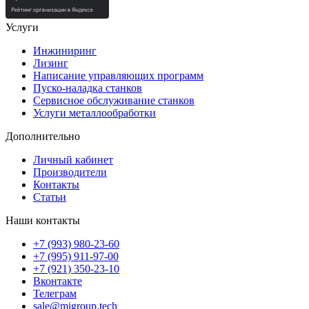
Услуги
Инжиниринг
Лизинг
Написание управляющих программ
Пуско-наладка станков
Сервисное обслуживание станков
Услуги металлообработки
Дополнительно
Личный кабинет
Производители
Контакты
Статьи
Наши контакты
+7 (993) 980-23-60
+7 (995) 911-97-00
+7 (921) 350-23-10
Вконтакте
Телеграм
sale@migroup.tech