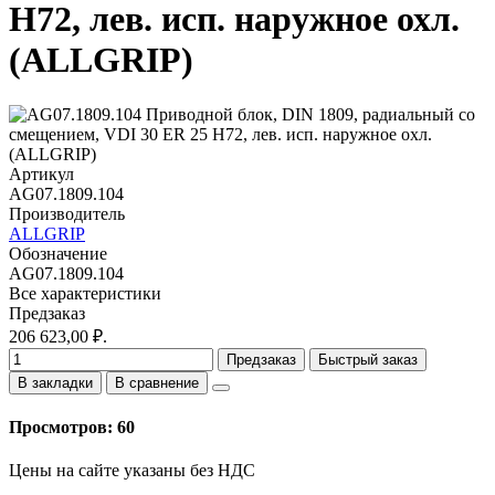
Н72, лев. исп. наружное охл.
(ALLGRIP)
Артикул
AG07.1809.104
Производитель
ALLGRIP
Обозначение
AG07.1809.104
Все характеристики
Предзаказ
206 623,00 ₽.
Предзаказ
Быстрый заказ
В закладки
В сравнение
Просмотров: 60
Цены на сайте указаны без НДС