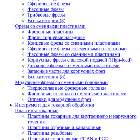
Сферические фрезы
Фасочные фрезы
Грибковые фрезы
Все категории (8)
Фрезы со сменными пластинами
Фрезерные пластины
Фрезы торцевые насадные
Концевые фрезы со сменными пластинами
Сферические фрезы со сменными пластинами
Фасочные фрезы со сменными пластинами
Корпусные фрезы с высокой подачей (High-feed)
Дисковые фрезы со сменными пластинами
Запасные части для корпусных фрез
Все категории (8)
Модульные фрезы со сменными головками
Твердосплавные фрезерные головки
Фрезерные головки со сменными пластинами
Оправки для модульных фрез
Инструмент для токарной обработки
Пластины токарные
Пластины токарные для внутреннего и наружного
точения
Пластины отрезные и канавочные
Пластины резьбовые
Пластины со вставками PCBN и PCD