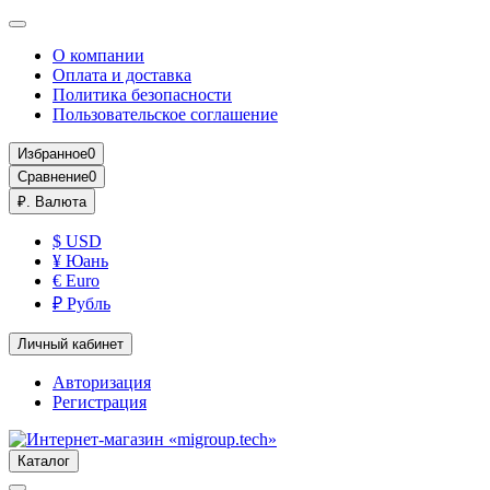
О компании
Оплата и доставка
Политика безопасности
Пользовательское соглашение
Избранное
0
Сравнение
0
₽.
Валюта
$ USD
¥ Юань
€ Euro
₽ Рубль
Личный кабинет
Авторизация
Регистрация
Каталог