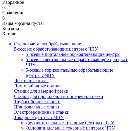
Избранное
0
Сравнение
0
Ваша корзина пуста!
Корзина
Каталог
Станки металлообрабатывающие
5-осевые обрабатывающие центры с ЧПУ
5-осевые портальные обрабатывающие центры
5-осевые вертикальные обрабатывающие центры с
ЧПУ
5-осевые горизонтальные обрабатывающие
центры с ЧПУ
Ленточные пилы
Листогибочные станки
Станки для лазерной резки
Станки для продольной и поперечной резки
Трубогибочные станки
Шлифовальные станки
Электроэрозионные станки
Токарные центры с ЧПУ
Двухшпиндельные токарные центры с ЧПУ
Одношпиндельные токарные центры с ЧПУ