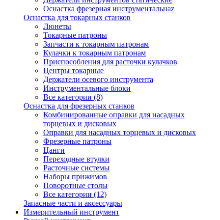
Оснастка фрезерная инструментальнаz
Оснастка для токарных станков
Люнеты
Токарные патроны
Запчасти к токарным патронам
Кулачки к токарным патронам
Приспособления для расточки кулачков
Центры токарные
Держатели осевого инструмента
Инструментальные блоки
Все категории (8)
Оснастка для фрезерных станков
Комбинированные оправки для насадных
торцевых и дисковых
Оправки для насадных торцевых и дисковых
Фрезерные патроны
Цанги
Переходные втулки
Расточные системы
Наборы прижимов
Поворотные столы
Все категории (12)
Запасные части и аксессуары
Измерительный инструмент