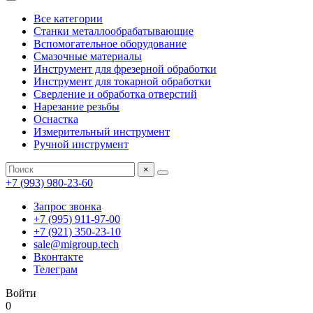
Все категории
Станки металлообрабатывающие
Вспомогательное оборудование
Смазочные материалы
Инструмент для фрезерной обработки
Инструмент для токарной обработки
Сверление и обработка отверстий
Нарезание резьбы
Оснастка
Измерительный инструмент
Ручной инструмент
×
+7 (993) 980-23-60
Запрос звонка
+7 (995) 911-97-00
+7 (921) 350-23-10
sale@migroup.tech
Вконтакте
Телеграм
Войти
0