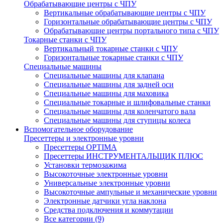
Обрабатывающие центры с ЧПУ
Вертикальные обрабатывающие центры с ЧПУ
Горизонтальные обрабатывающие центры с ЧПУ
Обрабатывающие центры портального типа с ЧПУ
Токарные станки с ЧПУ
Вертикальный токарные станки с ЧПУ
Горизонтальные токарные станки с ЧПУ
Специальные машины
Специальные машины для клапана
Специальные машины для задней оси
Специальные машины для маховика
Специальные токарные и шлифовальные станки
Специальные машины для коленчатого вала
Специальные машины для ступицы колеса
Вспомогательное оборудование
Пресеттеры и электронные уровни
Пресеттеры OPTIMA
Пресеттеры ИНСТРУМЕНТАЛЬЩИК ПЛЮС
Установки термозажима
Высокоточные электронные уровни
Универсальные электронные уровни
Высокоточные ампульные и механические уровни
Электронные датчики угла наклона
Средства подключения и коммутации
Все категории (9)