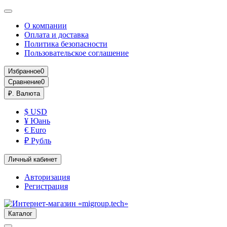
О компании
Оплата и доставка
Политика безопасности
Пользовательское соглашение
Избранное
0
Сравнение
0
₽.
Валюта
$ USD
¥ Юань
€ Euro
₽ Рубль
Личный кабинет
Авторизация
Регистрация
Каталог