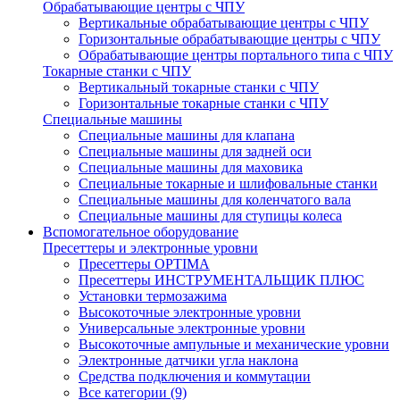
Обрабатывающие центры с ЧПУ
Вертикальные обрабатывающие центры с ЧПУ
Горизонтальные обрабатывающие центры с ЧПУ
Обрабатывающие центры портального типа с ЧПУ
Токарные станки с ЧПУ
Вертикальный токарные станки с ЧПУ
Горизонтальные токарные станки с ЧПУ
Специальные машины
Специальные машины для клапана
Специальные машины для задней оси
Специальные машины для маховика
Специальные токарные и шлифовальные станки
Специальные машины для коленчатого вала
Специальные машины для ступицы колеса
Вспомогательное оборудование
Пресеттеры и электронные уровни
Пресеттеры OPTIMA
Пресеттеры ИНСТРУМЕНТАЛЬЩИК ПЛЮС
Установки термозажима
Высокоточные электронные уровни
Универсальные электронные уровни
Высокоточные ампульные и механические уровни
Электронные датчики угла наклона
Средства подключения и коммутации
Все категории (9)