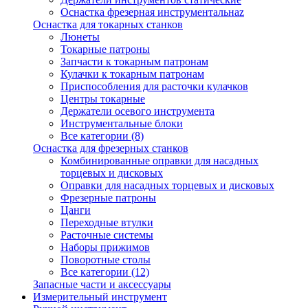
Оснастка фрезерная инструментальнаz
Оснастка для токарных станков
Люнеты
Токарные патроны
Запчасти к токарным патронам
Кулачки к токарным патронам
Приспособления для расточки кулачков
Центры токарные
Держатели осевого инструмента
Инструментальные блоки
Все категории (8)
Оснастка для фрезерных станков
Комбинированные оправки для насадных
торцевых и дисковых
Оправки для насадных торцевых и дисковых
Фрезерные патроны
Цанги
Переходные втулки
Расточные системы
Наборы прижимов
Поворотные столы
Все категории (12)
Запасные части и аксессуары
Измерительный инструмент