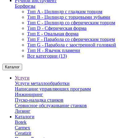
Ручной инструмент
Борфрезы
Тип A - Цилиндр с гладким торцом
Тип В - Цилиндр с торцевыми зубьями
Тип С - Цилиндр со сферическим торцом
Тип D - Сферическая форма
Тип Е - Овальная форма
Тип F - Парабола со сферическим торцем
Тип G - Парабола с заостренной головкой
Тип H - Язычок пламени
Все категории (13)
Каталог
Услуги
Услуги металлообработки
Написание управляющих программ
Инжиниринг
Пуско-наладка станков
Сервисное обслуживание станков
Лизинг
Каталоги
Botek
Carmex
Ceratizit