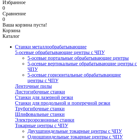
Избранное
0
Сравнение
0
Ваша корзина пуста!
Корзина
Каталог
Станки металлообрабатывающие
5-осевые обрабатывающие центры с ЧПУ
5-осевые портальные обрабатывающие центры
5-осевые вертикальные обрабатывающие центры с
ЧПУ
5-осевые горизонтальные обрабатывающие
центры с ЧПУ
Ленточные пилы
Листогибочные станки
Станки для лазерной резки
Станки для продольной и поперечной резки
Трубогибочные станки
Шлифовальные станки
Электроэрозионные станки
Токарные центры с ЧПУ
Двухшпиндельные токарные центры с ЧПУ
Одношпиндельные токарные центры с ЧПУ