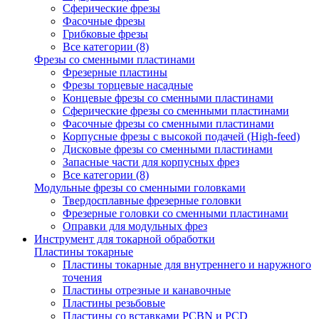
Сферические фрезы
Фасочные фрезы
Грибковые фрезы
Все категории (8)
Фрезы со сменными пластинами
Фрезерные пластины
Фрезы торцевые насадные
Концевые фрезы со сменными пластинами
Сферические фрезы со сменными пластинами
Фасочные фрезы со сменными пластинами
Корпусные фрезы с высокой подачей (High-feed)
Дисковые фрезы со сменными пластинами
Запасные части для корпусных фрез
Все категории (8)
Модульные фрезы со сменными головками
Твердосплавные фрезерные головки
Фрезерные головки со сменными пластинами
Оправки для модульных фрез
Инструмент для токарной обработки
Пластины токарные
Пластины токарные для внутреннего и наружного
точения
Пластины отрезные и канавочные
Пластины резьбовые
Пластины со вставками PCBN и PCD