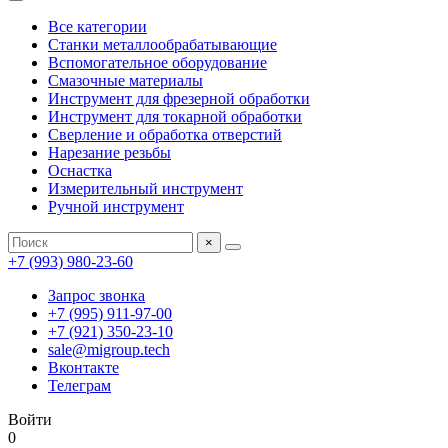
Все категории
Станки металлообрабатывающие
Вспомогательное оборудование
Смазочные материалы
Инструмент для фрезерной обработки
Инструмент для токарной обработки
Сверление и обработка отверстий
Нарезание резьбы
Оснастка
Измерительный инструмент
Ручной инструмент
×
+7 (993) 980-23-60
Запрос звонка
+7 (995) 911-97-00
+7 (921) 350-23-10
sale@migroup.tech
Вконтакте
Телеграм
Войти
0