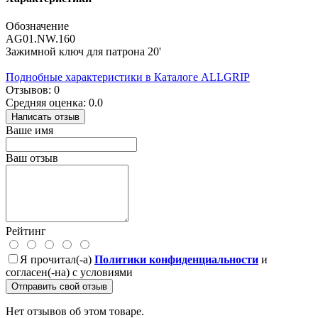
Обозначение
AG01.NW.160
Зажимной ключ для патрона 20'
Поднобные характеристики в Каталоге ALLGRIP
Отзывов: 0
Средняя оценка: 0.0
Написать отзыв
Ваше имя
Ваш отзыв
Рейтинг
Я прочитал(-а)
Политики конфиденциальности
и
согласен(-на) с условиями
Отправить свой отзыв
Нет отзывов об этом товаре.