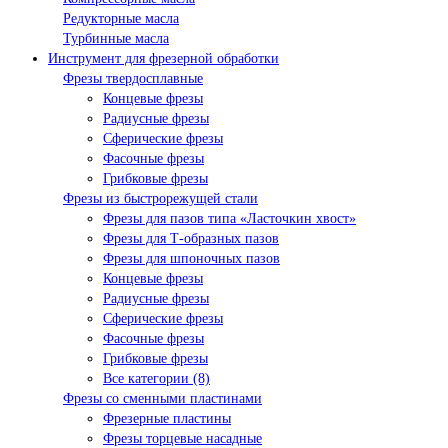
Редукторные масла
Турбинные масла
Инструмент для фрезерной обработки
Фрезы твердосплавные
Концевые фрезы
Радиусные фрезы
Сферические фрезы
Фасочные фрезы
Грибковые фрезы
Фрезы из быстрорежущей стали
Фрезы для пазов типа «Ласточкин хвост»
Фрезы для Т-образных пазов
Фрезы для шпоночных пазов
Концевые фрезы
Радиусные фрезы
Сферические фрезы
Фасочные фрезы
Грибковые фрезы
Все категории (8)
Фрезы со сменными пластинами
Фрезерные пластины
Фрезы торцевые насадные