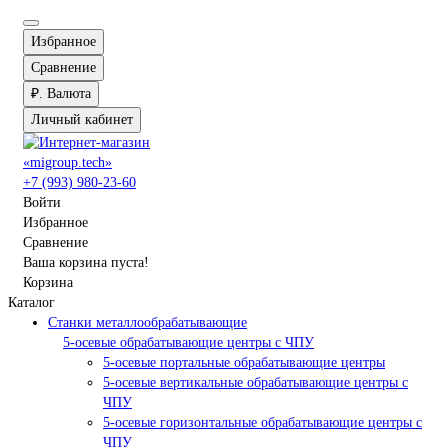
Избранное
Сравнение
₽.
Валюта
Личный кабинет
+7 (993) 980-23-60
Войти
Избранное
Сравнение
Ваша корзина пуста!
Корзина
Каталог
Станки металлообрабатывающие
5-осевые обрабатывающие центры с ЧПУ
5-осевые портальные обрабатывающие центры
5-осевые вертикальные обрабатывающие центры с
ЧПУ
5-осевые горизонтальные обрабатывающие центры с
ЧПУ