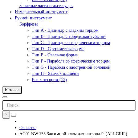
Запасные части и аксессуары
Измерительный инструмент
Ручной инструмент
Борфрезы
Тип A - Цилиндр с гладким торцом
Тип В - Цилиндр с торцевыми зубьями
Тип С - Цилиндр со сферическим торцом
Тип D - Сферическая форма
Тип Е - Овальная форма
Тип F - Парабола со сферическим торцем
Тип G - Парабола с заостренной головкой
Тип H - Язычок пламени
Все категории (13)
Каталог
×
Оснастка
AG01.NW.155 Зажимной ключ для патрона 9' (ALLGRIP)