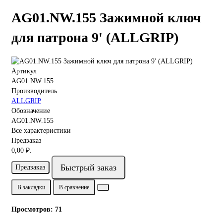
AG01.NW.155 Зажимной ключ
для патрона 9' (ALLGRIP)
Артикул
AG01.NW.155
Производитель
ALLGRIP
Обозначение
AG01.NW.155
Все характеристики
Предзаказ
0,00 ₽.
Быстрый заказ
Предзаказ
В закладки
В сравнение
Просмотров: 71