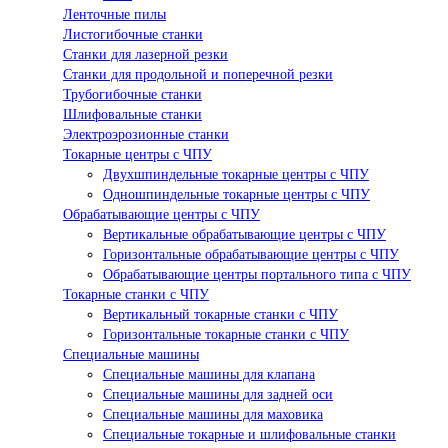
Ленточные пилы
Листогибочные станки
Станки для лазерной резки
Станки для продольной и поперечной резки
Трубогибочные станки
Шлифовальные станки
Электроэрозионные станки
Токарные центры с ЧПУ
Двухшпиндельные токарные центры с ЧПУ
Одношпиндельные токарные центры с ЧПУ
Обрабатывающие центры с ЧПУ
Вертикальные обрабатывающие центры с ЧПУ
Горизонтальные обрабатывающие центры с ЧПУ
Обрабатывающие центры портального типа с ЧПУ
Токарные станки с ЧПУ
Вертикальный токарные станки с ЧПУ
Горизонтальные токарные станки с ЧПУ
Специальные машины
Специальные машины для клапана
Специальные машины для задней оси
Специальные машины для маховика
Специальные токарные и шлифовальные станки