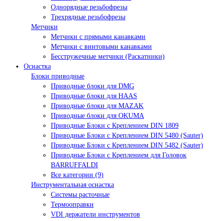
Однорядные резьбофрезы
Трехрядные резьбофрезы
Метчики
Метчики с прямыми канавками
Метчики с винтовыми канавками
Бесстружечные метчики (Раскатники)
Оснастка
Блоки приводные
Приводные блоки для DMG
Приводные блоки для HAAS
Приводные блоки для MAZAK
Приводные блоки для OKUMA
Приводные Блоки с Креплением DIN 1809
Приводные Блоки с Креплением DIN 5480 (Sauter)
Приводные Блоки с Креплением DIN 5482 (Sauter)
Приводные Блоки с Креплением для Головок
BARRUFFALDI
Все категории (9)
Инструментальная оснастка
Системы расточные
Термооправки
VDI держатели инструментов