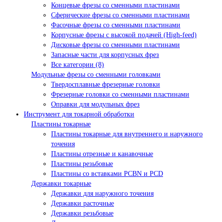
Концевые фрезы со сменными пластинами
Сферические фрезы со сменными пластинами
Фасочные фрезы со сменными пластинами
Корпусные фрезы с высокой подачей (High-feed)
Дисковые фрезы со сменными пластинами
Запасные части для корпусных фрез
Все категории (8)
Модульные фрезы со сменными головками
Твердосплавные фрезерные головки
Фрезерные головки со сменными пластинами
Оправки для модульных фрез
Инструмент для токарной обработки
Пластины токарные
Пластины токарные для внутреннего и наружного
точения
Пластины отрезные и канавочные
Пластины резьбовые
Пластины со вставками PCBN и PCD
Державки токарные
Державки для наружного точения
Державки расточные
Державки резьбовые