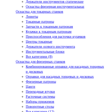
Держатели инструментов статические
Оснастка фрезерная инструментальнаz
Оснастка для токарных станков
Люнеты
Токарные патроны
Запчасти к токарным патронам
Кулачки к токарным патронам
Приспособления для расточки кулачков
Центры токарные
Держатели осевого инструмента
Инструментальные блоки
Все категории (8)
Оснастка для фрезерных станков
Комбинированные оправки для насадных торцевых
и дисковых
Оправки для насадных торцевых и дисковых
Фрезерные патроны
Цанги
Переходные втулки
Расточные системы
Наборы прижимов
Поворотные столы
Все категории (12)