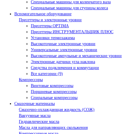
Специальные машины для коленчатого вала
Специальные машины для ступицы колеса
Вспомогательное оборудование
Пресеттеры и электронные уровни
Пресеттеры OPTIMA
Пресеттеры ИНСТРУМЕНТАЛЬЩИК ПЛЮС
Установки термозажима
Высокоточные электронные уровни
Универсальные электронные уровни
Высокоточные ампульные и механические уровни
Электронные датчики угла наклона
Средства подключения и коммутации
Все категории (9)
Компрессоры
Винтовые компрессоры
Поршневые компрессоры
Спиральные компрессоры
Смазочные материалы
Смазочно-охлаждающая жидкость (СОЖ)
Вакуумные масла
Гидравлические масла
Масла для направляющих скольжения
Компрессорные масла