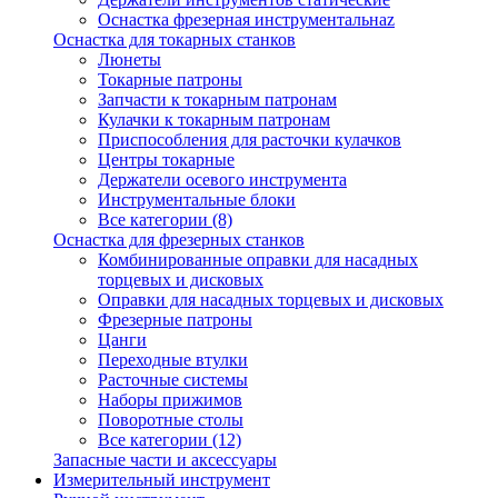
Оснастка фрезерная инструментальнаz
Оснастка для токарных станков
Люнеты
Токарные патроны
Запчасти к токарным патронам
Кулачки к токарным патронам
Приспособления для расточки кулачков
Центры токарные
Держатели осевого инструмента
Инструментальные блоки
Все категории (8)
Оснастка для фрезерных станков
Комбинированные оправки для насадных
торцевых и дисковых
Оправки для насадных торцевых и дисковых
Фрезерные патроны
Цанги
Переходные втулки
Расточные системы
Наборы прижимов
Поворотные столы
Все категории (12)
Запасные части и аксессуары
Измерительный инструмент