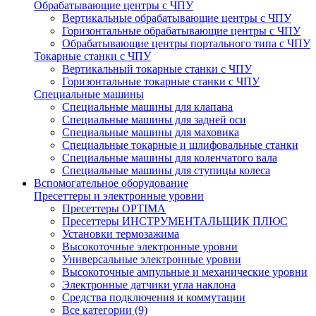
Обрабатывающие центры с ЧПУ
Вертикальные обрабатывающие центры с ЧПУ
Горизонтальные обрабатывающие центры с ЧПУ
Обрабатывающие центры портального типа с ЧПУ
Токарные станки с ЧПУ
Вертикальный токарные станки с ЧПУ
Горизонтальные токарные станки с ЧПУ
Специальные машины
Специальные машины для клапана
Специальные машины для задней оси
Специальные машины для маховика
Специальные токарные и шлифовальные станки
Специальные машины для коленчатого вала
Специальные машины для ступицы колеса
Вспомогательное оборудование
Пресеттеры и электронные уровни
Пресеттеры OPTIMA
Пресеттеры ИНСТРУМЕНТАЛЬЩИК ПЛЮС
Установки термозажима
Высокоточные электронные уровни
Универсальные электронные уровни
Высокоточные ампульные и механические уровни
Электронные датчики угла наклона
Средства подключения и коммутации
Все категории (9)