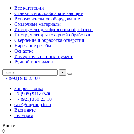
Все категории
Станки металлообрабатывающие
Вспомогательное оборудование
Смазочные материалы
Инструмент для фрезерной обработки
Инструмент для токарной обработки
Сверление и обработка отверстий
Нарезание резьбы
Оснастка
Измерительный инструмент
Ручной инструмент
×
+7 (993) 980-23-60
Запрос звонка
+7 (995) 911-97-00
+7 (921) 350-23-10
sale@migroup.tech
Вконтакте
Телеграм
Войти
0