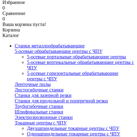
Избранное
0
Сравнение
0
Ваша корзина пуста!
Корзина
Каталог
Станки металлообрабатывающие
5-осевые обрабатывающие центры с ЧПУ
5-осевые портальные обрабатывающие центры
5-осевые вертикальные обрабатывающие центры с
ЧПУ
5-осевые горизонтальные обрабатывающие
центры с ЧПУ
Ленточные пилы
Листогибочные станки
Станки для лазерной резки
Станки для продольной и поперечной резки
Трубогибочные станки
Шлифовальные станки
Электроэрозионные станки
Токарные центры с ЧПУ
Двухшпиндельные токарные центры с ЧПУ
Одношпиндельные токарные центры с ЧПУ