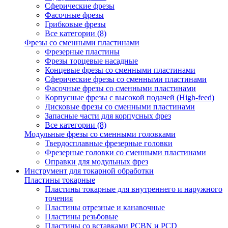
Сферические фрезы
Фасочные фрезы
Грибковые фрезы
Все категории (8)
Фрезы со сменными пластинами
Фрезерные пластины
Фрезы торцевые насадные
Концевые фрезы со сменными пластинами
Сферические фрезы со сменными пластинами
Фасочные фрезы со сменными пластинами
Корпусные фрезы с высокой подачей (High-feed)
Дисковые фрезы со сменными пластинами
Запасные части для корпусных фрез
Все категории (8)
Модульные фрезы со сменными головками
Твердосплавные фрезерные головки
Фрезерные головки со сменными пластинами
Оправки для модульных фрез
Инструмент для токарной обработки
Пластины токарные
Пластины токарные для внутреннего и наружного
точения
Пластины отрезные и канавочные
Пластины резьбовые
Пластины со вставками PCBN и PCD