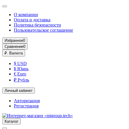
О компании
Оплата и доставка
Политика безопасности
Пользовательское соглашение
Избранное
0
Сравнение
0
₽.
Валюта
$ USD
¥ Юань
€ Euro
₽ Рубль
Личный кабинет
Авторизация
Регистрация
Каталог