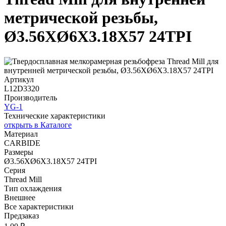
метрической резьбы,
Ø3.56XØ6X3.18X57 24TPI
Артикул
L12D3320
Производитель
YG-1
Технические характеристики
открыть в Каталоге
Материал
CARBIDE
Размеры
Ø3.56XØ6X3.18X57 24TPI
Серия
Thread Mill
Тип охлаждения
Внешнее
Все характеристики
Предзаказ