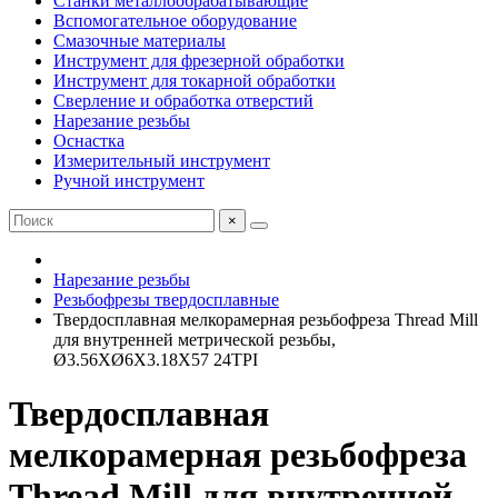
Станки металлообрабатывающие
Вспомогательное оборудование
Смазочные материалы
Инструмент для фрезерной обработки
Инструмент для токарной обработки
Сверление и обработка отверстий
Нарезание резьбы
Оснастка
Измерительный инструмент
Ручной инструмент
×
Нарезание резьбы
Резьбофрезы твердосплавные
Твердосплавная мелкорамерная резьбофреза Thread Mill
для внутренней метрической резьбы,
Ø3.56XØ6X3.18X57 24TPI
Твердосплавная
мелкорамерная резьбофреза
Thread Mill для внутренней