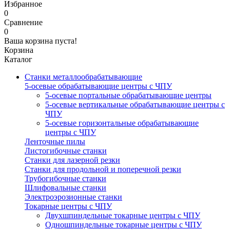
Избранное
0
Сравнение
0
Ваша корзина пуста!
Корзина
Каталог
Станки металлообрабатывающие
5-осевые обрабатывающие центры с ЧПУ
5-осевые портальные обрабатывающие центры
5-осевые вертикальные обрабатывающие центры с
ЧПУ
5-осевые горизонтальные обрабатывающие
центры с ЧПУ
Ленточные пилы
Листогибочные станки
Станки для лазерной резки
Станки для продольной и поперечной резки
Трубогибочные станки
Шлифовальные станки
Электроэрозионные станки
Токарные центры с ЧПУ
Двухшпиндельные токарные центры с ЧПУ
Одношпиндельные токарные центры с ЧПУ