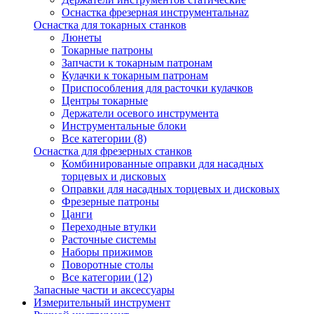
Оснастка фрезерная инструментальнаz
Оснастка для токарных станков
Люнеты
Токарные патроны
Запчасти к токарным патронам
Кулачки к токарным патронам
Приспособления для расточки кулачков
Центры токарные
Держатели осевого инструмента
Инструментальные блоки
Все категории (8)
Оснастка для фрезерных станков
Комбинированные оправки для насадных
торцевых и дисковых
Оправки для насадных торцевых и дисковых
Фрезерные патроны
Цанги
Переходные втулки
Расточные системы
Наборы прижимов
Поворотные столы
Все категории (12)
Запасные части и аксессуары
Измерительный инструмент