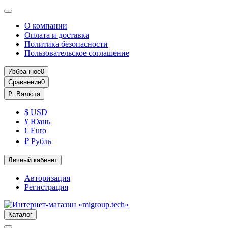
О компании
Оплата и доставка
Политика безопасности
Пользовательское соглашение
Избранное
0
Сравнение
0
₽.
Валюта
$ USD
¥ Юань
€ Euro
₽ Рубль
Личный кабинет
Авторизация
Регистрация
Каталог