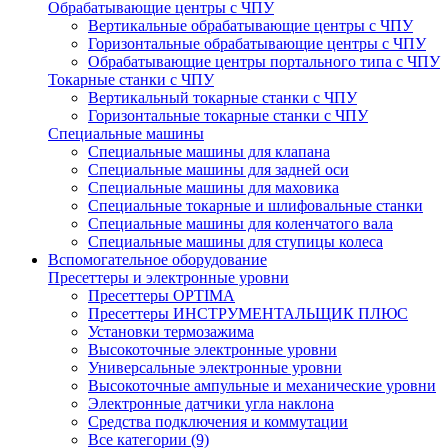
Обрабатывающие центры с ЧПУ
Вертикальные обрабатывающие центры с ЧПУ
Горизонтальные обрабатывающие центры с ЧПУ
Обрабатывающие центры портального типа с ЧПУ
Токарные станки с ЧПУ
Вертикальный токарные станки с ЧПУ
Горизонтальные токарные станки с ЧПУ
Специальные машины
Специальные машины для клапана
Специальные машины для задней оси
Специальные машины для маховика
Специальные токарные и шлифовальные станки
Специальные машины для коленчатого вала
Специальные машины для ступицы колеса
Вспомогательное оборудование
Пресеттеры и электронные уровни
Пресеттеры OPTIMA
Пресеттеры ИНСТРУМЕНТАЛЬЩИК ПЛЮС
Установки термозажима
Высокоточные электронные уровни
Универсальные электронные уровни
Высокоточные ампульные и механические уровни
Электронные датчики угла наклона
Средства подключения и коммутации
Все категории (9)