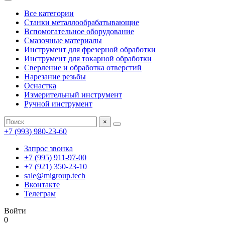
Все категории
Станки металлообрабатывающие
Вспомогательное оборудование
Смазочные материалы
Инструмент для фрезерной обработки
Инструмент для токарной обработки
Сверление и обработка отверстий
Нарезание резьбы
Оснастка
Измерительный инструмент
Ручной инструмент
×
+7 (993) 980-23-60
Запрос звонка
+7 (995) 911-97-00
+7 (921) 350-23-10
sale@migroup.tech
Вконтакте
Телеграм
Войти
0