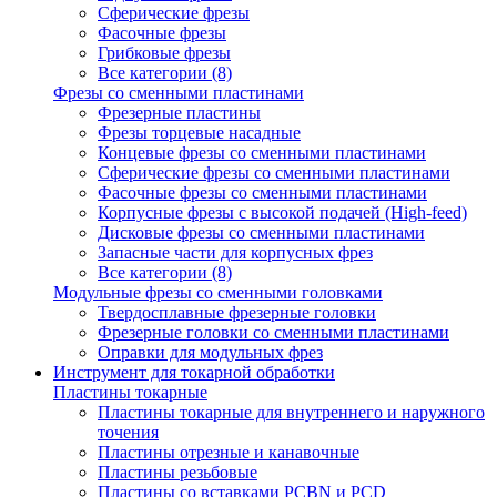
Сферические фрезы
Фасочные фрезы
Грибковые фрезы
Все категории (8)
Фрезы со сменными пластинами
Фрезерные пластины
Фрезы торцевые насадные
Концевые фрезы со сменными пластинами
Сферические фрезы со сменными пластинами
Фасочные фрезы со сменными пластинами
Корпусные фрезы с высокой подачей (High-feed)
Дисковые фрезы со сменными пластинами
Запасные части для корпусных фрез
Все категории (8)
Модульные фрезы со сменными головками
Твердосплавные фрезерные головки
Фрезерные головки со сменными пластинами
Оправки для модульных фрез
Инструмент для токарной обработки
Пластины токарные
Пластины токарные для внутреннего и наружного
точения
Пластины отрезные и канавочные
Пластины резьбовые
Пластины со вставками PCBN и PCD