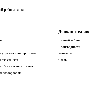
ой работы сайта
Дополнительно
инг
Личный кабинет
Производители
е управляющих программ
Контакты
адка станков
Статьи
е обслуживание станков
еталлообработки