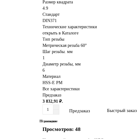
Размер квадрата
4.9
Стандарт
DIN371
Технические характеристики
открыть в Каталоге
Тип резьбы
Метрическая резьба 60°
Шаг резьбы. мм
1
Диаметр резьбы, мм
6
Материал
HSS-E PM
Все характеристики
Предзаказ
3 832,91 ₽.
Быстрый заказ
Предзаказ
В сравнение
В закладки
Просмотров: 48