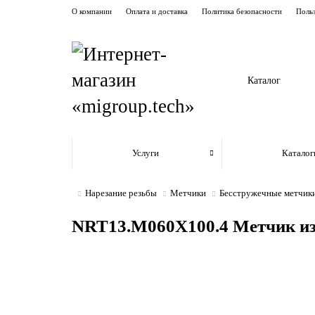
О компании
Оплата и доставка
Политика безопасности
Польз
Каталог
Услуги
Каталог
Нарезание резьбы
Метчики
Бесстружечные метчики
NRT13.M060X100.4 Метчик из