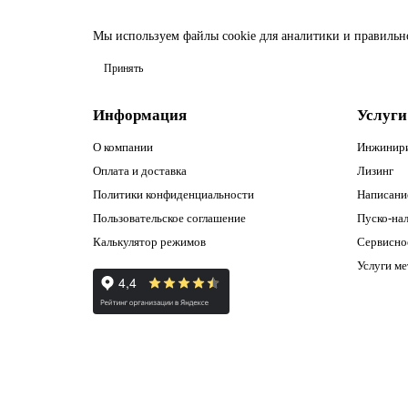
Мы используем файлы
cookie
для аналитики и правильн
Принять
Информация
Услуги
О компании
Инжинир
Оплата и доставка
Лизинг
Политики конфиденциальности
Написани
Пользовательское соглашение
Пуско-нал
Калькулятор режимов
Сервисно
Услуги м