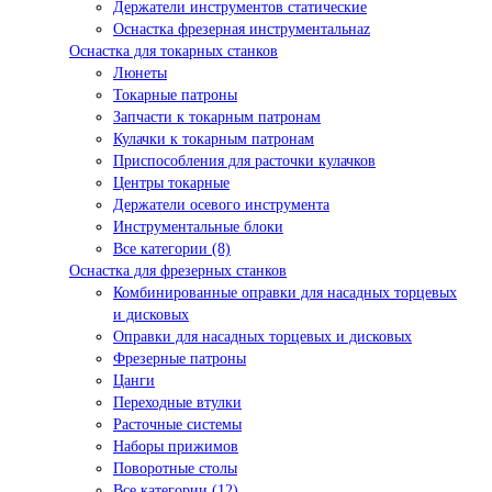
Держатели инструментов статические
Оснастка фрезерная инструментальнаz
Оснастка для токарных станков
Люнеты
Токарные патроны
Запчасти к токарным патронам
Кулачки к токарным патронам
Приспособления для расточки кулачков
Центры токарные
Держатели осевого инструмента
Инструментальные блоки
Все категории (8)
Оснастка для фрезерных станков
Комбинированные оправки для насадных торцевых
и дисковых
Оправки для насадных торцевых и дисковых
Фрезерные патроны
Цанги
Переходные втулки
Расточные системы
Наборы прижимов
Поворотные столы
Все категории (12)