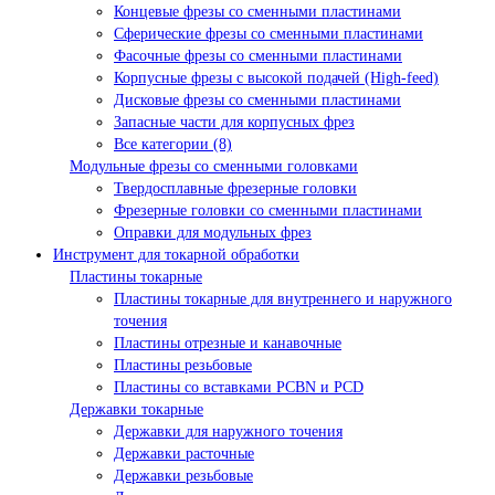
Концевые фрезы со сменными пластинами
Сферические фрезы со сменными пластинами
Фасочные фрезы со сменными пластинами
Корпусные фрезы с высокой подачей (High-feed)
Дисковые фрезы со сменными пластинами
Запасные части для корпусных фрез
Все категории (8)
Модульные фрезы со сменными головками
Твердосплавные фрезерные головки
Фрезерные головки со сменными пластинами
Оправки для модульных фрез
Инструмент для токарной обработки
Пластины токарные
Пластины токарные для внутреннего и наружного
точения
Пластины отрезные и канавочные
Пластины резьбовые
Пластины со вставками PCBN и PCD
Державки токарные
Державки для наружного точения
Державки расточные
Державки резьбовые