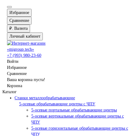
Избранное
Сравнение
₽.
Валюта
Личный кабинет
+7 (993) 980-23-60
Войти
Избранное
Сравнение
Ваша корзина пуста!
Корзина
Каталог
Станки металлообрабатывающие
5-осевые обрабатывающие центры с ЧПУ
5-осевые портальные обрабатывающие центры
5-осевые вертикальные обрабатывающие центры с
ЧПУ
5-осевые горизонтальные обрабатывающие центры с
ЧПУ