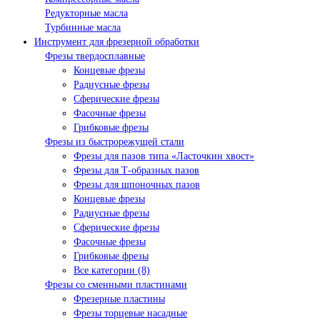
Редукторные масла
Турбинные масла
Инструмент для фрезерной обработки
Фрезы твердосплавные
Концевые фрезы
Радиусные фрезы
Сферические фрезы
Фасочные фрезы
Грибковые фрезы
Фрезы из быстрорежущей стали
Фрезы для пазов типа «Ласточкин хвост»
Фрезы для Т-образных пазов
Фрезы для шпоночных пазов
Концевые фрезы
Радиусные фрезы
Сферические фрезы
Фасочные фрезы
Грибковые фрезы
Все категории (8)
Фрезы со сменными пластинами
Фрезерные пластины
Фрезы торцевые насадные