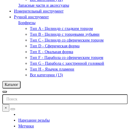
Запасные части и аксессуары
Измерительный инструмент
Ручной инструмент
Борфрезы
Тип A - Цилиндр с гладким торцом
Тип В - Цилиндр с торцевыми зубьями
Тип С - Цилиндр со сферическим торцом
Тип D - Сферическая форма
Тип Е - Овальная форма
Тип F - Парабола со сферическим торцем
Тип G - Парабола с заостренной головкой
Тип H - Язычок пламени
Все категории (13)
Каталог
×
Нарезание резьбы
Метчики