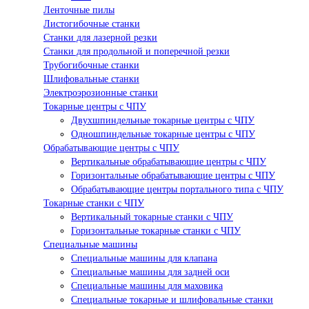
Ленточные пилы
Листогибочные станки
Станки для лазерной резки
Станки для продольной и поперечной резки
Трубогибочные станки
Шлифовальные станки
Электроэрозионные станки
Токарные центры с ЧПУ
Двухшпиндельные токарные центры с ЧПУ
Одношпиндельные токарные центры с ЧПУ
Обрабатывающие центры с ЧПУ
Вертикальные обрабатывающие центры с ЧПУ
Горизонтальные обрабатывающие центры с ЧПУ
Обрабатывающие центры портального типа с ЧПУ
Токарные станки с ЧПУ
Вертикальный токарные станки с ЧПУ
Горизонтальные токарные станки с ЧПУ
Специальные машины
Специальные машины для клапана
Специальные машины для задней оси
Специальные машины для маховика
Специальные токарные и шлифовальные станки