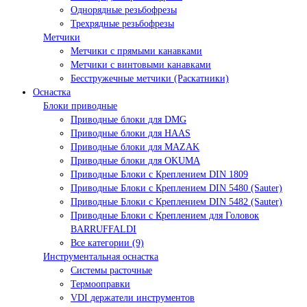
Однорядные резьбофрезы
Трехрядные резьбофрезы
Метчики
Метчики с прямыми канавками
Метчики с винтовыми канавками
Бесстружечные метчики (Раскатники)
Оснастка
Блоки приводные
Приводные блоки для DMG
Приводные блоки для HAAS
Приводные блоки для MAZAK
Приводные блоки для OKUMA
Приводные Блоки с Креплением DIN 1809
Приводные Блоки с Креплением DIN 5480 (Sauter)
Приводные Блоки с Креплением DIN 5482 (Sauter)
Приводные Блоки с Креплением для Головок
BARRUFFALDI
Все категории (9)
Инструментальная оснастка
Системы расточные
Термооправки
VDI держатели инструментов