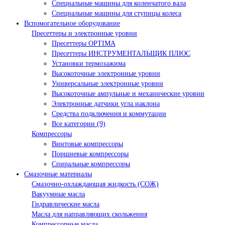
Специальные машины для коленчатого вала
Специальные машины для ступицы колеса
Вспомогательное оборудование
Пресеттеры и электронные уровни
Пресеттеры OPTIMA
Пресеттеры ИНСТРУМЕНТАЛЬЩИК ПЛЮС
Установки термозажима
Высокоточные электронные уровни
Универсальные электронные уровни
Высокоточные ампульные и механические уровни
Электронные датчики угла наклона
Средства подключения и коммутации
Все категории (9)
Компрессоры
Винтовые компрессоры
Поршневые компрессоры
Спиральные компрессоры
Смазочные материалы
Смазочно-охлаждающая жидкость (СОЖ)
Вакуумные масла
Гидравлические масла
Масла для направляющих скольжения
Компрессорные масла