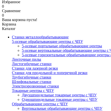
Избранное
0
Сравнение
0
Ваша корзина пуста!
Корзина
Каталог
Станки металлообрабатывающие
5-осевые обрабатывающие центры с ЧПУ
5-осевые портальные обрабатывающие центры
5-осевые вертикальные обрабатывающие центры с
5-осевые горизонтальные обрабатывающие центры
Ленточные пилы
Листогибочные станки
Станки для лазерной резки
Станки для продольной и поперечной резки
Трубогибочные станки
Шлифовальные станки
Электроэрозионные станки
Токарные центры с ЧПУ
Двухшпиндельные токарные центры с ЧПУ
Одношпиндельные токарные центры с ЧПУ
Обрабатывающие центры с ЧПУ
Вертикальные обрабатывающие центры с ЧПУ