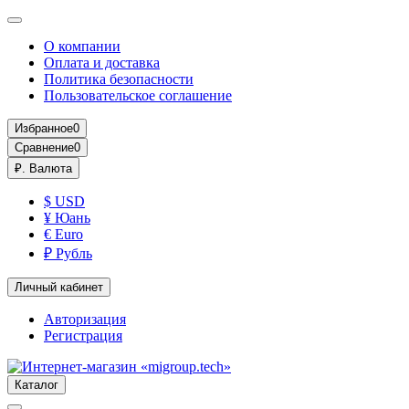
О компании
Оплата и доставка
Политика безопасности
Пользовательское соглашение
Избранное
0
Сравнение
0
₽.
Валюта
$ USD
¥ Юань
€ Euro
₽ Рубль
Личный кабинет
Авторизация
Регистрация
Каталог