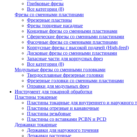
Грибковые фрезы
Все категории (8)
Фрезы со сменными пластинами
Фрезерные пластины
Фрезы торцевые насадные
Концевые фрезы со сменными пластинами
Сферические фрезы со сменными пластинами
Фасочные фрезы со сменными пластинами
Корпусные фрезы с высокой подачей (High-feed)
Дисковые фрезы со сменными пластинами
Запасные части для корпусных фрез
Все категории (8)
Модульные фрезы со сменными головками
Твердосплавные фрезерные головки
Фрезерные головки со сменными пластинами
Оправки для модульных фрез
Инструмент для токарной обработки
Пластины токарные
Пластины токарные для внутреннего и наружного 
Пластины отрезные и канавочные
Пластины резьбовые
Пластины со вставками PCBN и PCD
Державки токарные
Державки для наружного точения
Державки расточные