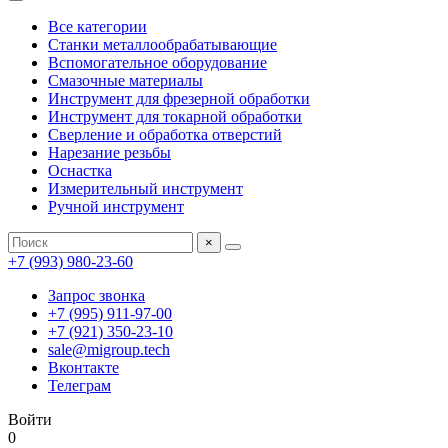
Все категории
Станки металлообрабатывающие
Вспомогательное оборудование
Смазочные материалы
Инструмент для фрезерной обработки
Инструмент для токарной обработки
Сверление и обработка отверстий
Нарезание резьбы
Оснастка
Измерительный инструмент
Ручной инструмент
×
+7 (993) 980-23-60
Запрос звонка
+7 (995) 911-97-00
+7 (921) 350-23-10
sale@migroup.tech
Вконтакте
Телеграм
Войти
0