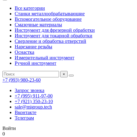
Все категории
Станки металлообрабатывающие
Вспомогательное оборудование
Смазочные материалы
Инструмент для фрезерной обработки
Инструмент для токарной обработки
Сверление и обработка отверстий
Нарезание резьбы
Оснастка
Измерительный инструмент
Ручной инструмент
×
+7 (993) 980-23-60
Запрос звонка
+7 (995) 911-97-00
+7 (921) 350-23-10
sale@migroup.tech
Вконтакте
Телеграм
Войти
0