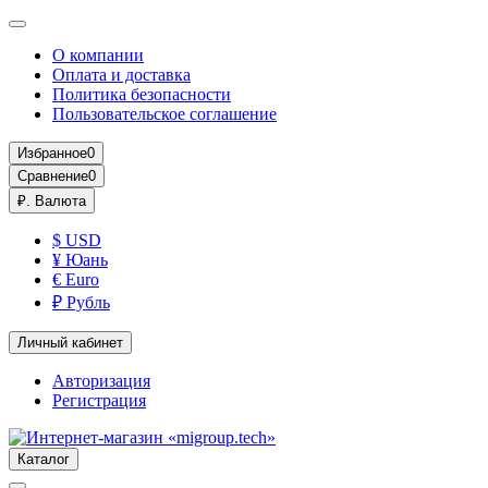
О компании
Оплата и доставка
Политика безопасности
Пользовательское соглашение
Избранное
0
Сравнение
0
₽.
Валюта
$ USD
¥ Юань
€ Euro
₽ Рубль
Личный кабинет
Авторизация
Регистрация
Каталог