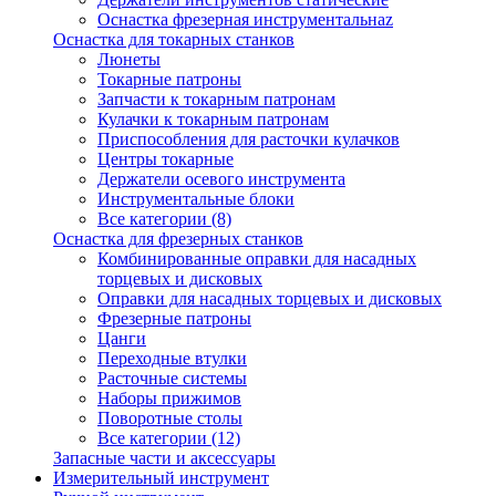
Оснастка фрезерная инструментальнаz
Оснастка для токарных станков
Люнеты
Токарные патроны
Запчасти к токарным патронам
Кулачки к токарным патронам
Приспособления для расточки кулачков
Центры токарные
Держатели осевого инструмента
Инструментальные блоки
Все категории (8)
Оснастка для фрезерных станков
Комбинированные оправки для насадных
торцевых и дисковых
Оправки для насадных торцевых и дисковых
Фрезерные патроны
Цанги
Переходные втулки
Расточные системы
Наборы прижимов
Поворотные столы
Все категории (12)
Запасные части и аксессуары
Измерительный инструмент