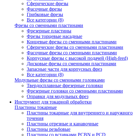
Сферические фрезы
Фасочные фрезы
Грибковые фрезы
Все категории (8)
Фрезы со сменными пластинами
Фрезерные пластины
Фрезы торцевые насадные
Концевые фрезы со сменными пластинами
Сферические фрезы со сменными пластинами
Фасочные фрезы со сменными пластинами
Корпусные фрезы с высокой подачей (High-feed)
Дисковые фрезы со сменными пластинами
Запасные части для корпусных фрез
Все категории (8)
Модульные фрезы со сменными головками
Твердосплавные фрезерные головки
Фрезерные головки со сменными пластинами
Оправки для модульных фрез
Инструмент для токарной обработки
Пластины токарные
Пластины токарные для внутреннего и наружного
точения
Пластины отрезные и канавочные
Пластины резьбовые
Пластины со вставками PCBN и PCD