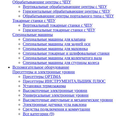
Обрабатывающие центры с ЧПУ
Вертикальные обрабатывающие центры с ЧПУ
Горизонтальные обрабатывающие центры с ЧПУ
Обрабатывающие центры портального типа с ЧПУ
Токарные станки с ЧПУ
Вертикальный токарные станки с ЧПУ
Горизонтальные токарные станки с ЧПУ
Специальные машины
Специальные машины для клапана
Специальные машины для задней оси
Специальные машины для маховика
Специальные токарные и шлифовальные станки
Специальные машины для коленчатого вала
Специальные машины для ступицы колеса
Вспомогательное оборудование
Пресеттеры и электронные уровни
Пресеттеры OPTIMA
Пресеттеры ИНСТРУМЕНТАЛЬЩИК ПЛЮС
Установки термозажима
Высокоточные электронные уровни
Универсальные электронные уровни
Высокоточные ампульные и механические уровни
Электронные датчики угла наклона
Средства подключения и коммутации
Все категории (9)