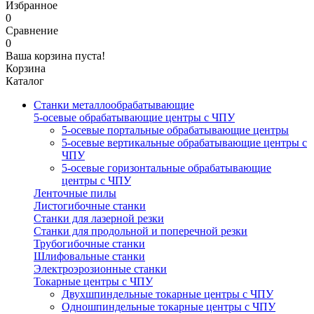
Избранное
0
Сравнение
0
Ваша корзина пуста!
Корзина
Каталог
Станки металлообрабатывающие
5-осевые обрабатывающие центры с ЧПУ
5-осевые портальные обрабатывающие центры
5-осевые вертикальные обрабатывающие центры с
ЧПУ
5-осевые горизонтальные обрабатывающие
центры с ЧПУ
Ленточные пилы
Листогибочные станки
Станки для лазерной резки
Станки для продольной и поперечной резки
Трубогибочные станки
Шлифовальные станки
Электроэрозионные станки
Токарные центры с ЧПУ
Двухшпиндельные токарные центры с ЧПУ
Одношпиндельные токарные центры с ЧПУ