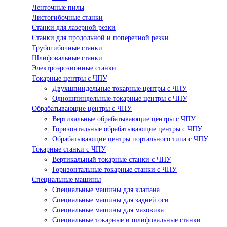
Ленточные пилы
Листогибочные станки
Станки для лазерной резки
Станки для продольной и поперечной резки
Трубогибочные станки
Шлифовальные станки
Электроэрозионные станки
Токарные центры с ЧПУ
Двухшпиндельные токарные центры с ЧПУ
Одношпиндельные токарные центры с ЧПУ
Обрабатывающие центры с ЧПУ
Вертикальные обрабатывающие центры с ЧПУ
Горизонтальные обрабатывающие центры с ЧПУ
Обрабатывающие центры портального типа с ЧПУ
Токарные станки с ЧПУ
Вертикальный токарные станки с ЧПУ
Горизонтальные токарные станки с ЧПУ
Специальные машины
Специальные машины для клапана
Специальные машины для задней оси
Специальные машины для маховика
Специальные токарные и шлифовальные станки