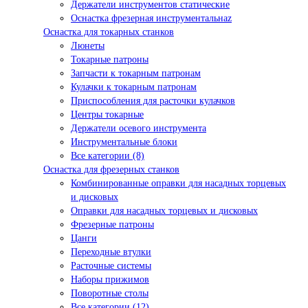
Держатели инструментов статические
Оснастка фрезерная инструментальнаz
Оснастка для токарных станков
Люнеты
Токарные патроны
Запчасти к токарным патронам
Кулачки к токарным патронам
Приспособления для расточки кулачков
Центры токарные
Держатели осевого инструмента
Инструментальные блоки
Все категории (8)
Оснастка для фрезерных станков
Комбинированные оправки для насадных торцевых
и дисковых
Оправки для насадных торцевых и дисковых
Фрезерные патроны
Цанги
Переходные втулки
Расточные системы
Наборы прижимов
Поворотные столы
Все категории (12)