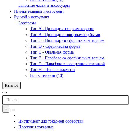
Запасные части и аксессуары
Измерительный инструмент
Ручной инструмент
Борфрезы
Тип A - Цилиндр с гладким торцом
Тип В - Цилиндр с торцевыми зубьями
Тип С - Цилиндр со сферическим торцом
Тип D - Сферическая форма
Тип Е - Овальная форма
Тип F - Парабола со сферическим торцем
Тип G - Парабола с заостренной головкой
Тип H - Язычок пламени
Все категории (13)
Каталог
×
Инструмент для токарной обработки
Пластины токарные