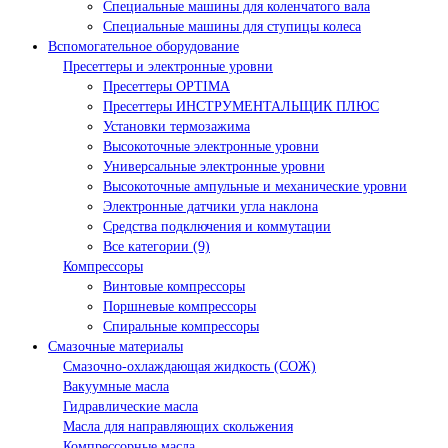
Специальные машины для коленчатого вала
Специальные машины для ступицы колеса
Вспомогательное оборудование
Пресеттеры и электронные уровни
Пресеттеры OPTIMA
Пресеттеры ИНСТРУМЕНТАЛЬЩИК ПЛЮС
Установки термозажима
Высокоточные электронные уровни
Универсальные электронные уровни
Высокоточные ампульные и механические уровни
Электронные датчики угла наклона
Средства подключения и коммутации
Все категории (9)
Компрессоры
Винтовые компрессоры
Поршневые компрессоры
Спиральные компрессоры
Смазочные материалы
Смазочно-охлаждающая жидкость (СОЖ)
Вакуумные масла
Гидравлические масла
Масла для направляющих скольжения
Компрессорные масла