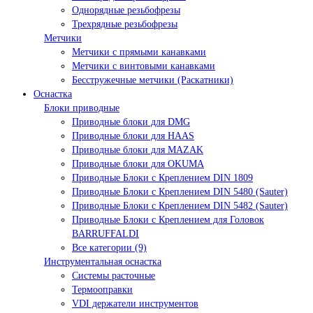
Однорядные резьбофрезы
Трехрядные резьбофрезы
Метчики
Метчики с прямыми канавками
Метчики с винтовыми канавками
Бесстружечные метчики (Раскатники)
Оснастка
Блоки приводные
Приводные блоки для DMG
Приводные блоки для HAAS
Приводные блоки для MAZAK
Приводные блоки для OKUMA
Приводные Блоки с Креплением DIN 1809
Приводные Блоки с Креплением DIN 5480 (Sauter)
Приводные Блоки с Креплением DIN 5482 (Sauter)
Приводные Блоки с Креплением для Головок
BARRUFFALDI
Все категории (9)
Инструментальная оснастка
Системы расточные
Термооправки
VDI держатели инструментов