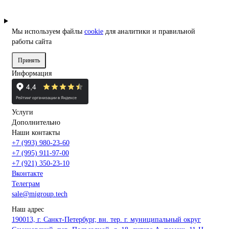
Мы используем файлы
cookie
для аналитики и правильной
работы сайта
Принять
Информация
Услуги
Дополнительно
Наши контакты
+7 (993) 980-23-60
+7 (995) 911-97-00
+7 (921) 350-23-10
Вконтакте
Телеграм
sale@migroup.tech
Наш адрес
190013, г. Санкт-Петербург, вн. тер. г. муниципальный округ