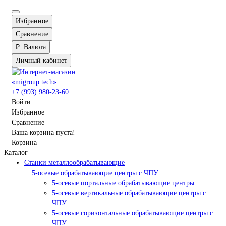
Избранное
Сравнение
₽.
Валюта
Личный кабинет
+7 (993) 980-23-60
Войти
Избранное
Сравнение
Ваша корзина пуста!
Корзина
Каталог
Станки металлообрабатывающие
5-осевые обрабатывающие центры с ЧПУ
5-осевые портальные обрабатывающие центры
5-осевые вертикальные обрабатывающие центры с
ЧПУ
5-осевые горизонтальные обрабатывающие центры с
ЧПУ