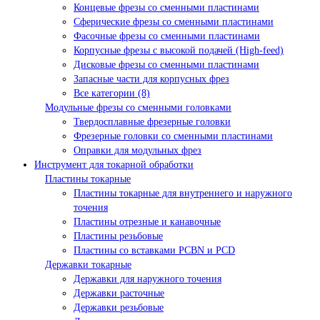
Концевые фрезы со сменными пластинами
Сферические фрезы со сменными пластинами
Фасочные фрезы со сменными пластинами
Корпусные фрезы с высокой подачей (High-feed)
Дисковые фрезы со сменными пластинами
Запасные части для корпусных фрез
Все категории (8)
Модульные фрезы со сменными головками
Твердосплавные фрезерные головки
Фрезерные головки со сменными пластинами
Оправки для модульных фрез
Инструмент для токарной обработки
Пластины токарные
Пластины токарные для внутреннего и наружного
точения
Пластины отрезные и канавочные
Пластины резьбовые
Пластины со вставками PCBN и PCD
Державки токарные
Державки для наружного точения
Державки расточные
Державки резьбовые