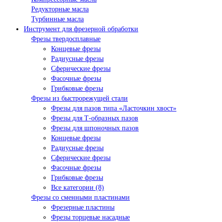
Редукторные масла
Турбинные масла
Инструмент для фрезерной обработки
Фрезы твердосплавные
Концевые фрезы
Радиусные фрезы
Сферические фрезы
Фасочные фрезы
Грибковые фрезы
Фрезы из быстрорежущей стали
Фрезы для пазов типа «Ласточкин хвост»
Фрезы для Т-образных пазов
Фрезы для шпоночных пазов
Концевые фрезы
Радиусные фрезы
Сферические фрезы
Фасочные фрезы
Грибковые фрезы
Все категории (8)
Фрезы со сменными пластинами
Фрезерные пластины
Фрезы торцевые насадные