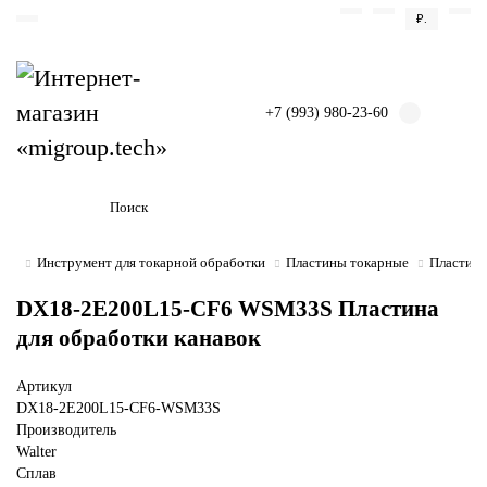
₽.
+7 (993) 980-23-60
Инструмент для токарной обработки
Пластины токарные
Пластины
DX18-2E200L15-CF6 WSM33S Пластина
для обработки канавок
Артикул
DX18-2E200L15-CF6-WSM33S
Производитель
Walter
Сплав