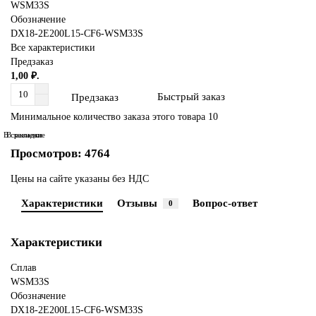
WSM33S
Обозначение
DX18-2E200L15-CF6-WSM33S
Все характеристики
Предзаказ
1,00 ₽.
Быстрый заказ
Предзаказ
Минимальное количество заказа этого товара 10
В сравнение
В закладки
Просмотров: 4764
Цены на сайте указаны без НДС
Характеристики
Отзывы
Вопрос-ответ
0
Характеристики
Сплав
WSM33S
Обозначение
DX18-2E200L15-CF6-WSM33S