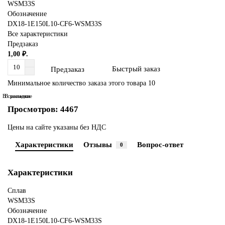
WSM33S
Обозначение
DX18-1E150L10-CF6-WSM33S
Все характеристики
Предзаказ
1,00 ₽.
Быстрый заказ
Предзаказ
Минимальное количество заказа этого товара 10
В сравнение
В закладки
Просмотров: 4467
Цены на сайте указаны без НДС
Характеристики
Отзывы
Вопрос-ответ
0
Характеристики
Сплав
WSM33S
Обозначение
DX18-1E150L10-CF6-WSM33S