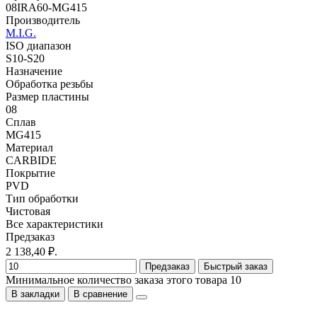
08IRA60-MG415
Производитель
M.I.G.
ISO диапазон
S10-S20
Назначение
Обработка резьбы
Размер пластины
08
Сплав
MG415
Материал
CARBIDE
Покрытие
PVD
Тип обработки
Чистовая
Все характеристики
Предзаказ
2 138,40 ₽.
Предзаказ
Быстрый заказ
Минимальное количество заказа этого товара 10
В закладки
В сравнение