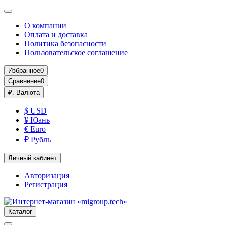
О компании
Оплата и доставка
Политика безопасности
Пользовательское соглашение
Избранное
0
Сравнение
0
₽.
Валюта
$ USD
¥ Юань
€ Euro
₽ Рубль
Личный кабинет
Авторизация
Регистрация
Каталог