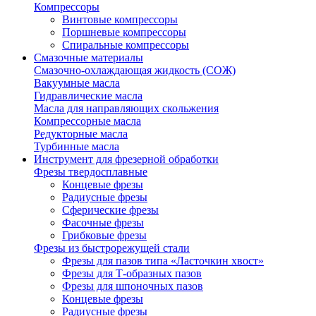
Компрессоры
Винтовые компрессоры
Поршневые компрессоры
Спиральные компрессоры
Смазочные материалы
Смазочно-охлаждающая жидкость (СОЖ)
Вакуумные масла
Гидравлические масла
Масла для направляющих скольжения
Компрессорные масла
Редукторные масла
Турбинные масла
Инструмент для фрезерной обработки
Фрезы твердосплавные
Концевые фрезы
Радиусные фрезы
Сферические фрезы
Фасочные фрезы
Грибковые фрезы
Фрезы из быстрорежущей стали
Фрезы для пазов типа «Ласточкин хвост»
Фрезы для Т-образных пазов
Фрезы для шпоночных пазов
Концевые фрезы
Радиусные фрезы