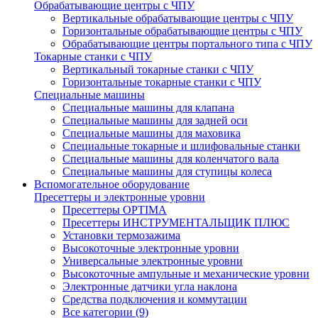
Обрабатывающие центры с ЧПУ
Вертикальные обрабатывающие центры с ЧПУ
Горизонтальные обрабатывающие центры с ЧПУ
Обрабатывающие центры портального типа с ЧПУ
Токарные станки с ЧПУ
Вертикальный токарные станки с ЧПУ
Горизонтальные токарные станки с ЧПУ
Специальные машины
Специальные машины для клапана
Специальные машины для задней оси
Специальные машины для маховика
Специальные токарные и шлифовальные станки
Специальные машины для коленчатого вала
Специальные машины для ступицы колеса
Вспомогательное оборудование
Пресеттеры и электронные уровни
Пресеттеры OPTIMA
Пресеттеры ИНСТРУМЕНТАЛЬЩИК ПЛЮС
Установки термозажима
Высокоточные электронные уровни
Универсальные электронные уровни
Высокоточные ампульные и механические уровни
Электронные датчики угла наклона
Средства подключения и коммутации
Все категории (9)