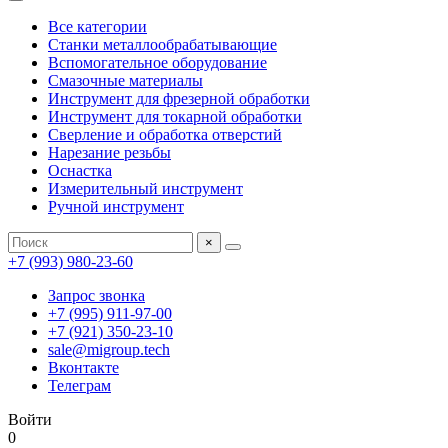
Все категории
Станки металлообрабатывающие
Вспомогательное оборудование
Смазочные материалы
Инструмент для фрезерной обработки
Инструмент для токарной обработки
Сверление и обработка отверстий
Нарезание резьбы
Оснастка
Измерительный инструмент
Ручной инструмент
×
+7 (993) 980-23-60
Запрос звонка
+7 (995) 911-97-00
+7 (921) 350-23-10
sale@migroup.tech
Вконтакте
Телеграм
Войти
0