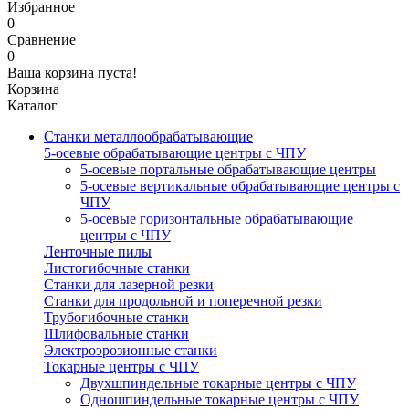
Избранное
0
Сравнение
0
Ваша корзина пуста!
Корзина
Каталог
Станки металлообрабатывающие
5-осевые обрабатывающие центры с ЧПУ
5-осевые портальные обрабатывающие центры
5-осевые вертикальные обрабатывающие центры с
ЧПУ
5-осевые горизонтальные обрабатывающие
центры с ЧПУ
Ленточные пилы
Листогибочные станки
Станки для лазерной резки
Станки для продольной и поперечной резки
Трубогибочные станки
Шлифовальные станки
Электроэрозионные станки
Токарные центры с ЧПУ
Двухшпиндельные токарные центры с ЧПУ
Одношпиндельные токарные центры с ЧПУ