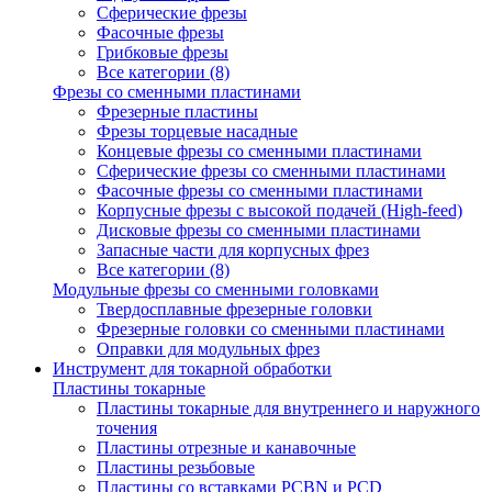
Сферические фрезы
Фасочные фрезы
Грибковые фрезы
Все категории (8)
Фрезы со сменными пластинами
Фрезерные пластины
Фрезы торцевые насадные
Концевые фрезы со сменными пластинами
Сферические фрезы со сменными пластинами
Фасочные фрезы со сменными пластинами
Корпусные фрезы с высокой подачей (High-feed)
Дисковые фрезы со сменными пластинами
Запасные части для корпусных фрез
Все категории (8)
Модульные фрезы со сменными головками
Твердосплавные фрезерные головки
Фрезерные головки со сменными пластинами
Оправки для модульных фрез
Инструмент для токарной обработки
Пластины токарные
Пластины токарные для внутреннего и наружного
точения
Пластины отрезные и канавочные
Пластины резьбовые
Пластины со вставками PCBN и PCD