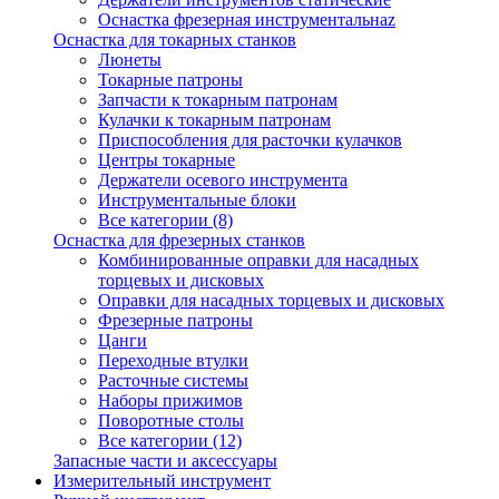
Оснастка фрезерная инструментальнаz
Оснастка для токарных станков
Люнеты
Токарные патроны
Запчасти к токарным патронам
Кулачки к токарным патронам
Приспособления для расточки кулачков
Центры токарные
Держатели осевого инструмента
Инструментальные блоки
Все категории (8)
Оснастка для фрезерных станков
Комбинированные оправки для насадных
торцевых и дисковых
Оправки для насадных торцевых и дисковых
Фрезерные патроны
Цанги
Переходные втулки
Расточные системы
Наборы прижимов
Поворотные столы
Все категории (12)
Запасные части и аксессуары
Измерительный инструмент