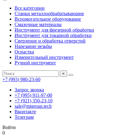
Все категории
Станки металлообрабатывающие
Вспомогательное оборудование
Смазочные материалы
Инструмент для фрезерной обработки
Инструмент для токарной обработки
Сверление и обработка отверстий
Нарезание резьбы
Оснастка
Измерительный инструмент
Ручной инструмент
×
+7 (993) 980-23-60
Запрос звонка
+7 (995) 911-97-00
+7 (921) 350-23-10
sale@migroup.tech
Вконтакте
Телеграм
Войти
0