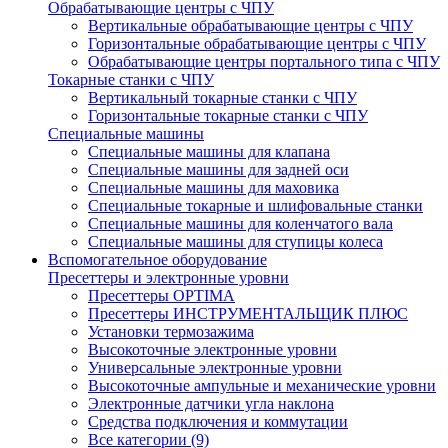
Обрабатывающие центры с ЧПУ
Вертикальные обрабатывающие центры с ЧПУ
Горизонтальные обрабатывающие центры с ЧПУ
Обрабатывающие центры портального типа с ЧПУ
Токарные станки с ЧПУ
Вертикальный токарные станки с ЧПУ
Горизонтальные токарные станки с ЧПУ
Специальные машины
Специальные машины для клапана
Специальные машины для задней оси
Специальные машины для маховика
Специальные токарные и шлифовальные станки
Специальные машины для коленчатого вала
Специальные машины для ступицы колеса
Вспомогательное оборудование
Пресеттеры и электронные уровни
Пресеттеры OPTIMA
Пресеттеры ИНСТРУМЕНТАЛЬЩИК ПЛЮС
Установки термозажима
Высокоточные электронные уровни
Универсальные электронные уровни
Высокоточные ампульные и механические уровни
Электронные датчики угла наклона
Средства подключения и коммутации
Все категории (9)