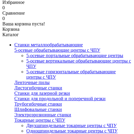
Избранное
0
Сравнение
0
Ваша корзина пуста!
Корзина
Каталог
Станки металлообрабатывающие
5-осевые обрабатывающие центры с ЧПУ
5-осевые портальные обрабатывающие центры
5-осевые вертикальные обрабатывающие центры с
ЧПУ
5-осевые горизонтальные обрабатывающие
центры с ЧПУ
Ленточные пилы
Листогибочные станки
Станки для лазерной резки
Станки для продольной и поперечной резки
Трубогибочные станки
Шлифовальные станки
Электроэрозионные станки
Токарные центры с ЧПУ
Двухшпиндельные токарные центры с ЧПУ
Одношпиндельные токарные центры с ЧПУ