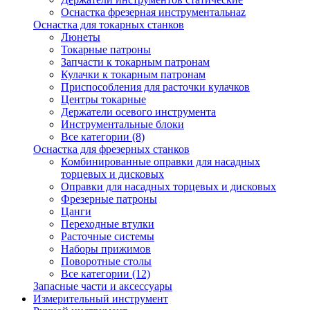
Оснастка фрезерная инструментальнаz
Оснастка для токарных станков
Люнеты
Токарные патроны
Запчасти к токарным патронам
Кулачки к токарным патронам
Приспособления для расточки кулачков
Центры токарные
Держатели осевого инструмента
Инструментальные блоки
Все категории (8)
Оснастка для фрезерных станков
Комбинированные оправки для насадных
торцевых и дисковых
Оправки для насадных торцевых и дисковых
Фрезерные патроны
Цанги
Переходные втулки
Расточные системы
Наборы прижимов
Поворотные столы
Все категории (12)
Запасные части и аксессуары
Измерительный инструмент