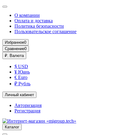
О компании
Оплата и доставка
Политика безопасности
Пользовательское соглашение
Избранное
0
Сравнение
0
₽.
Валюта
$ USD
¥ Юань
€ Euro
₽ Рубль
Личный кабинет
Авторизация
Регистрация
Каталог