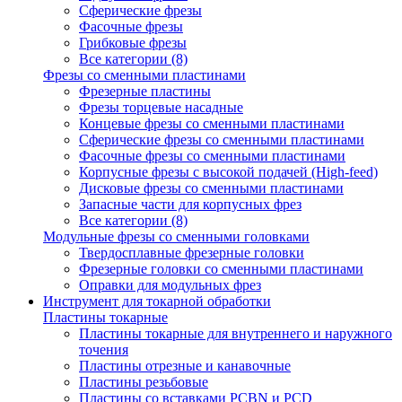
Сферические фрезы
Фасочные фрезы
Грибковые фрезы
Все категории (8)
Фрезы со сменными пластинами
Фрезерные пластины
Фрезы торцевые насадные
Концевые фрезы со сменными пластинами
Сферические фрезы со сменными пластинами
Фасочные фрезы со сменными пластинами
Корпусные фрезы с высокой подачей (High-feed)
Дисковые фрезы со сменными пластинами
Запасные части для корпусных фрез
Все категории (8)
Модульные фрезы со сменными головками
Твердосплавные фрезерные головки
Фрезерные головки со сменными пластинами
Оправки для модульных фрез
Инструмент для токарной обработки
Пластины токарные
Пластины токарные для внутреннего и наружного
точения
Пластины отрезные и канавочные
Пластины резьбовые
Пластины со вставками PCBN и PCD