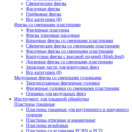
Сферические фрезы
Фасочные фрезы
Грибковые фрезы
Все категории (8)
Фрезы со сменными пластинами
Фрезерные пластины
Фрезы торцевые насадные
Концевые фрезы со сменными пластинами
Сферические фрезы со сменными пластинами
Фасочные фрезы со сменными пластинами
Корпусные фрезы с высокой подачей (High-feed)
Дисковые фрезы со сменными пластинами
Запасные части для корпусных фрез
Все категории (8)
Модульные фрезы со сменными головками
Твердосплавные фрезерные головки
Фрезерные головки со сменными пластинами
Оправки для модульных фрез
Инструмент для токарной обработки
Пластины токарные
Пластины токарные для внутреннего и наружного
точения
Пластины отрезные и канавочные
Пластины резьбовые
Пластины со вставками PCBN и PCD