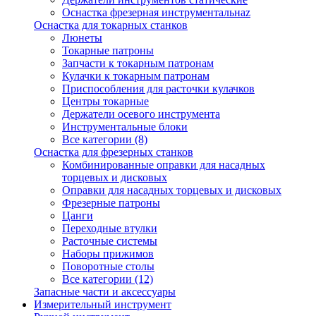
Оснастка фрезерная инструментальнаz
Оснастка для токарных станков
Люнеты
Токарные патроны
Запчасти к токарным патронам
Кулачки к токарным патронам
Приспособления для расточки кулачков
Центры токарные
Держатели осевого инструмента
Инструментальные блоки
Все категории (8)
Оснастка для фрезерных станков
Комбинированные оправки для насадных
торцевых и дисковых
Оправки для насадных торцевых и дисковых
Фрезерные патроны
Цанги
Переходные втулки
Расточные системы
Наборы прижимов
Поворотные столы
Все категории (12)
Запасные части и аксессуары
Измерительный инструмент