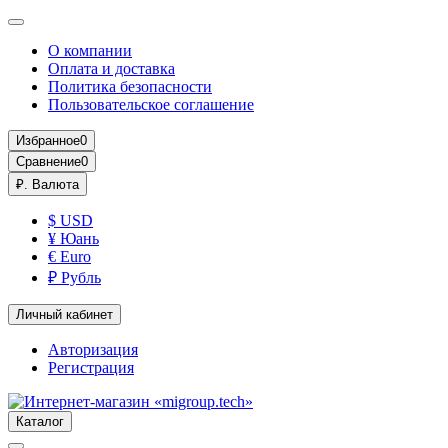
О компании
Оплата и доставка
Политика безопасности
Пользовательское соглашение
Избранное
0
Сравнение
0
₽.
Валюта
$ USD
¥ Юань
€ Euro
₽ Рубль
Личный кабинет
Авторизация
Регистрация
Каталог