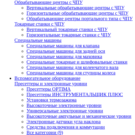
Обрабатывающие центры с ЧПУ
Вертикальные обрабатывающие центры с ЧПУ
Горизонтальные обрабатывающие центры с ЧПУ
Обрабатывающие центры портального типа с ЧПУ
Токарные станки с ЧПУ
Вертикальный токарные станки с ЧПУ
Горизонтальные токарные станки с ЧПУ
Специальные машины
Специальные машины для клапана
Специальные машины для задней оси
Специальные машины для маховика
Специальные токарные и шлифовальные станки
Специальные машины для коленчатого вала
Специальные машины для ступицы колеса
Вспомогательное оборудование
Пресеттеры и электронные уровни
Пресеттеры OPTIMA
Пресеттеры ИНСТРУМЕНТАЛЬЩИК ПЛЮС
Установки термозажима
Высокоточные электронные уровни
Универсальные электронные уровни
Высокоточные ампульные и механические уровни
Электронные датчики угла наклона
Средства подключения и коммутации
Все категории (9)