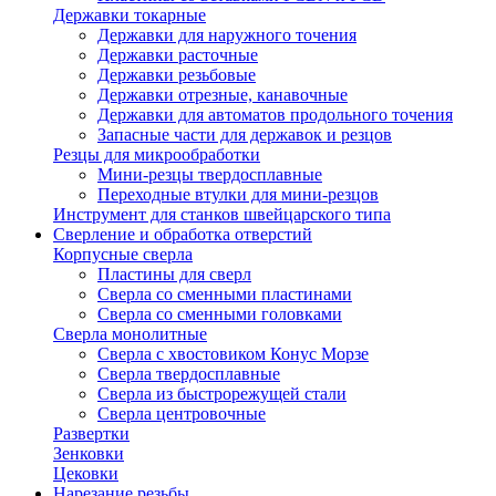
Державки токарные
Державки для наружного точения
Державки расточные
Державки резьбовые
Державки отрезные, канавочные
Державки для автоматов продольного точения
Запасные части для державок и резцов
Резцы для микрообработки
Мини-резцы твердосплавные
Переходные втулки для мини-резцов
Инструмент для станков швейцарского типа
Сверление и обработка отверстий
Корпусные сверла
Пластины для сверл
Сверла со сменными пластинами
Сверла со сменными головками
Сверла монолитные
Сверла с хвостовиком Конус Морзе
Сверла твердосплавные
Сверла из быстрорежущей стали
Сверла центровочные
Развертки
Зенковки
Цековки
Нарезание резьбы