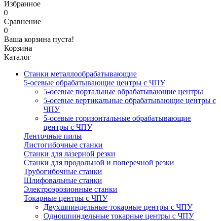
Избранное
0
Сравнение
0
Ваша корзина пуста!
Корзина
Каталог
Станки металлообрабатывающие
5-осевые обрабатывающие центры с ЧПУ
5-осевые портальные обрабатывающие центры
5-осевые вертикальные обрабатывающие центры с
ЧПУ
5-осевые горизонтальные обрабатывающие
центры с ЧПУ
Ленточные пилы
Листогибочные станки
Станки для лазерной резки
Станки для продольной и поперечной резки
Трубогибочные станки
Шлифовальные станки
Электроэрозионные станки
Токарные центры с ЧПУ
Двухшпиндельные токарные центры с ЧПУ
Одношпиндельные токарные центры с ЧПУ