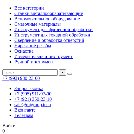
Все категории
Станки металлообрабатывающие
Вспомогательное оборудование
Смазочные материалы
Инструмент для фрезерной обработки
Инструмент для токарной обработки
Сверление и обработка отверстий
Нарезание резьбы
Оснастка
Измерительный инструмент
Ручной инструмент
×
+7 (993) 980-23-60
Запрос звонка
+7 (995) 911-97-00
+7 (921) 350-23-10
sale@migroup.tech
Вконтакте
Телеграм
Войти
0