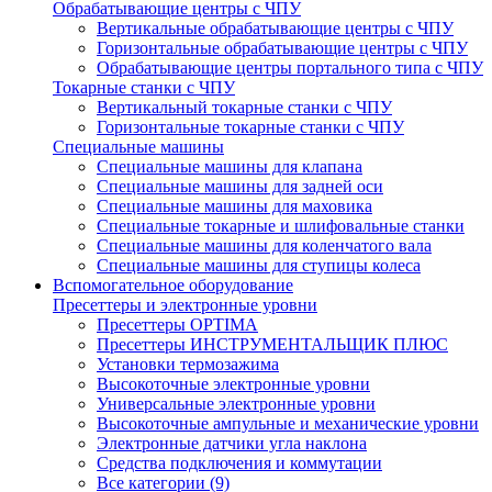
Обрабатывающие центры с ЧПУ
Вертикальные обрабатывающие центры с ЧПУ
Горизонтальные обрабатывающие центры с ЧПУ
Обрабатывающие центры портального типа с ЧПУ
Токарные станки с ЧПУ
Вертикальный токарные станки с ЧПУ
Горизонтальные токарные станки с ЧПУ
Специальные машины
Специальные машины для клапана
Специальные машины для задней оси
Специальные машины для маховика
Специальные токарные и шлифовальные станки
Специальные машины для коленчатого вала
Специальные машины для ступицы колеса
Вспомогательное оборудование
Пресеттеры и электронные уровни
Пресеттеры OPTIMA
Пресеттеры ИНСТРУМЕНТАЛЬЩИК ПЛЮС
Установки термозажима
Высокоточные электронные уровни
Универсальные электронные уровни
Высокоточные ампульные и механические уровни
Электронные датчики угла наклона
Средства подключения и коммутации
Все категории (9)