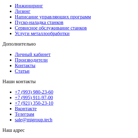
Инжиниринг
Лизинг
Написание управляющих программ
Пуско-наладка станков
Сервисное обслуживание станков
Услуги металлообработки
Дополнительно
Личный кабинет
Производители
Контакты
Статьи
Наши контакты
+7 (993) 980-23-60
+7 (995) 911-97-00
+7 (921) 350-23-10
Вконтакте
Телеграм
sale@migroup.tech
Наш адрес