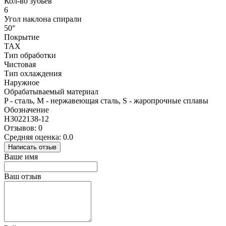
Кол-во зубьев
6
Угол наклона спирали
50°
Покрытие
TAX
Тип обработки
Чистовая
Тип охлаждения
Наружное
Обрабатываемый материал
P - сталь, M - нержавеющая сталь, S - жаропрочные сплавы
Обозначение
H3022138-12
Отзывов: 0
Средняя оценка: 0.0
Написать отзыв
Ваше имя
Ваш отзыв