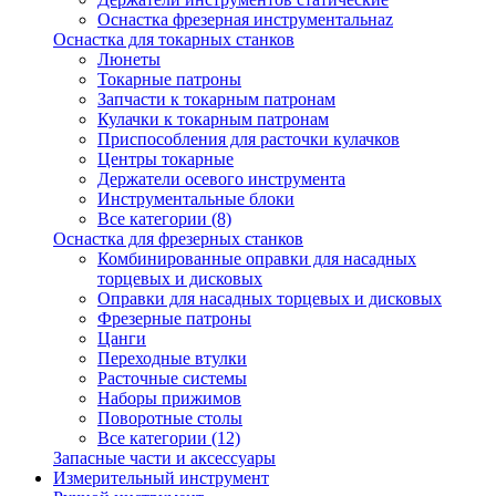
Оснастка фрезерная инструментальнаz
Оснастка для токарных станков
Люнеты
Токарные патроны
Запчасти к токарным патронам
Кулачки к токарным патронам
Приспособления для расточки кулачков
Центры токарные
Держатели осевого инструмента
Инструментальные блоки
Все категории (8)
Оснастка для фрезерных станков
Комбинированные оправки для насадных
торцевых и дисковых
Оправки для насадных торцевых и дисковых
Фрезерные патроны
Цанги
Переходные втулки
Расточные системы
Наборы прижимов
Поворотные столы
Все категории (12)
Запасные части и аксессуары
Измерительный инструмент