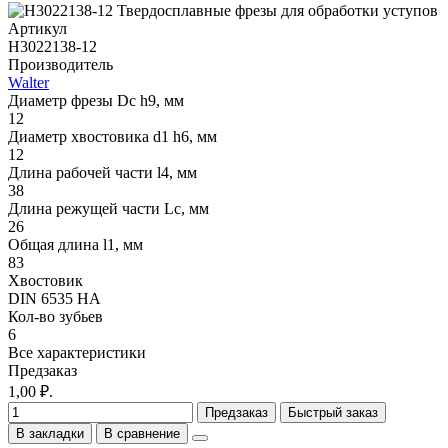
Артикул
H3022138-12
Производитель
Walter
Диаметр фрезы Dc h9, мм
12
Диаметр хвостовика d1 h6, мм
12
Длина рабочей части l4, мм
38
Длина режущей части Lc, мм
26
Общая длина l1, мм
83
Хвостовик
DIN 6535 HA
Кол-во зубьев
6
Все характеристики
Предзаказ
1,00 ₽.
Предзаказ
Быстрый заказ
В закладки
В сравнение