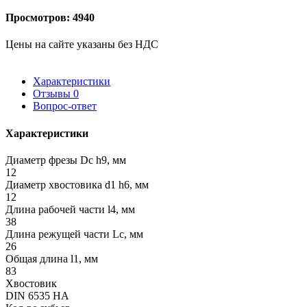
Просмотров: 4940
Цены на сайте указаны без НДС
Характеристики
Отзывы
0
Вопрос-ответ
Характеристики
Диаметр фрезы Dc h9, мм
12
Диаметр хвостовика d1 h6, мм
12
Длина рабочей части l4, мм
38
Длина режущей части Lc, мм
26
Общая длина l1, мм
83
Хвостовик
DIN 6535 HA