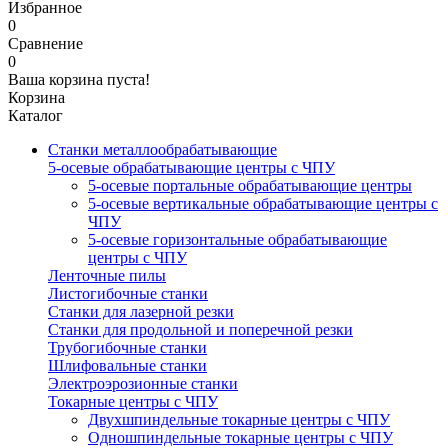
Избранное
0
Сравнение
0
Ваша корзина пуста!
Корзина
Каталог
Станки металлообрабатывающие
5-осевые обрабатывающие центры с ЧПУ
5-осевые портальные обрабатывающие центры
5-осевые вертикальные обрабатывающие центры с
ЧПУ
5-осевые горизонтальные обрабатывающие
центры с ЧПУ
Ленточные пилы
Листогибочные станки
Станки для лазерной резки
Станки для продольной и поперечной резки
Трубогибочные станки
Шлифовальные станки
Электроэрозионные станки
Токарные центры с ЧПУ
Двухшпиндельные токарные центры с ЧПУ
Одношпиндельные токарные центры с ЧПУ