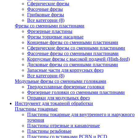
Сферические фрезы
Фасочные фрезы
Грибковые фрезы
Все категории (8)
Фрезы со сменными пластинами
Фрезерные пластины
Фрезы торцевые насадные
Концевые фрезы со сменными пластинами
Сферические фрезы со сменными пластинами
Фасочные фрезы со сменными пластинами
Корпусные фрезы с высокой подачей (High-feed)
Дисковые фрезы со сменными пластинами
Запасные части для корпусных фрез
Все категории (8)
Модульные фрезы со сменными головками
Твердосплавные фрезерные головки
Фрезерные головки со сменными пластинами
Оправки для модульных фрез
Инструмент для токарной обработки
Пластины токарные
Пластины токарные для внутреннего и наружного
точения
Пластины отрезные и канавочные
Пластины резьбовые
Пластины со вставками PCBN и PCD