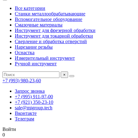
Все категории
Станки металлообрабатывающие
Вспомогательное оборудование
Смазочные материалы
Инструмент для фрезерной обработки
Инструмент для токарной обработки
Сверление и обработка отверстий
Нарезание резьбы
Оснастка
Измерительный инструмент
Ручной инструмент
×
+7 (993) 980-23-60
Запрос звонка
+7 (995) 911-97-00
+7 (921) 350-23-10
sale@migroup.tech
Вконтакте
Телеграм
Войти
0