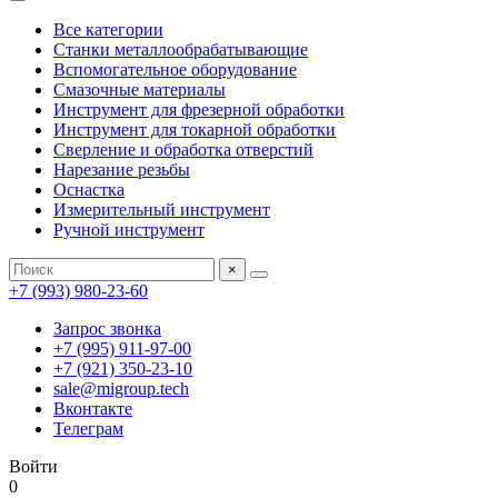
Все категории
Станки металлообрабатывающие
Вспомогательное оборудование
Смазочные материалы
Инструмент для фрезерной обработки
Инструмент для токарной обработки
Сверление и обработка отверстий
Нарезание резьбы
Оснастка
Измерительный инструмент
Ручной инструмент
×
+7 (993) 980-23-60
Запрос звонка
+7 (995) 911-97-00
+7 (921) 350-23-10
sale@migroup.tech
Вконтакте
Телеграм
Войти
0