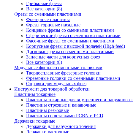
Грибковые фрезы
Все категории (8)
Фрезы со сменными пластинами
Фрезерные пластины
Фрезы торцевые насадные
Концевые фрезы со сменными пластинами
Сферические фрезы со сменными пластинами
Фасочные фрезы со сменными пластинами
Корпусные фрезы с высокой подачей (High-feed)
Дисковые фрезы со сменными пластинами
Запасные части для корпусных фрез
Все категории (8)
Модульные фрезы со сменными головками
Твердосплавные фрезерные головки
Фрезерные головки со сменными пластинами
Оправки для модульных фрез
Инструмент для токарной обработки
Пластины токарные
Пластины токарные для внутреннего и наружного 
Пластины отрезные и канавочные
Пластины резьбовые
Пластины со вставками PCBN и PCD
Державки токарные
Державки для наружного точения
Державки расточные