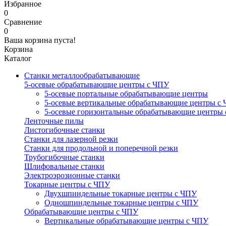
Избранное
0
Сравнение
0
Ваша корзина пуста!
Корзина
Каталог
Станки металлообрабатывающие
5-осевые обрабатывающие центры с ЧПУ
5-осевые портальные обрабатывающие центры
5-осевые вертикальные обрабатывающие центры с
5-осевые горизонтальные обрабатывающие центры
Ленточные пилы
Листогибочные станки
Станки для лазерной резки
Станки для продольной и поперечной резки
Трубогибочные станки
Шлифовальные станки
Электроэрозионные станки
Токарные центры с ЧПУ
Двухшпиндельные токарные центры с ЧПУ
Одношпиндельные токарные центры с ЧПУ
Обрабатывающие центры с ЧПУ
Вертикальные обрабатывающие центры с ЧПУ