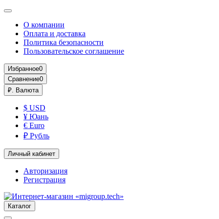
О компании
Оплата и доставка
Политика безопасности
Пользовательское соглашение
Избранное
0
Сравнение
0
₽.
Валюта
$ USD
¥ Юань
€ Euro
₽ Рубль
Личный кабинет
Авторизация
Регистрация
Каталог