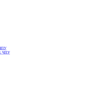
 ЧПУ
 с ЧПУ