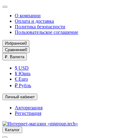
О компании
Оплата и доставка
Политика безопасности
Пользовательское соглашение
Избранное
0
Сравнение
0
₽.
Валюта
$ USD
¥ Юань
€ Euro
₽ Рубль
Личный кабинет
Авторизация
Регистрация
Каталог