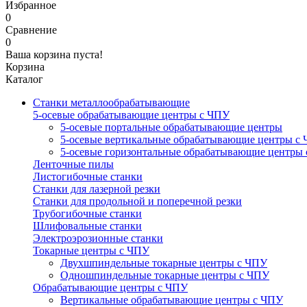
Избранное
0
Сравнение
0
Ваша корзина пуста!
Корзина
Каталог
Станки металлообрабатывающие
5-осевые обрабатывающие центры с ЧПУ
5-осевые портальные обрабатывающие центры
5-осевые вертикальные обрабатывающие центры с
5-осевые горизонтальные обрабатывающие центры
Ленточные пилы
Листогибочные станки
Станки для лазерной резки
Станки для продольной и поперечной резки
Трубогибочные станки
Шлифовальные станки
Электроэрозионные станки
Токарные центры с ЧПУ
Двухшпиндельные токарные центры с ЧПУ
Одношпиндельные токарные центры с ЧПУ
Обрабатывающие центры с ЧПУ
Вертикальные обрабатывающие центры с ЧПУ