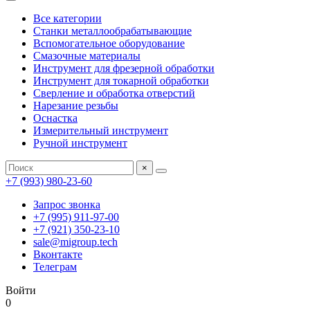
Все категории
Станки металлообрабатывающие
Вспомогательное оборудование
Смазочные материалы
Инструмент для фрезерной обработки
Инструмент для токарной обработки
Сверление и обработка отверстий
Нарезание резьбы
Оснастка
Измерительный инструмент
Ручной инструмент
×
+7 (993) 980-23-60
Запрос звонка
+7 (995) 911-97-00
+7 (921) 350-23-10
sale@migroup.tech
Вконтакте
Телеграм
Войти
0