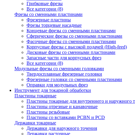
Грибковые фрезы
Все категории (8)
Фрезы со сменными пластинами
Фрезерные пластины
Фрезы торцевые насадные
Концевые фрезы со сменными пластинами
Сферические фрезы со сменными пластинами
Фасочные фрезы со сменными пластинами
Корпусные фрезы с высокой подачей (High-feed)
Дисковые фрезы со сменными пластинами
Запасные части для корпусных фрез
Все категории (8)
Модульные фрезы со сменными головками
Твердосплавные фрезерные головки
Фрезерные головки со сменными пластинами
Оправки для модульных фрез
Инструмент для токарной обработки
Пластины токарные
Пластины токарные для внутреннего и наружного 
Пластины отрезные и канавочные
Пластины резьбовые
Пластины со вставками PCBN и PCD
Державки токарные
Державки для наружного точения
Державки расточные