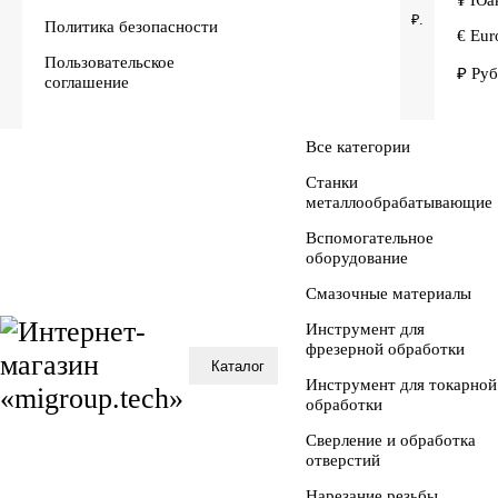
₽.
Политика безопасности
€ Eur
Пользовательское
₽ Руб
соглашение
Все категории
Станки
металлообрабатывающие
Вспомогательное
оборудование
Смазочные материалы
Инструмент для
фрезерной обработки
Каталог
Инструмент для токарной
обработки
Сверление и обработка
отверстий
Нарезание резьбы