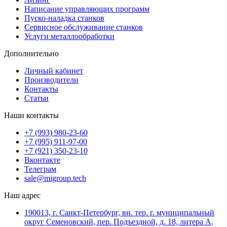
Написание управляющих программ
Пуско-наладка станков
Сервисное обслуживание станков
Услуги металлообработки
Дополнительно
Личный кабинет
Производители
Контакты
Статьи
Наши контакты
+7 (993) 980-23-60
+7 (995) 911-97-00
+7 (921) 350-23-10
Вконтакте
Телеграм
sale@migroup.tech
Наш адрес
190013, г. Санкт-Петербург, вн. тер. г. муниципальный
округ Семеновский, пер. Подъездной, д. 18, литера А,