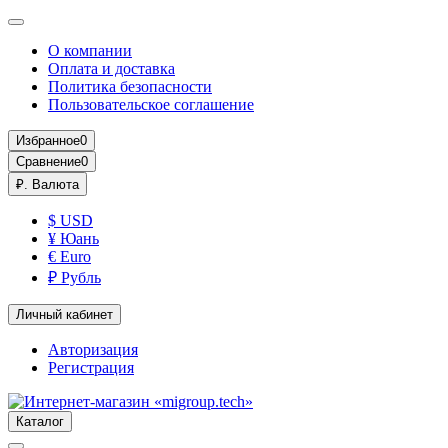
О компании
Оплата и доставка
Политика безопасности
Пользовательское соглашение
Избранное
0
Сравнение
0
₽.
Валюта
$ USD
¥ Юань
€ Euro
₽ Рубль
Личный кабинет
Авторизация
Регистрация
Каталог