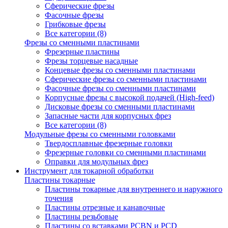
Сферические фрезы
Фасочные фрезы
Грибковые фрезы
Все категории (8)
Фрезы со сменными пластинами
Фрезерные пластины
Фрезы торцевые насадные
Концевые фрезы со сменными пластинами
Сферические фрезы со сменными пластинами
Фасочные фрезы со сменными пластинами
Корпусные фрезы с высокой подачей (High-feed)
Дисковые фрезы со сменными пластинами
Запасные части для корпусных фрез
Все категории (8)
Модульные фрезы со сменными головками
Твердосплавные фрезерные головки
Фрезерные головки со сменными пластинами
Оправки для модульных фрез
Инструмент для токарной обработки
Пластины токарные
Пластины токарные для внутреннего и наружного
точения
Пластины отрезные и канавочные
Пластины резьбовые
Пластины со вставками PCBN и PCD