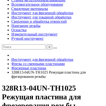
Станки металлообрабатывающие
Вспомогательное оборудование
Смазочные материалы
Инструмент для фрезерной обработки
Инструмент для токарной обработки
Сверление и обработка отверстий
Нарезание резьбы
Оснастка
Измерительный инструмент
Ручной инструмент
×
Инструмент для фрезерной обработки
Фрезы со сменными пластинами
Фрезерные пластины
328R13-04UN-TH1025 Режущая пластина для
фрезерования резьбы
328R13-04UN-TH1025
Режущая пластина для
фрезерования резьбы