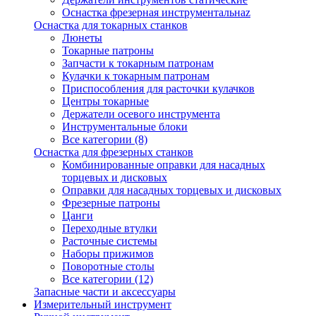
Оснастка фрезерная инструментальнаz
Оснастка для токарных станков
Люнеты
Токарные патроны
Запчасти к токарным патронам
Кулачки к токарным патронам
Приспособления для расточки кулачков
Центры токарные
Держатели осевого инструмента
Инструментальные блоки
Все категории (8)
Оснастка для фрезерных станков
Комбинированные оправки для насадных
торцевых и дисковых
Оправки для насадных торцевых и дисковых
Фрезерные патроны
Цанги
Переходные втулки
Расточные системы
Наборы прижимов
Поворотные столы
Все категории (12)
Запасные части и аксессуары
Измерительный инструмент