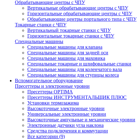
Обрабатывающие центры с ЧПУ
Вертикальные обрабатывающие центры с ЧПУ
Горизонтальные обрабатывающие центры с ЧПУ
Обрабатывающие центры портального типа с ЧПУ
Токарные станки с ЧПУ
Вертикальный токарные станки с ЧПУ
Горизонтальные токарные станки с ЧПУ
Специальные машины
Специальные машины для клапана
Специальные машины для задней оси
Специальные машины для маховика
Специальные токарные и шлифовальные станки
Специальные машины для коленчатого вала
Специальные машины для ступицы колеса
Вспомогательное оборудование
Пресеттеры и электронные уровни
Пресеттеры OPTIMA
Пресеттеры ИНСТРУМЕНТАЛЬЩИК ПЛЮС
Установки термозажима
Высокоточные электронные уровни
Универсальные электронные уровни
Высокоточные ампульные и механические уровни
Электронные датчики угла наклона
Средства подключения и коммутации
Все категории (9)