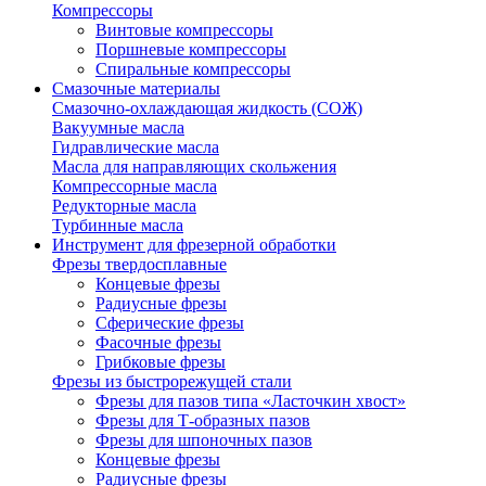
Компрессоры
Винтовые компрессоры
Поршневые компрессоры
Спиральные компрессоры
Смазочные материалы
Смазочно-охлаждающая жидкость (СОЖ)
Вакуумные масла
Гидравлические масла
Масла для направляющих скольжения
Компрессорные масла
Редукторные масла
Турбинные масла
Инструмент для фрезерной обработки
Фрезы твердосплавные
Концевые фрезы
Радиусные фрезы
Сферические фрезы
Фасочные фрезы
Грибковые фрезы
Фрезы из быстрорежущей стали
Фрезы для пазов типа «Ласточкин хвост»
Фрезы для Т-образных пазов
Фрезы для шпоночных пазов
Концевые фрезы
Радиусные фрезы