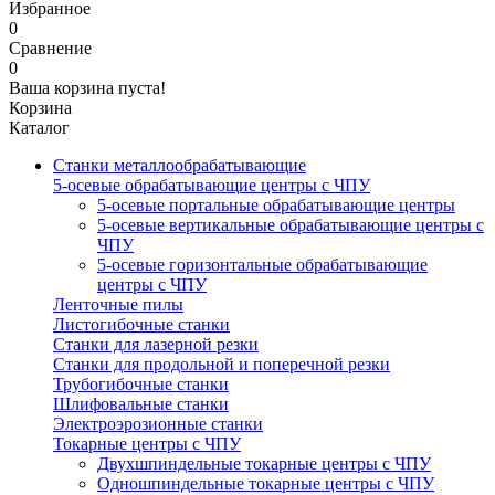
Избранное
0
Сравнение
0
Ваша корзина пуста!
Корзина
Каталог
Станки металлообрабатывающие
5-осевые обрабатывающие центры с ЧПУ
5-осевые портальные обрабатывающие центры
5-осевые вертикальные обрабатывающие центры с
ЧПУ
5-осевые горизонтальные обрабатывающие
центры с ЧПУ
Ленточные пилы
Листогибочные станки
Станки для лазерной резки
Станки для продольной и поперечной резки
Трубогибочные станки
Шлифовальные станки
Электроэрозионные станки
Токарные центры с ЧПУ
Двухшпиндельные токарные центры с ЧПУ
Одношпиндельные токарные центры с ЧПУ