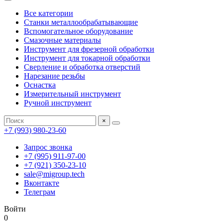
Все категории
Станки металлообрабатывающие
Вспомогательное оборудование
Смазочные материалы
Инструмент для фрезерной обработки
Инструмент для токарной обработки
Сверление и обработка отверстий
Нарезание резьбы
Оснастка
Измерительный инструмент
Ручной инструмент
×
+7 (993) 980-23-60
Запрос звонка
+7 (995) 911-97-00
+7 (921) 350-23-10
sale@migroup.tech
Вконтакте
Телеграм
Войти
0