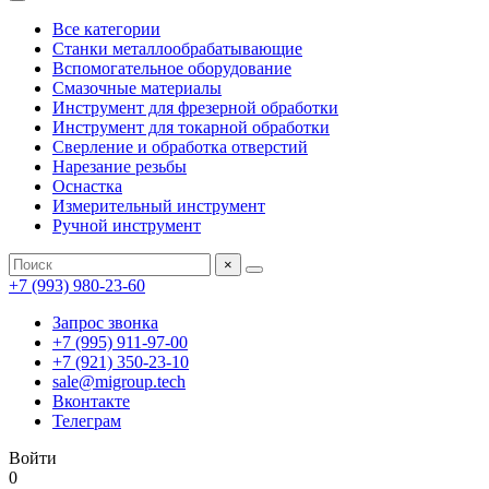
Все категории
Станки металлообрабатывающие
Вспомогательное оборудование
Смазочные материалы
Инструмент для фрезерной обработки
Инструмент для токарной обработки
Сверление и обработка отверстий
Нарезание резьбы
Оснастка
Измерительный инструмент
Ручной инструмент
×
+7 (993) 980-23-60
Запрос звонка
+7 (995) 911-97-00
+7 (921) 350-23-10
sale@migroup.tech
Вконтакте
Телеграм
Войти
0