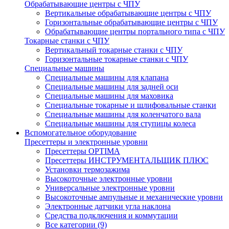
Обрабатывающие центры с ЧПУ
Вертикальные обрабатывающие центры с ЧПУ
Горизонтальные обрабатывающие центры с ЧПУ
Обрабатывающие центры портального типа с ЧПУ
Токарные станки с ЧПУ
Вертикальный токарные станки с ЧПУ
Горизонтальные токарные станки с ЧПУ
Специальные машины
Специальные машины для клапана
Специальные машины для задней оси
Специальные машины для маховика
Специальные токарные и шлифовальные станки
Специальные машины для коленчатого вала
Специальные машины для ступицы колеса
Вспомогательное оборудование
Пресеттеры и электронные уровни
Пресеттеры OPTIMA
Пресеттеры ИНСТРУМЕНТАЛЬЩИК ПЛЮС
Установки термозажима
Высокоточные электронные уровни
Универсальные электронные уровни
Высокоточные ампульные и механические уровни
Электронные датчики угла наклона
Средства подключения и коммутации
Все категории (9)