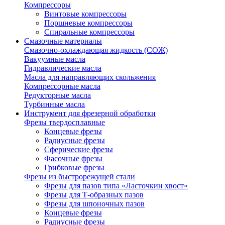
Компрессоры
Винтовые компрессоры
Поршневые компрессоры
Спиральные компрессоры
Смазочные материалы
Смазочно-охлаждающая жидкость (СОЖ)
Вакуумные масла
Гидравлические масла
Масла для направляющих скольжения
Компрессорные масла
Редукторные масла
Турбинные масла
Инструмент для фрезерной обработки
Фрезы твердосплавные
Концевые фрезы
Радиусные фрезы
Сферические фрезы
Фасочные фрезы
Грибковые фрезы
Фрезы из быстрорежущей стали
Фрезы для пазов типа «Ласточкин хвост»
Фрезы для Т-образных пазов
Фрезы для шпоночных пазов
Концевые фрезы
Радиусные фрезы