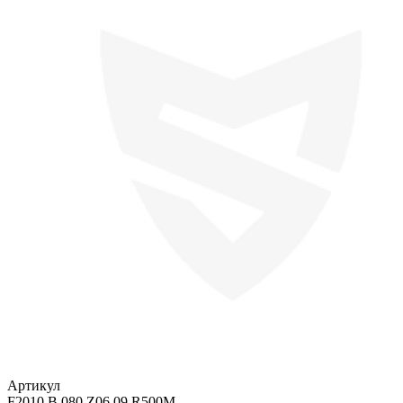
Артикул
F2010.B.080.Z06.09.R500M