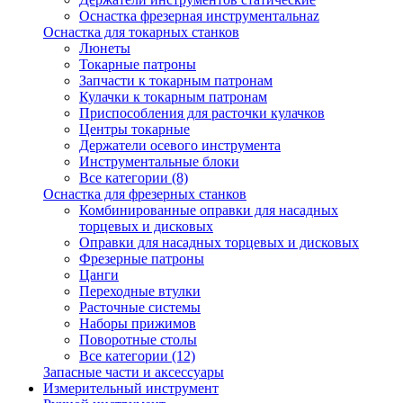
Оснастка фрезерная инструментальнаz
Оснастка для токарных станков
Люнеты
Токарные патроны
Запчасти к токарным патронам
Кулачки к токарным патронам
Приспособления для расточки кулачков
Центры токарные
Держатели осевого инструмента
Инструментальные блоки
Все категории (8)
Оснастка для фрезерных станков
Комбинированные оправки для насадных
торцевых и дисковых
Оправки для насадных торцевых и дисковых
Фрезерные патроны
Цанги
Переходные втулки
Расточные системы
Наборы прижимов
Поворотные столы
Все категории (12)
Запасные части и аксессуары
Измерительный инструмент