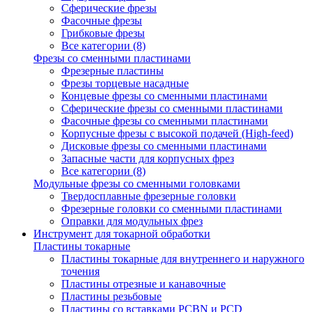
Сферические фрезы
Фасочные фрезы
Грибковые фрезы
Все категории (8)
Фрезы со сменными пластинами
Фрезерные пластины
Фрезы торцевые насадные
Концевые фрезы со сменными пластинами
Сферические фрезы со сменными пластинами
Фасочные фрезы со сменными пластинами
Корпусные фрезы с высокой подачей (High-feed)
Дисковые фрезы со сменными пластинами
Запасные части для корпусных фрез
Все категории (8)
Модульные фрезы со сменными головками
Твердосплавные фрезерные головки
Фрезерные головки со сменными пластинами
Оправки для модульных фрез
Инструмент для токарной обработки
Пластины токарные
Пластины токарные для внутреннего и наружного
точения
Пластины отрезные и канавочные
Пластины резьбовые
Пластины со вставками PCBN и PCD