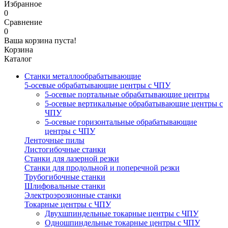
Избранное
0
Сравнение
0
Ваша корзина пуста!
Корзина
Каталог
Станки металлообрабатывающие
5-осевые обрабатывающие центры с ЧПУ
5-осевые портальные обрабатывающие центры
5-осевые вертикальные обрабатывающие центры с
ЧПУ
5-осевые горизонтальные обрабатывающие
центры с ЧПУ
Ленточные пилы
Листогибочные станки
Станки для лазерной резки
Станки для продольной и поперечной резки
Трубогибочные станки
Шлифовальные станки
Электроэрозионные станки
Токарные центры с ЧПУ
Двухшпиндельные токарные центры с ЧПУ
Одношпиндельные токарные центры с ЧПУ