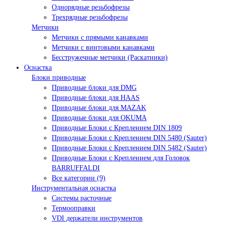
Однорядные резьбофрезы
Трехрядные резьбофрезы
Метчики
Метчики с прямыми канавками
Метчики с винтовыми канавками
Бесстружечные метчики (Раскатники)
Оснастка
Блоки приводные
Приводные блоки для DMG
Приводные блоки для HAAS
Приводные блоки для MAZAK
Приводные блоки для OKUMA
Приводные Блоки с Креплением DIN 1809
Приводные Блоки с Креплением DIN 5480 (Sauter)
Приводные Блоки с Креплением DIN 5482 (Sauter)
Приводные Блоки с Креплением для Головок
BARRUFFALDI
Все категории (9)
Инструментальная оснастка
Системы расточные
Термооправки
VDI держатели инструментов