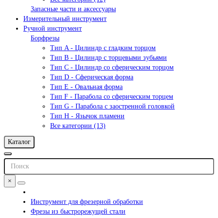
Запасные части и аксессуары
Измерительный инструмент
Ручной инструмент
Борфрезы
Тип A - Цилиндр с гладким торцом
Тип В - Цилиндр с торцевыми зубьями
Тип С - Цилиндр со сферическим торцом
Тип D - Сферическая форма
Тип Е - Овальная форма
Тип F - Парабола со сферическим торцем
Тип G - Парабола с заостренной головкой
Тип H - Язычок пламени
Все категории (13)
Каталог
×
Инструмент для фрезерной обработки
Фрезы из быстрорежущей стали