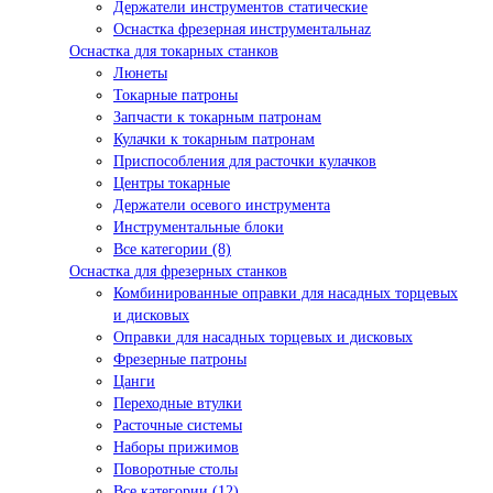
Держатели инструментов статические
Оснастка фрезерная инструментальнаz
Оснастка для токарных станков
Люнеты
Токарные патроны
Запчасти к токарным патронам
Кулачки к токарным патронам
Приспособления для расточки кулачков
Центры токарные
Держатели осевого инструмента
Инструментальные блоки
Все категории (8)
Оснастка для фрезерных станков
Комбинированные оправки для насадных торцевых
и дисковых
Оправки для насадных торцевых и дисковых
Фрезерные патроны
Цанги
Переходные втулки
Расточные системы
Наборы прижимов
Поворотные столы
Все категории (12)