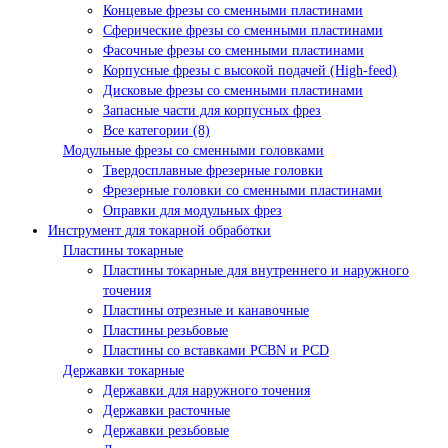
Концевые фрезы со сменными пластинами
Сферические фрезы со сменными пластинами
Фасочные фрезы со сменными пластинами
Корпусные фрезы с высокой подачей (High-feed)
Дисковые фрезы со сменными пластинами
Запасные части для корпусных фрез
Все категории (8)
Модульные фрезы со сменными головками
Твердосплавные фрезерные головки
Фрезерные головки со сменными пластинами
Оправки для модульных фрез
Инструмент для токарной обработки
Пластины токарные
Пластины токарные для внутреннего и наружного
точения
Пластины отрезные и канавочные
Пластины резьбовые
Пластины со вставками PCBN и PCD
Державки токарные
Державки для наружного точения
Державки расточные
Державки резьбовые