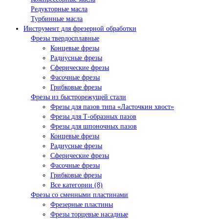
Редукторные масла
Турбинные масла
Инструмент для фрезерной обработки
Фрезы твердосплавные
Концевые фрезы
Радиусные фрезы
Сферические фрезы
Фасочные фрезы
Грибковые фрезы
Фрезы из быстрорежущей стали
Фрезы для пазов типа «Ласточкин хвост»
Фрезы для Т-образных пазов
Фрезы для шпоночных пазов
Концевые фрезы
Радиусные фрезы
Сферические фрезы
Фасочные фрезы
Грибковые фрезы
Все категории (8)
Фрезы со сменными пластинами
Фрезерные пластины
Фрезы торцевые насадные