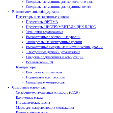
Специальные машины для коленчатого вала
Специальные машины для ступицы колеса
Вспомогательное оборудование
Пресеттеры и электронные уровни
Пресеттеры OPTIMA
Пресеттеры ИНСТРУМЕНТАЛЬЩИК ПЛЮС
Установки термозажима
Высокоточные электронные уровни
Универсальные электронные уровни
Высокоточные ампульные и механические уровни
Электронные датчики угла наклона
Средства подключения и коммутации
Все категории (9)
Компрессоры
Винтовые компрессоры
Поршневые компрессоры
Спиральные компрессоры
Смазочные материалы
Смазочно-охлаждающая жидкость (СОЖ)
Вакуумные масла
Гидравлические масла
Масла для направляющих скольжения
Компрессорные масла