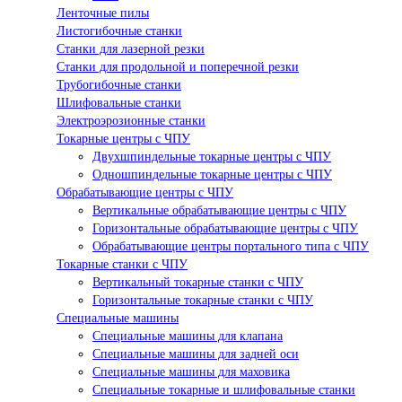
Ленточные пилы
Листогибочные станки
Станки для лазерной резки
Станки для продольной и поперечной резки
Трубогибочные станки
Шлифовальные станки
Электроэрозионные станки
Токарные центры с ЧПУ
Двухшпиндельные токарные центры с ЧПУ
Одношпиндельные токарные центры с ЧПУ
Обрабатывающие центры с ЧПУ
Вертикальные обрабатывающие центры с ЧПУ
Горизонтальные обрабатывающие центры с ЧПУ
Обрабатывающие центры портального типа с ЧПУ
Токарные станки с ЧПУ
Вертикальный токарные станки с ЧПУ
Горизонтальные токарные станки с ЧПУ
Специальные машины
Специальные машины для клапана
Специальные машины для задней оси
Специальные машины для маховика
Специальные токарные и шлифовальные станки