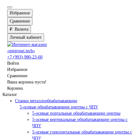
Избранное
Сравнение
₽.
Валюта
Личный кабинет
+7 (993) 980-23-60
Войти
Избранное
Сравнение
Ваша корзина пуста!
Корзина
Каталог
Станки металлообрабатывающие
5-осевые обрабатывающие центры с ЧПУ
5-осевые портальные обрабатывающие центры
5-осевые вертикальные обрабатывающие центры с
ЧПУ
5-осевые горизонтальные обрабатывающие центры с
ЧПУ