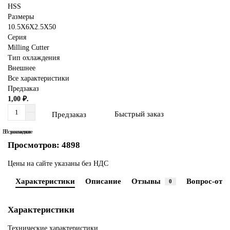
HSS
Размеры
10.5X6X2.5X50
Серия
Milling Cutter
Тип охлаждения
Внешнее
Все характеристики
Предзаказ
1,00 ₽.
Быстрый заказ
Предзаказ
В сравнение
В закладки
Просмотров: 4898
Цены на сайте указаны без НДС
Характеристики
Описание
Отзывы
Вопрос-отве
0
Характеристики
Технические характеристики