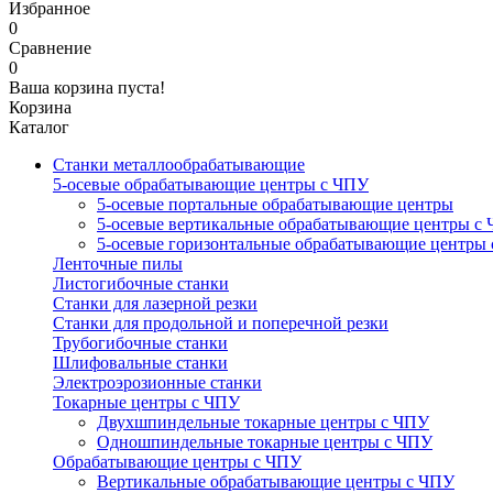
Избранное
0
Сравнение
0
Ваша корзина пуста!
Корзина
Каталог
Станки металлообрабатывающие
5-осевые обрабатывающие центры с ЧПУ
5-осевые портальные обрабатывающие центры
5-осевые вертикальные обрабатывающие центры с
5-осевые горизонтальные обрабатывающие центры
Ленточные пилы
Листогибочные станки
Станки для лазерной резки
Станки для продольной и поперечной резки
Трубогибочные станки
Шлифовальные станки
Электроэрозионные станки
Токарные центры с ЧПУ
Двухшпиндельные токарные центры с ЧПУ
Одношпиндельные токарные центры с ЧПУ
Обрабатывающие центры с ЧПУ
Вертикальные обрабатывающие центры с ЧПУ