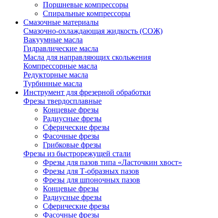
Поршневые компрессоры
Спиральные компрессоры
Смазочные материалы
Смазочно-охлаждающая жидкость (СОЖ)
Вакуумные масла
Гидравлические масла
Масла для направляющих скольжения
Компрессорные масла
Редукторные масла
Турбинные масла
Инструмент для фрезерной обработки
Фрезы твердосплавные
Концевые фрезы
Радиусные фрезы
Сферические фрезы
Фасочные фрезы
Грибковые фрезы
Фрезы из быстрорежущей стали
Фрезы для пазов типа «Ласточкин хвост»
Фрезы для Т-образных пазов
Фрезы для шпоночных пазов
Концевые фрезы
Радиусные фрезы
Сферические фрезы
Фасочные фрезы