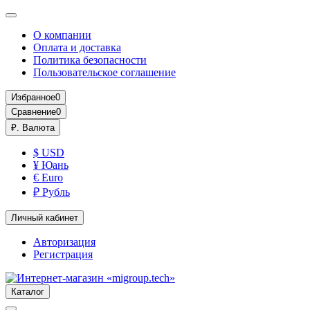
О компании
Оплата и доставка
Политика безопасности
Пользовательское соглашение
Избранное
0
Сравнение
0
₽.
Валюта
$ USD
¥ Юань
€ Euro
₽ Рубль
Личный кабинет
Авторизация
Регистрация
Каталог