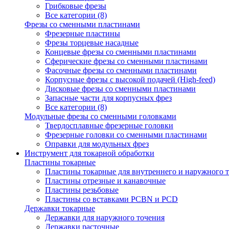
Грибковые фрезы
Все категории (8)
Фрезы со сменными пластинами
Фрезерные пластины
Фрезы торцевые насадные
Концевые фрезы со сменными пластинами
Сферические фрезы со сменными пластинами
Фасочные фрезы со сменными пластинами
Корпусные фрезы с высокой подачей (High-feed)
Дисковые фрезы со сменными пластинами
Запасные части для корпусных фрез
Все категории (8)
Модульные фрезы со сменными головками
Твердосплавные фрезерные головки
Фрезерные головки со сменными пластинами
Оправки для модульных фрез
Инструмент для токарной обработки
Пластины токарные
Пластины токарные для внутреннего и наружного 
Пластины отрезные и канавочные
Пластины резьбовые
Пластины со вставками PCBN и PCD
Державки токарные
Державки для наружного точения
Державки расточные