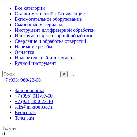
Все категории
Станки металлообрабатывающие
Вспомогательное оборудование
Смазочные материалы
Инструмент для фрезерной обработки
Инструмент для токарной обработки
Сверление и обработка отверстий
Нарезание резьбы
Оснастка
Измерительный инструмент
Ручной инструмент
×
+7 (993) 980-23-60
Запрос звонка
+7 (995) 911-97-00
+7 (921) 350-23-10
sale@migroup.tech
Вконтакте
Телеграм
Войти
0