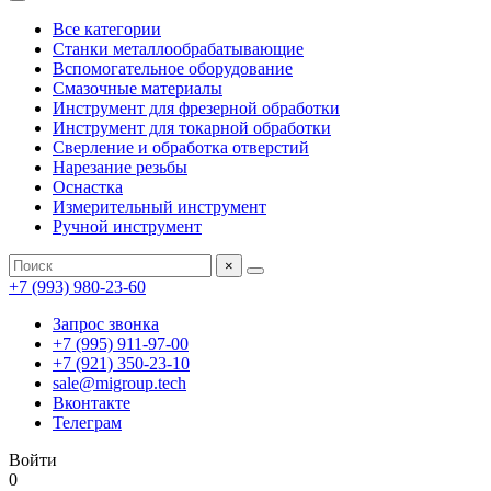
Все категории
Станки металлообрабатывающие
Вспомогательное оборудование
Смазочные материалы
Инструмент для фрезерной обработки
Инструмент для токарной обработки
Сверление и обработка отверстий
Нарезание резьбы
Оснастка
Измерительный инструмент
Ручной инструмент
×
+7 (993) 980-23-60
Запрос звонка
+7 (995) 911-97-00
+7 (921) 350-23-10
sale@migroup.tech
Вконтакте
Телеграм
Войти
0