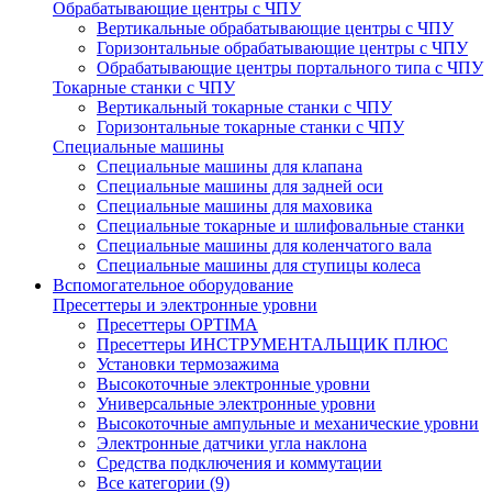
Обрабатывающие центры с ЧПУ
Вертикальные обрабатывающие центры с ЧПУ
Горизонтальные обрабатывающие центры с ЧПУ
Обрабатывающие центры портального типа с ЧПУ
Токарные станки с ЧПУ
Вертикальный токарные станки с ЧПУ
Горизонтальные токарные станки с ЧПУ
Специальные машины
Специальные машины для клапана
Специальные машины для задней оси
Специальные машины для маховика
Специальные токарные и шлифовальные станки
Специальные машины для коленчатого вала
Специальные машины для ступицы колеса
Вспомогательное оборудование
Пресеттеры и электронные уровни
Пресеттеры OPTIMA
Пресеттеры ИНСТРУМЕНТАЛЬЩИК ПЛЮС
Установки термозажима
Высокоточные электронные уровни
Универсальные электронные уровни
Высокоточные ампульные и механические уровни
Электронные датчики угла наклона
Средства подключения и коммутации
Все категории (9)