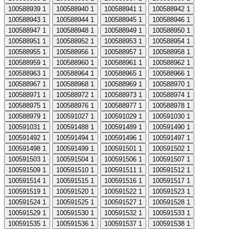
100588939
1
100588940
1
100588941
1
100588942
1
100588943
1
100588944
1
100588945
1
100588946
1
100588947
1
100588948
1
100588949
1
100588950
1
100588951
1
100588952
1
100588953
1
100588954
1
100588955
1
100588956
1
100588957
1
100588958
1
100588959
1
100588960
1
100588961
1
100588962
1
100588963
1
100588964
1
100588965
1
100588966
1
100588967
1
100588968
1
100588969
1
100588970
1
100588971
1
100588972
1
100588973
1
100588974
1
100588975
1
100588976
1
100588977
1
100588978
1
100588979
1
100591027
1
100591029
1
100591030
1
100591031
1
100591488
1
100591489
1
100591490
1
100591492
1
100591494
1
100591496
1
100591497
1
100591498
1
100591499
1
100591501
1
100591502
1
100591503
1
100591504
1
100591506
1
100591507
1
100591509
1
100591510
1
100591511
1
100591512
1
100591514
1
100591515
1
100591516
1
100591517
1
100591519
1
100591520
1
100591522
1
100591523
1
100591524
1
100591525
1
100591527
1
100591528
1
100591529
1
100591530
1
100591532
1
100591533
1
100591535
1
100591536
1
100591537
1
100591538
1