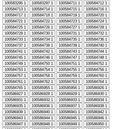
100583295
1
100583297
1
100584711
1
100584712
1
100584713
1
100584714
1
100584715
1
100584716
1
100584717
1
100584718
1
100584719
1
100584720
1
100584721
1
100584722
1
100584723
1
100584724
1
100584725
1
100584726
1
100584727
1
100584728
1
100584729
1
100584730
1
100584731
1
100584732
1
100584733
1
100584734
1
100584735
1
100584736
1
100584737
1
100584738
1
100584739
1
100584740
1
100584741
1
100584742
1
100584743
1
100584744
1
100584745
1
100584746
1
100584747
1
100584748
1
100584749
1
100584750
1
100584751
1
100584752
1
100584753
1
100584754
1
100584755
1
100584756
1
100584757
1
100584758
1
100584759
1
100584760
1
100584761
1
100584762
1
100584763
1
100584764
1
100584765
1
100585955
1
100585956
1
100586926
1
100586927
1
100586928
1
100586929
1
100586930
1
100586931
1
100586932
1
100586933
1
100586934
1
100586935
1
100586936
1
100586937
1
100586938
1
100586939
1
100586940
1
100586941
1
100586942
1
100586943
1
100586944
1
100586945
1
100586946
1
100586947
1
100586948
1
100586949
1
100586950
1