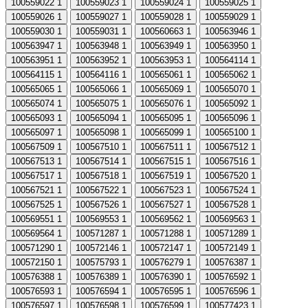
100559022
1
100559023
1
100559024
1
100559025
1
100559026
1
100559027
1
100559028
1
100559029
1
100559030
1
100559031
1
100560663
1
100563946
1
100563947
1
100563948
1
100563949
1
100563950
1
100563951
1
100563952
1
100563953
1
100564114
1
100564115
1
100564116
1
100565061
1
100565062
1
100565065
1
100565066
1
100565069
1
100565070
1
100565074
1
100565075
1
100565076
1
100565092
1
100565093
1
100565094
1
100565095
1
100565096
1
100565097
1
100565098
1
100565099
1
100565100
1
100567509
1
100567510
1
100567511
1
100567512
1
100567513
1
100567514
1
100567515
1
100567516
1
100567517
1
100567518
1
100567519
1
100567520
1
100567521
1
100567522
1
100567523
1
100567524
1
100567525
1
100567526
1
100567527
1
100567528
1
100569551
1
100569553
1
100569562
1
100569563
1
100569564
1
100571287
1
100571288
1
100571289
1
100571290
1
100572146
1
100572147
1
100572149
1
100572150
1
100575793
1
100576279
1
100576387
1
100576388
1
100576389
1
100576390
1
100576592
1
100576593
1
100576594
1
100576595
1
100576596
1
100576597
1
100576598
1
100576599
1
100577423
1