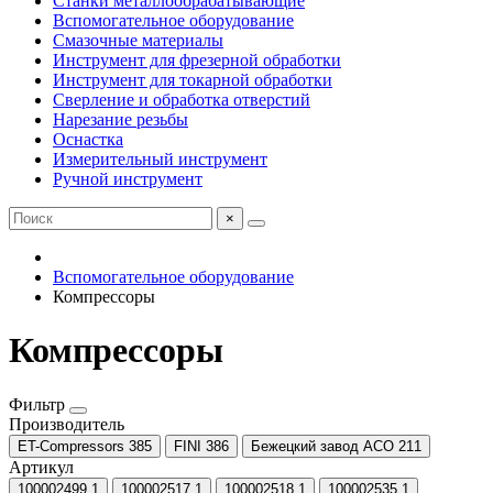
Станки металлообрабатывающие
Вспомогательное оборудование
Смазочные материалы
Инструмент для фрезерной обработки
Инструмент для токарной обработки
Сверление и обработка отверстий
Нарезание резьбы
Оснастка
Измерительный инструмент
Ручной инструмент
×
Вспомогательное оборудование
Компрессоры
Компрессоры
Фильтр
Производитель
ET-Compressors
385
FINI
386
Бежецкий завод АСО
211
Артикул
100002499
1
100002517
1
100002518
1
100002535
1