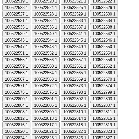
100522519
1
100522520
1
100522521
1
100522522
1
100522523
1
100522524
1
100522525
1
100522526
1
100522527
1
100522528
1
100522529
1
100522530
1
100522531
1
100522532
1
100522533
1
100522534
1
100522535
1
100522536
1
100522537
1
100522538
1
100522539
1
100522540
1
100522541
1
100522542
1
100522543
1
100522544
1
100522545
1
100522546
1
100522547
1
100522548
1
100522549
1
100522550
1
100522551
1
100522552
1
100522553
1
100522554
1
100522555
1
100522556
1
100522557
1
100522558
1
100522559
1
100522560
1
100522561
1
100522562
1
100522563
1
100522564
1
100522565
1
100522566
1
100522567
1
100522568
1
100522569
1
100522570
1
100522571
1
100522572
1
100522573
1
100522574
1
100522575
1
100522576
1
100522798
1
100522799
1
100522800
1
100522801
1
100522802
1
100522803
1
100522804
1
100522805
1
100522806
1
100522807
1
100522808
1
100522809
1
100522810
1
100522811
1
100522812
1
100522813
1
100522814
1
100522815
1
100522816
1
100522817
1
100522818
1
100522819
1
100522820
1
100522821
1
100522822
1
100522823
1
100522824
1
100522825
1
100522826
1
100522827
1