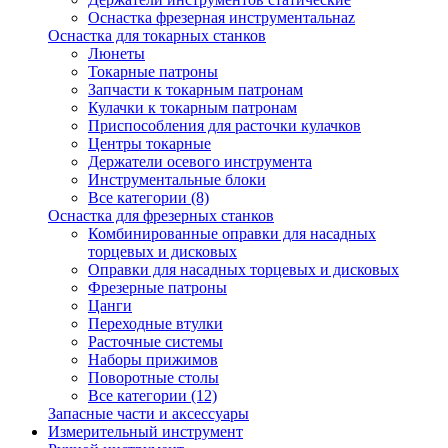
Оснастка фрезерная инструментальнаz
Оснастка для токарных станков
Люнеты
Токарные патроны
Запчасти к токарным патронам
Кулачки к токарным патронам
Приспособления для расточки кулачков
Центры токарные
Держатели осевого инструмента
Инструментальные блоки
Все категории (8)
Оснастка для фрезерных станков
Комбинированные оправки для насадных
торцевых и дисковых
Оправки для насадных торцевых и дисковых
Фрезерные патроны
Цанги
Переходные втулки
Расточные системы
Наборы прижимов
Поворотные столы
Все категории (12)
Запасные части и аксессуары
Измерительный инструмент