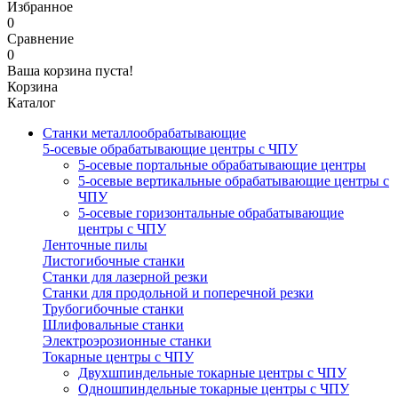
Избранное
0
Сравнение
0
Ваша корзина пуста!
Корзина
Каталог
Станки металлообрабатывающие
5-осевые обрабатывающие центры с ЧПУ
5-осевые портальные обрабатывающие центры
5-осевые вертикальные обрабатывающие центры с
ЧПУ
5-осевые горизонтальные обрабатывающие
центры с ЧПУ
Ленточные пилы
Листогибочные станки
Станки для лазерной резки
Станки для продольной и поперечной резки
Трубогибочные станки
Шлифовальные станки
Электроэрозионные станки
Токарные центры с ЧПУ
Двухшпиндельные токарные центры с ЧПУ
Одношпиндельные токарные центры с ЧПУ