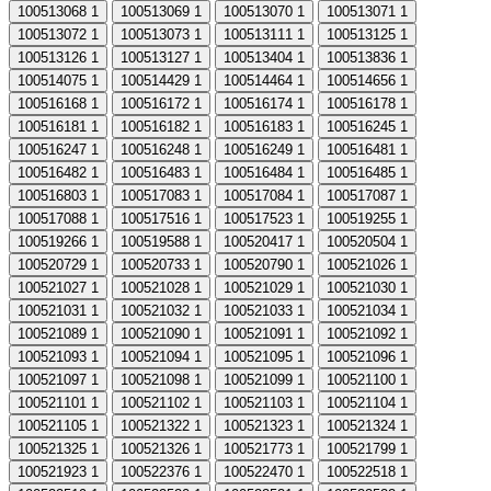
100513068
1
100513069
1
100513070
1
100513071
1
100513072
1
100513073
1
100513111
1
100513125
1
100513126
1
100513127
1
100513404
1
100513836
1
100514075
1
100514429
1
100514464
1
100514656
1
100516168
1
100516172
1
100516174
1
100516178
1
100516181
1
100516182
1
100516183
1
100516245
1
100516247
1
100516248
1
100516249
1
100516481
1
100516482
1
100516483
1
100516484
1
100516485
1
100516803
1
100517083
1
100517084
1
100517087
1
100517088
1
100517516
1
100517523
1
100519255
1
100519266
1
100519588
1
100520417
1
100520504
1
100520729
1
100520733
1
100520790
1
100521026
1
100521027
1
100521028
1
100521029
1
100521030
1
100521031
1
100521032
1
100521033
1
100521034
1
100521089
1
100521090
1
100521091
1
100521092
1
100521093
1
100521094
1
100521095
1
100521096
1
100521097
1
100521098
1
100521099
1
100521100
1
100521101
1
100521102
1
100521103
1
100521104
1
100521105
1
100521322
1
100521323
1
100521324
1
100521325
1
100521326
1
100521773
1
100521799
1
100521923
1
100522376
1
100522470
1
100522518
1