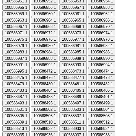
100586951
1
100586952
1
100586953
1
100586954
1
100586955
1
100586956
1
100586957
1
100586958
1
100586959
1
100586960
1
100586961
1
100586962
1
100586963
1
100586964
1
100586965
1
100586966
1
100586967
1
100586968
1
100586969
1
100586970
1
100586971
1
100586972
1
100586973
1
100586974
1
100586975
1
100586976
1
100586977
1
100586978
1
100586979
1
100586980
1
100586981
1
100586982
1
100586983
1
100586984
1
100586985
1
100586986
1
100586987
1
100586988
1
100586989
1
100586990
1
100586991
1
100586992
1
100586993
1
100586994
1
100586995
1
100588472
1
100588473
1
100588474
1
100588475
1
100588476
1
100588477
1
100588478
1
100588479
1
100588480
1
100588481
1
100588482
1
100588483
1
100588484
1
100588485
1
100588486
1
100588487
1
100588488
1
100588489
1
100588491
1
100588493
1
100588495
1
100588497
1
100588499
1
100588501
1
100588502
1
100588503
1
100588504
1
100588505
1
100588506
1
100588507
1
100588508
1
100588509
1
100588510
1
100588511
1
100588512
1
100588513
1
100588932
1
100588933
1
100588934
1
100588935
1
100588936
1
100588937
1
100588938
1