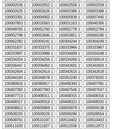
100002536
1
100002552
1
100002558
1
100002559
1
100002625
1
100002626
1
100003386
1
100003388
1
100003391
1
100004955
1
100005839
1
100007445
1
100007853
1
100016563
1
100031163
1
100045306
1
100049765
1
100052760
1
100052778
1
100052784
1
100052798
1
100053696
1
100053851
1
100060290
1
100062282
1
100304241
1
100304244
1
100304249
1
100331837
1
100333375
1
100333966
1
100333967
1
100333997
1
100333999
1
100334009
1
100334248
1
100334254
1
100334256
1
100334260
1
100335614
1
100336447
1
100336450
1
100342601
1
100342603
1
100342604
1
100342614
1
100342615
1
100342618
1
100344160
1
100349078
1
100353240
1
100378202
1
100380916
1
100380917
1
100406393
1
100407391
1
100407392
1
100407393
1
100407546
1
100407547
1
100407713
1
100408311
1
100408315
1
100408316
1
100408317
1
100408319
1
100408321
1
100408325
1
100408812
1
100505868
1
100505878
1
100509138
1
100509225
1
100509226
1
100509286
1
100509554
1
100509761
1
100510197
1
100510402
1
100510403
1
100511635
1
100511827
1
100512036
1
100512872
1