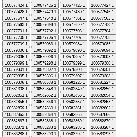
100577424
1
100577425
1
100577426
1
100577427
1
100577428
1
100577429
1
100577430
1
100577546
1
100577547
1
100577548
1
100577561
1
100577562
1
100577563
1
100577698
1
100577699
1
100577700
1
100577701
1
100577702
1
100577703
1
100577704
1
100577705
1
100577706
1
100577707
1
100577708
1
100577709
1
100579083
1
100579084
1
100579085
1
100579086
1
100579092
1
100579093
1
100579094
1
100579095
1
100579096
1
100579097
1
100579098
1
100579099
1
100579298
1
100579299
1
100579300
1
100579301
1
100579302
1
100579303
1
100579304
1
100579305
1
100579306
1
100579307
1
100579308
1
100579309
1
100580538
1
100581226
1
100581227
1
100581308
1
100582848
1
100582849
1
100582850
1
100582851
1
100582852
1
100582853
1
100582854
1
100582855
1
100582856
1
100582857
1
100582858
1
100582859
1
100582860
1
100582861
1
100582862
1
100582863
1
100582864
1
100582865
1
100582866
1
100582867
1
100582868
1
100582869
1
100582870
1
100582871
1
100583283
1
100583285
1
100583287
1
100583288
1
100583290
1
100583292
1
100583293
1