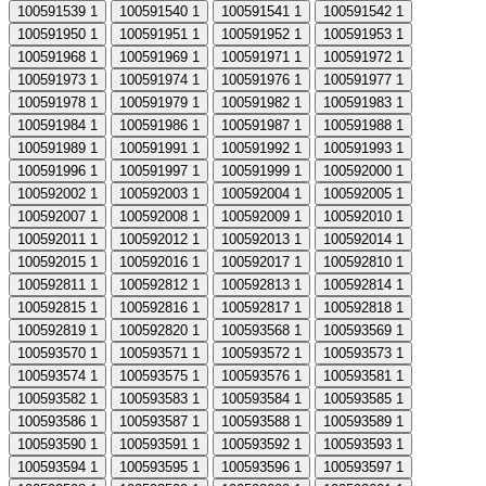
100591539
1
100591540
1
100591541
1
100591542
1
100591950
1
100591951
1
100591952
1
100591953
1
100591968
1
100591969
1
100591971
1
100591972
1
100591973
1
100591974
1
100591976
1
100591977
1
100591978
1
100591979
1
100591982
1
100591983
1
100591984
1
100591986
1
100591987
1
100591988
1
100591989
1
100591991
1
100591992
1
100591993
1
100591996
1
100591997
1
100591999
1
100592000
1
100592002
1
100592003
1
100592004
1
100592005
1
100592007
1
100592008
1
100592009
1
100592010
1
100592011
1
100592012
1
100592013
1
100592014
1
100592015
1
100592016
1
100592017
1
100592810
1
100592811
1
100592812
1
100592813
1
100592814
1
100592815
1
100592816
1
100592817
1
100592818
1
100592819
1
100592820
1
100593568
1
100593569
1
100593570
1
100593571
1
100593572
1
100593573
1
100593574
1
100593575
1
100593576
1
100593581
1
100593582
1
100593583
1
100593584
1
100593585
1
100593586
1
100593587
1
100593588
1
100593589
1
100593590
1
100593591
1
100593592
1
100593593
1
100593594
1
100593595
1
100593596
1
100593597
1