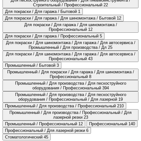
Для пескоструйного оборудования / Для пневмоинструмента /
Строительный / Профессиональный
22
Для покраски / Для гаража / Бытовой
1
Для покраски / Для гаража / Для шиномонтажа / Бытовой
12
Для покраски / Для гаража / Для шиномонтажа /
Профессиональный
12
Для покраски / Для гаража / Профессиональный
5
Для покраски / Для шиномонтажа / Для гаража / Для автосервиса /
Промышленный / Для производства / Дл
25
Для покраски / Для шиномонтажа / Для гаража / Для автосервиса /
Профессиональный
43
Промышленный / Бытовой
3
Промышленный / Для покраски / Для гаража / Для шиномонтажа /
Профессиональный
8
Промышленный / Для производства / Для пескоструйного
оборудования / Профессиональный
394
Промышленный / Для производства / Для пескоструйного
оборудования / Профессиональный / Для лазерной
19
Промышленный / Для производства / Профессиональный
210
Промышленный / Для производства / Профессиональный / Для
лазерной резки
23
Промышленный / Профессиональный
12
Профессиональный
140
Профессиональный / Для лазерной резки
6
Стоматологический
45