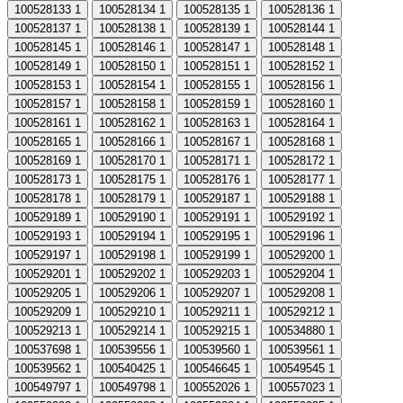
100528133
1
100528134
1
100528135
1
100528136
1
100528137
1
100528138
1
100528139
1
100528144
1
100528145
1
100528146
1
100528147
1
100528148
1
100528149
1
100528150
1
100528151
1
100528152
1
100528153
1
100528154
1
100528155
1
100528156
1
100528157
1
100528158
1
100528159
1
100528160
1
100528161
1
100528162
1
100528163
1
100528164
1
100528165
1
100528166
1
100528167
1
100528168
1
100528169
1
100528170
1
100528171
1
100528172
1
100528173
1
100528175
1
100528176
1
100528177
1
100528178
1
100528179
1
100529187
1
100529188
1
100529189
1
100529190
1
100529191
1
100529192
1
100529193
1
100529194
1
100529195
1
100529196
1
100529197
1
100529198
1
100529199
1
100529200
1
100529201
1
100529202
1
100529203
1
100529204
1
100529205
1
100529206
1
100529207
1
100529208
1
100529209
1
100529210
1
100529211
1
100529212
1
100529213
1
100529214
1
100529215
1
100534880
1
100537698
1
100539556
1
100539560
1
100539561
1
100539562
1
100540425
1
100546645
1
100549545
1
100549797
1
100549798
1
100552026
1
100557023
1