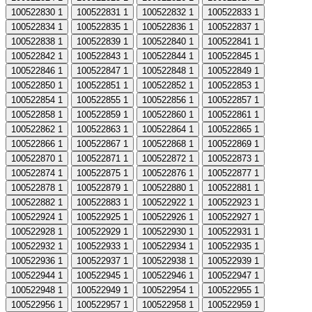
100522830
1
100522831
1
100522832
1
100522833
1
100522834
1
100522835
1
100522836
1
100522837
1
100522838
1
100522839
1
100522840
1
100522841
1
100522842
1
100522843
1
100522844
1
100522845
1
100522846
1
100522847
1
100522848
1
100522849
1
100522850
1
100522851
1
100522852
1
100522853
1
100522854
1
100522855
1
100522856
1
100522857
1
100522858
1
100522859
1
100522860
1
100522861
1
100522862
1
100522863
1
100522864
1
100522865
1
100522866
1
100522867
1
100522868
1
100522869
1
100522870
1
100522871
1
100522872
1
100522873
1
100522874
1
100522875
1
100522876
1
100522877
1
100522878
1
100522879
1
100522880
1
100522881
1
100522882
1
100522883
1
100522922
1
100522923
1
100522924
1
100522925
1
100522926
1
100522927
1
100522928
1
100522929
1
100522930
1
100522931
1
100522932
1
100522933
1
100522934
1
100522935
1
100522936
1
100522937
1
100522938
1
100522939
1
100522944
1
100522945
1
100522946
1
100522947
1
100522948
1
100522949
1
100522954
1
100522955
1
100522956
1
100522957
1
100522958
1
100522959
1