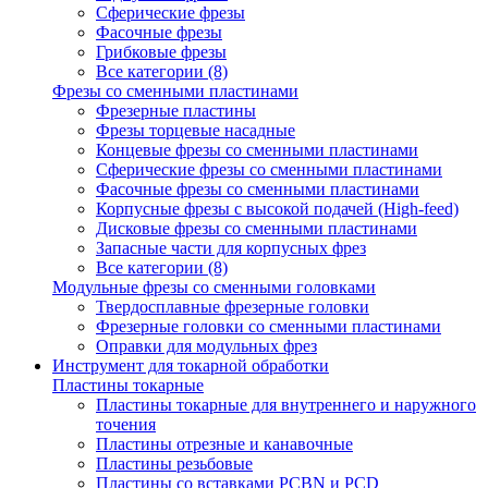
Сферические фрезы
Фасочные фрезы
Грибковые фрезы
Все категории (8)
Фрезы со сменными пластинами
Фрезерные пластины
Фрезы торцевые насадные
Концевые фрезы со сменными пластинами
Сферические фрезы со сменными пластинами
Фасочные фрезы со сменными пластинами
Корпусные фрезы с высокой подачей (High-feed)
Дисковые фрезы со сменными пластинами
Запасные части для корпусных фрез
Все категории (8)
Модульные фрезы со сменными головками
Твердосплавные фрезерные головки
Фрезерные головки со сменными пластинами
Оправки для модульных фрез
Инструмент для токарной обработки
Пластины токарные
Пластины токарные для внутреннего и наружного
точения
Пластины отрезные и канавочные
Пластины резьбовые
Пластины со вставками PCBN и PCD